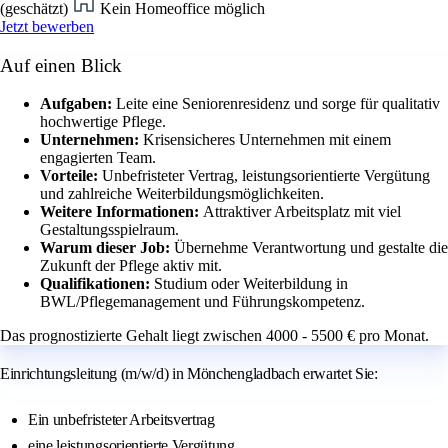
(geschätzt)
Kein Homeoffice möglich
Jetzt bewerben
Auf einen Blick
Aufgaben:
Leite eine Seniorenresidenz und sorge für qualitativ
hochwertige Pflege.
Unternehmen:
Krisensicheres Unternehmen mit einem
engagierten Team.
Vorteile:
Unbefristeter Vertrag, leistungsorientierte Vergütung
und zahlreiche Weiterbildungsmöglichkeiten.
Weitere Informationen:
Attraktiver Arbeitsplatz mit viel
Gestaltungsspielraum.
Warum dieser Job:
Übernehme Verantwortung und gestalte die
Zukunft der Pflege aktiv mit.
Qualifikationen:
Studium oder Weiterbildung in
BWL/Pflegemanagement und Führungskompetenz.
Das prognostizierte Gehalt liegt zwischen 4000 - 5500 € pro Monat.
Einrichtungsleitung (m/w/d) in Mönchengladbach erwartet Sie:
Ein unbefristeter Arbeitsvertrag
eine leistungsorientierte Vergütung