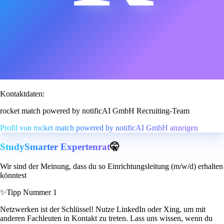
Kontaktdaten:
rocket match powered by notificAI GmbH Recruiting-Team
Profil von rocket match powered by notificAI GmbH anzeigen
StudySmarter Expertenrat
🤫
Wir sind der Meinung, dass du so Einrichtungsleitung (m/w/d) erhalten
könntest
✨
Tipp Nummer 1
Netzwerken ist der Schlüssel! Nutze LinkedIn oder Xing, um mit
anderen Fachleuten in Kontakt zu treten. Lass uns wissen, wenn du