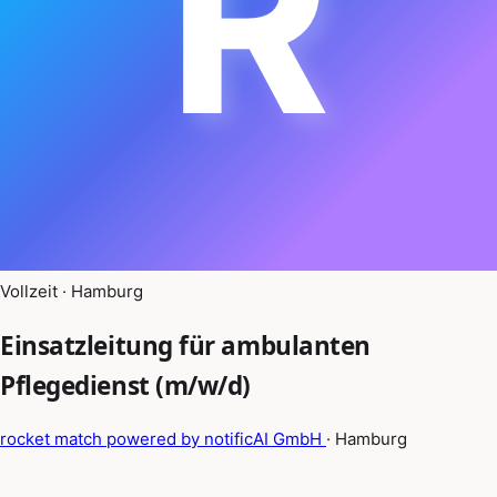
R
Vollzeit · Hamburg
Einsatzleitung für ambulanten
Pflegedienst (m/w/d)
rocket match powered by notificAI GmbH
· Hamburg