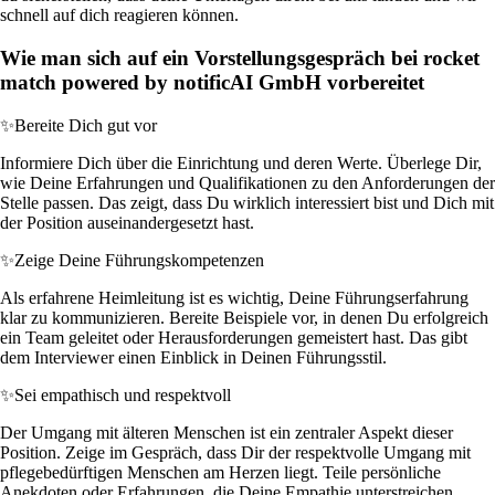
schnell auf dich reagieren können.
Wie man sich auf ein Vorstellungsgespräch bei rocket
match powered by notificAI GmbH vorbereitet
✨
Bereite Dich gut vor
Informiere Dich über die Einrichtung und deren Werte. Überlege Dir,
wie Deine Erfahrungen und Qualifikationen zu den Anforderungen der
Stelle passen. Das zeigt, dass Du wirklich interessiert bist und Dich mit
der Position auseinandergesetzt hast.
✨
Zeige Deine Führungskompetenzen
Als erfahrene Heimleitung ist es wichtig, Deine Führungserfahrung
klar zu kommunizieren. Bereite Beispiele vor, in denen Du erfolgreich
ein Team geleitet oder Herausforderungen gemeistert hast. Das gibt
dem Interviewer einen Einblick in Deinen Führungsstil.
✨
Sei empathisch und respektvoll
Der Umgang mit älteren Menschen ist ein zentraler Aspekt dieser
Position. Zeige im Gespräch, dass Dir der respektvolle Umgang mit
pflegebedürftigen Menschen am Herzen liegt. Teile persönliche
Anekdoten oder Erfahrungen, die Deine Empathie unterstreichen.