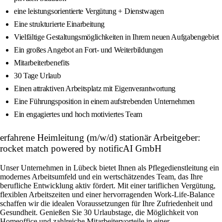
eine leistungsorientierte Vergütung + Dienstwagen
Eine strukturierte Einarbeitung
Vielfältige Gestaltungsmöglichkeiten in Ihrem neuen Aufgabengebiet
Ein großes Angebot an Fort- und Weiterbildungen
Mitarbeiterbenefits
30 Tage Urlaub
Einen attraktiven Arbeitsplatz mit Eigenverantwortung
Eine Führungsposition in einem aufstrebenden Unternehmen
Ein engagiertes und hoch motiviertes Team
erfahrene Heimleitung (m/w/d) stationär Arbeitgeber:
rocket match powered by notificAI GmbH
Unser Unternehmen in Lübeck bietet Ihnen als Pflegedienstleitung ein
modernes Arbeitsumfeld und ein wertschätzendes Team, das Ihre
berufliche Entwicklung aktiv fördert. Mit einer tariflichen Vergütung,
flexiblen Arbeitszeiten und einer hervorragenden Work-Life-Balance
schaffen wir die idealen Voraussetzungen für Ihre Zufriedenheit und
Gesundheit. Genießen Sie 30 Urlaubstage, die Möglichkeit von
Homeoffice und zahlreiche Mitarbeitervorteile in einer