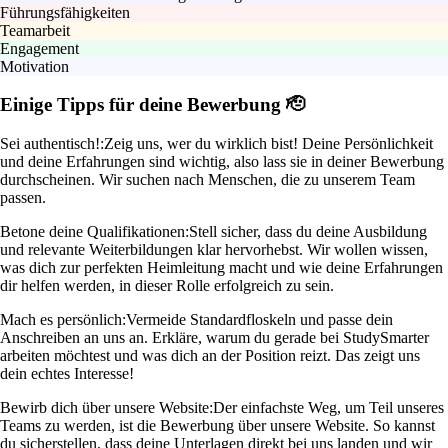
Führungsfähigkeiten
Teamarbeit
Engagement
Motivation
Einige Tipps für deine Bewerbung 🫡
Sei authentisch!:
Zeig uns, wer du wirklich bist! Deine Persönlichkeit
und deine Erfahrungen sind wichtig, also lass sie in deiner Bewerbung
durchscheinen. Wir suchen nach Menschen, die zu unserem Team
passen.
Betone deine Qualifikationen:
Stell sicher, dass du deine Ausbildung
und relevante Weiterbildungen klar hervorhebst. Wir wollen wissen,
was dich zur perfekten Heimleitung macht und wie deine Erfahrungen
dir helfen werden, in dieser Rolle erfolgreich zu sein.
Mach es persönlich:
Vermeide Standardfloskeln und passe dein
Anschreiben an uns an. Erkläre, warum du gerade bei StudySmarter
arbeiten möchtest und was dich an der Position reizt. Das zeigt uns
dein echtes Interesse!
Bewirb dich über unsere Website:
Der einfachste Weg, um Teil unseres
Teams zu werden, ist die Bewerbung über unsere Website. So kannst
du sicherstellen, dass deine Unterlagen direkt bei uns landen und wir