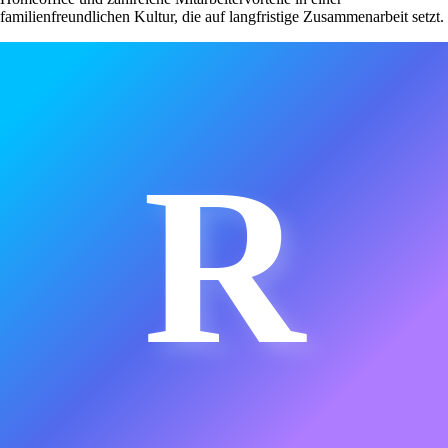
familienfreundlichen Kultur, die auf langfristige Zusammenarbeit setzt.
R