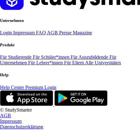
Unternehmen
Login
Impressum
FAQ
AGB
Presse
Magazine
Produkt
Für Studierende
Für Schüler*innen
Für Auszubildende
Für
Unternehmen
Für Lehrer*innen
Für Eltern
Alle Universitäten
Help
Help Center
Premium Login
© StudySmarter
AGB
Impressum
Datenschutzerklärung