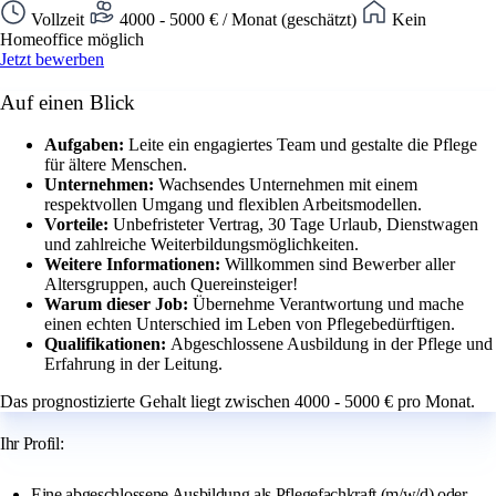
Vollzeit
4000 - 5000 € / Monat (geschätzt)
Kein
Homeoffice möglich
Jetzt bewerben
Auf einen Blick
Aufgaben:
Leite ein engagiertes Team und gestalte die Pflege
für ältere Menschen.
Unternehmen:
Wachsendes Unternehmen mit einem
respektvollen Umgang und flexiblen Arbeitsmodellen.
Vorteile:
Unbefristeter Vertrag, 30 Tage Urlaub, Dienstwagen
und zahlreiche Weiterbildungsmöglichkeiten.
Weitere Informationen:
Willkommen sind Bewerber aller
Altersgruppen, auch Quereinsteiger!
Warum dieser Job:
Übernehme Verantwortung und mache
einen echten Unterschied im Leben von Pflegebedürftigen.
Qualifikationen:
Abgeschlossene Ausbildung in der Pflege und
Erfahrung in der Leitung.
Das prognostizierte Gehalt liegt zwischen 4000 - 5000 € pro Monat.
Ihr Profil:
Eine abgeschlossene Ausbildung als Pflegefachkraft (m/w/d) oder