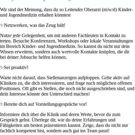
Wir sind der Meinung, dass du so Leitender Oberarzt (m/w/d) Kinder-
und Jugendmedizin erhalten könntest
✨
Netzwerken, was das Zeug hält!
Nutze jede Gelegenheit, um mit anderen Fachleuten in Kontakt zu
treten. Besuche Konferenzen, Workshops oder lokale Veranstaltungen
im Bereich Kinder- und Jugendmedizin. So kannst du nicht nur dein
Wissen erweitern, sondern auch wertvolle Kontakte knüpfen, die dir
bei deiner Jobsuche helfen können.
✨
Sei proaktiv!
Warte nicht darauf, dass Stellenanzeigen aufploppen. Gehe aktiv auf
Kliniken zu, die dich interessieren, und frage nach möglichen offenen
Positionen. Oft gibt es Stellen, die noch nicht ausgeschrieben sind, und
dein Interesse könnte den Unterschied machen!
✨
Bereite dich auf Vorstellungsgespräche vor!
Informiere dich über die Klinik und deren Werte, bevor du zum
Gespräch gehst. Überlege dir, wie du deine Erfahrungen und
Fähigkeiten am besten präsentieren kannst. Zeige, dass du nicht nur
fachlich kompetent bist, sondern auch gut ins Team passt!