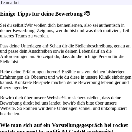
Teamarbeit
Einige Tipps für deine Bewerbung 🫡
Sei du selbst!:
Wir wollen dich kennenlernen, also sei authentisch in
deiner Bewerbung. Zeig uns, wer du bist und was dich motiviert, Teil
unseres Teams zu werden.
Pass deine Unterlagen an!:
Schau dir die Stellenbeschreibung genau an
und passe dein Anschreiben sowie deinen Lebenslauf an die
Anforderungen an. So zeigst du, dass du die richtige Person für die
Stelle bist.
Hebe deine Erfahrungen hervor!:
Erzähle uns von deinen bisherigen
Erfahrungen als Oberarzt und wie du diese in unsere Klinik einbringen
kannst. Konkrete Beispiele machen deine Bewerbung lebendiger und
überzeugender.
Bewirb dich über unsere Website!:
Um sicherzustellen, dass deine
Bewerbung direkt bei uns landet, bewirb dich bitte über unsere
Website. So können wir deine Unterlagen schnell und unkompliziert
bearbeiten.
Wie man sich auf ein Vorstellungsgespräch bei rocket
match powered by notificAI GmbH vorbereitet