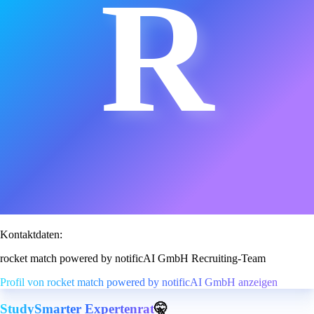
R
Kontaktdaten:
rocket match powered by notificAI GmbH Recruiting-Team
Profil von rocket match powered by notificAI GmbH anzeigen
StudySmarter Expertenrat
🤫