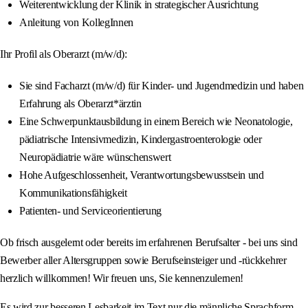
Weiterentwicklung der Klinik in strategischer Ausrichtung
Anleitung von KollegInnen
Ihr Profil als Oberarzt (m/w/d):
Sie sind Facharzt (m/w/d) für Kinder- und Jugendmedizin und haben
Erfahrung als Oberarzt*ärztin
Eine Schwerpunktausbildung in einem Bereich wie Neonatologie,
pädiatrische Intensivmedizin, Kindergastroenterologie oder
Neuropädiatrie wäre wünschenswert
Hohe Aufgeschlossenheit, Verantwortungsbewusstsein und
Kommunikationsfähigkeit
Patienten- und Serviceorientierung
Ob frisch ausgelernt oder bereits im erfahrenen Berufsalter - bei uns sind
Bewerber aller Altersgruppen sowie Berufseinsteiger und -rückkehrer
herzlich willkommen! Wir freuen uns, Sie kennenzulernen!
Es wird zur besseren Lesbarkeit im Text nur die männliche Sprachform