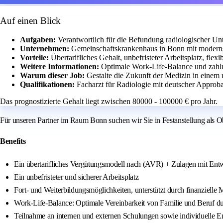
Auf einen Blick
Aufgaben:
Verantwortlich für die Befundung radiologischer U
Unternehmen:
Gemeinschaftskrankenhaus in Bonn mit modernst
Vorteile:
Übertarifliches Gehalt, unbefristeter Arbeitsplatz, fle
Weitere Informationen:
Optimale Work-Life-Balance und zahl
Warum dieser Job:
Gestalte die Zukunft der Medizin in einem
Qualifikationen:
Facharzt für Radiologie mit deutscher Approb
Das prognostizierte Gehalt liegt zwischen 80000 - 100000 € pro Jahr.
Für unseren Partner im Raum Bonn suchen wir Sie in Festanstellung als Ob
Benefits
Ein übertarifliches Vergütungsmodell nach (AVR) + Zulagen mit Entw
Ein unbefristeter und sicherer Arbeitsplatz
Fort- und Weiterbildungsmöglichkeiten, unterstützt durch finanzielle M
Work‑Life‑Balance: Optimale Vereinbarkeit von Familie und Beruf dur
Teilnahme an internen und externen Schulungen sowie individuelle 