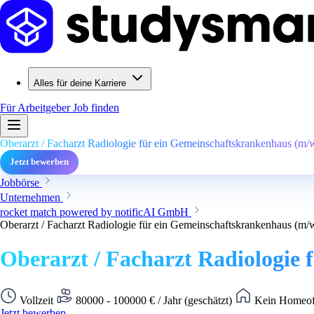
Alles für deine Karriere
Für Arbeitgeber
Job finden
Oberarzt / Facharzt Radiologie für ein Gemeinschaftskrankenhaus (m/
Jetzt bewerben
Jobbörse
Unternehmen
rocket match powered by notificAI GmbH
Oberarzt / Facharzt Radiologie für ein Gemeinschaftskrankenhaus (m/
Oberarzt / Facharzt Radiologie
Vollzeit
80000 - 100000 € / Jahr (geschätzt)
Kein Homeoff
Jetzt bewerben