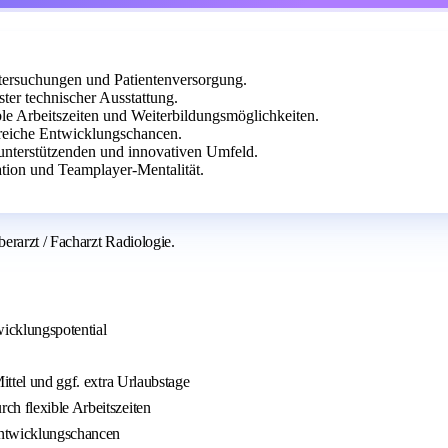
ntersuchungen und Patientenversorgung.
er technischer Ausstattung.
xible Arbeitszeiten und Weiterbildungsmöglichkeiten.
reiche Entwicklungschancen.
 unterstützenden und innovativen Umfeld.
ation und Teamplayer-Mentalität.
erarzt / Facharzt Radiologie.
icklungspotential
ittel und ggf. extra Urlaubstage
ch flexible Arbeitszeiten
Entwicklungschancen