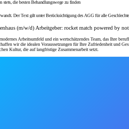
hen stets, die besten Behandlungswege zu finden
wandt. Der Text gilt unter Berücksichtigung des AGG für alle Geschlechte
nkenhaus (m/w/d) Arbeitgeber: rocket match powered by n
modernes Arbeitsumfeld und ein wertschätzendes Team, das Ihre beruflic
chaffen wir die idealen Voraussetzungen für Ihre Zufriedenheit und Ge
chen Kultur, die auf langfristige Zusammenarbeit setzt.