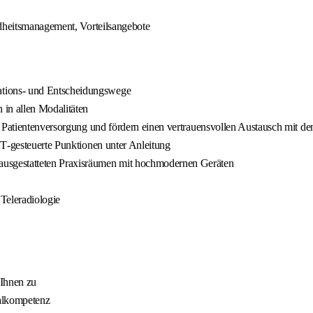
ndheitsmanagement, Vorteilsangebote
tions- und Entscheidungswege
 in allen Modalitäten
n Patientenversorgung und fördern einen vertrauensvollen Austausch mit d
CT‑gesteuerte Punktionen unter Anleitung
usgestatteten Praxisräumen mit hochmodernen Geräten
 Teleradiologie
 Ihnen zu
ialkompetenz