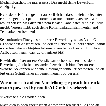
Medizin/Kardiologie interessierst. Das macht deine Bewerbung
einzigartig.
Hebe deine Erfahrungen hervor:
Stell sicher, dass du deine relevanten
Erfahrungen und Qualifikationen klar und deutlich darstellst. Wir
wollen wissen, was dich zu einem idealen Kandidaten für diese Stelle
macht. Vergiss nicht, auch deine Kommunikationsfähigkeiten und
Teamarbeit zu betonen!
Sei strukturiert:
Eine gut strukturierte Bewerbung ist das A und O.
Gliedere dein Anschreiben und deinen Lebenslauf übersichtlich, damit
wir schnell die wichtigsten Informationen finden können. Ein klarer
Aufbau zeigt auch, dass du organisiert bist!
Bewirb dich über unsere Website:
Um sicherzustellen, dass deine
Bewerbung direkt bei uns landet, bewirb dich bitte über unsere
Website. So können wir deine Unterlagen schneller bearbeiten und du
bist einen Schritt näher an deinem neuen Job bei uns!
Wie man sich auf ein Vorstellungsgespräch bei rocket
match powered by notificAI GmbH vorbereitet
✨
Verstehe die Anforderungen
Mach dich mit den spezifischen Anforderungen für die Position als