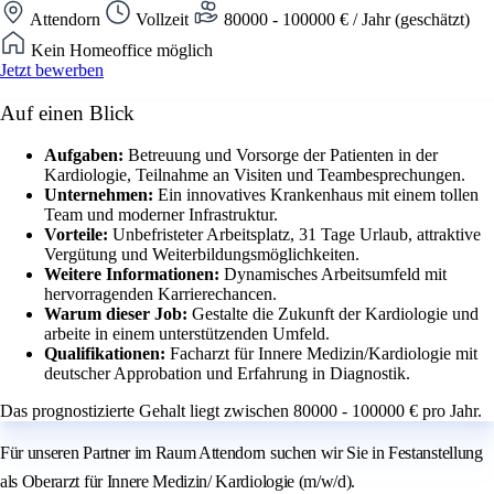
Attendorn
Vollzeit
80000 - 100000 € / Jahr (geschätzt)
Kein Homeoffice möglich
Jetzt bewerben
Auf einen Blick
Aufgaben:
Betreuung und Vorsorge der Patienten in der
Kardiologie, Teilnahme an Visiten und Teambesprechungen.
Unternehmen:
Ein innovatives Krankenhaus mit einem tollen
Team und moderner Infrastruktur.
Vorteile:
Unbefristeter Arbeitsplatz, 31 Tage Urlaub, attraktive
Vergütung und Weiterbildungsmöglichkeiten.
Weitere Informationen:
Dynamisches Arbeitsumfeld mit
hervorragenden Karrierechancen.
Warum dieser Job:
Gestalte die Zukunft der Kardiologie und
arbeite in einem unterstützenden Umfeld.
Qualifikationen:
Facharzt für Innere Medizin/Kardiologie mit
deutscher Approbation und Erfahrung in Diagnostik.
Das prognostizierte Gehalt liegt zwischen 80000 - 100000 € pro Jahr.
Für unseren Partner im Raum Attendorn suchen wir Sie in Festanstellung
als Oberarzt für Innere Medizin/ Kardiologie (m/w/d).