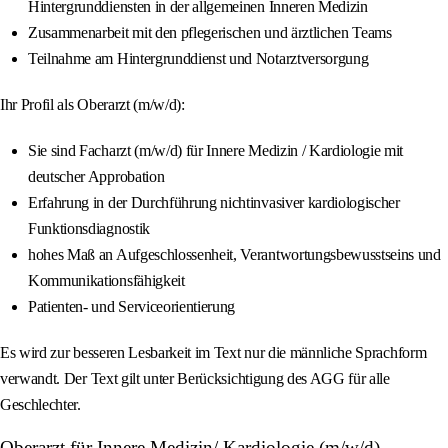
Hintergrunddiensten in der allgemeinen Inneren Medizin
Zusammenarbeit mit den pflegerischen und ärztlichen Teams
Teilnahme am Hintergrunddienst und Notarztversorgung
Ihr Profil als Oberarzt (m/w/d):
Sie sind Facharzt (m/w/d) für Innere Medizin / Kardiologie mit
deutscher Approbation
Erfahrung in der Durchführung nichtinvasiver kardiologischer
Funktionsdiagnostik
hohes Maß an Aufgeschlossenheit, Verantwortungsbewusstseins und
Kommunikationsfähigkeit
Patienten- und Serviceorientierung
Es wird zur besseren Lesbarkeit im Text nur die männliche Sprachform
verwandt. Der Text gilt unter Berücksichtigung des AGG für alle
Geschlechter.
Oberarzt für Innere Medizin/ Kardiologie (m/w/d)