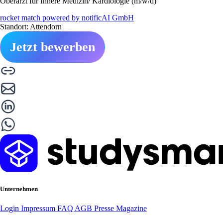
Oberarzt für Innere Medizin/ Kardiologie (m/w/d)
rocket match powered by notificAI GmbH
Standort: Attendorn
Jetzt bewerben
Unternehmen
Login
Impressum
FAQ
AGB
Presse
Magazine