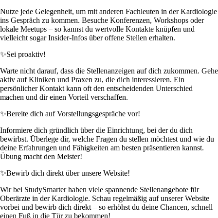
Nutze jede Gelegenheit, um mit anderen Fachleuten in der Kardiologie
ins Gespräch zu kommen. Besuche Konferenzen, Workshops oder
lokale Meetups – so kannst du wertvolle Kontakte knüpfen und
vielleicht sogar Insider-Infos über offene Stellen erhalten.
✨
Sei proaktiv!
Warte nicht darauf, dass die Stellenanzeigen auf dich zukommen. Gehe
aktiv auf Kliniken und Praxen zu, die dich interessieren. Ein
persönlicher Kontakt kann oft den entscheidenden Unterschied
machen und dir einen Vorteil verschaffen.
✨
Bereite dich auf Vorstellungsgespräche vor!
Informiere dich gründlich über die Einrichtung, bei der du dich
bewirbst. Überlege dir, welche Fragen du stellen möchtest und wie du
deine Erfahrungen und Fähigkeiten am besten präsentieren kannst.
Übung macht den Meister!
✨
Bewirb dich direkt über unsere Website!
Wir bei StudySmarter haben viele spannende Stellenangebote für
Oberärzte in der Kardiologie. Schau regelmäßig auf unserer Website
vorbei und bewirb dich direkt – so erhöhst du deine Chancen, schnell
einen Fuß in die Tür zu bekommen!