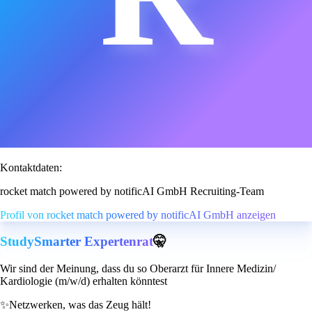
Kontaktdaten:
rocket match powered by notificAI GmbH Recruiting-Team
Profil von rocket match powered by notificAI GmbH anzeigen
StudySmarter Expertenrat
🤫
Wir sind der Meinung, dass du so Oberarzt für Innere Medizin/
Kardiologie (m/w/d) erhalten könntest
✨
Netzwerken, was das Zeug hält!