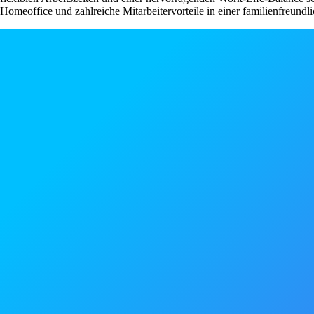
Homeoffice und zahlreiche Mitarbeitervorteile in einer familienfreundli