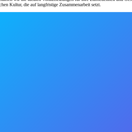
chen Kultur, die auf langfristige Zusammenarbeit setzt.