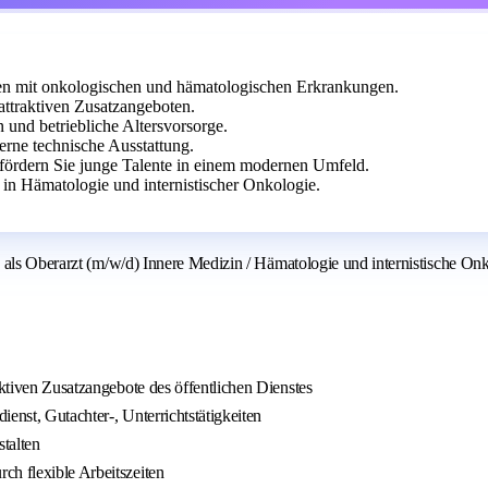
en mit onkologischen und hämatologischen Erkrankungen.
 attraktiven Zusatzangeboten.
n und betriebliche Altersvorsorge.
rne technische Ausstattung.
 fördern Sie junge Talente in einem modernen Umfeld.
 in Hämatologie und internistischer Onkologie.
 als Oberarzt (m/w/d) Innere Medizin / Hämatologie und internistische Onk
aktiven Zusatzangebote des öffentlichen Dienstes
enst, Gutachter-, Unterrichtstätigkeiten
talten
ch flexible Arbeitszeiten