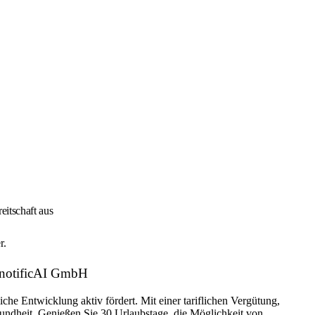
eitschaft aus
r.
y notificAI GmbH
he Entwicklung aktiv fördert. Mit einer tariflichen Vergütung,
sundheit. Genießen Sie 30 Urlaubstage, die Möglichkeit von