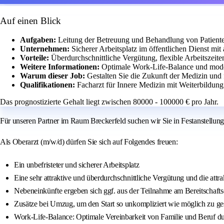
Auf einen Blick
Aufgaben:
Leitung der Betreuung und Behandlung von Patient
Unternehmen:
Sicherer Arbeitsplatz im öffentlichen Dienst mit
Vorteile:
Überdurchschnittliche Vergütung, flexible Arbeitszeite
Weitere Informationen:
Optimale Work-Life-Balance und mode
Warum dieser Job:
Gestalten Sie die Zukunft der Medizin und
Qualifikationen:
Facharzt für Innere Medizin mit Weiterbildung
Das prognostizierte Gehalt liegt zwischen 80000 - 100000 € pro Jahr.
Für unseren Partner im Raum Breckerfeld suchen wir Sie in Festanstellung
Als Oberarzt (m/w/d) dürfen Sie sich auf Folgendes freuen:
Ein unbefristeter und sicherer Arbeitsplatz
Eine sehr attraktive und überdurchschnittliche Vergütung und die attr
Nebeneinkünfte ergeben sich ggf. aus der Teilnahme am Bereitschaftsdi
Zusätze bei Umzug, um den Start so unkompliziert wie möglich zu ges
Work-Life-Balance: Optimale Vereinbarkeit von Familie und Beruf dur