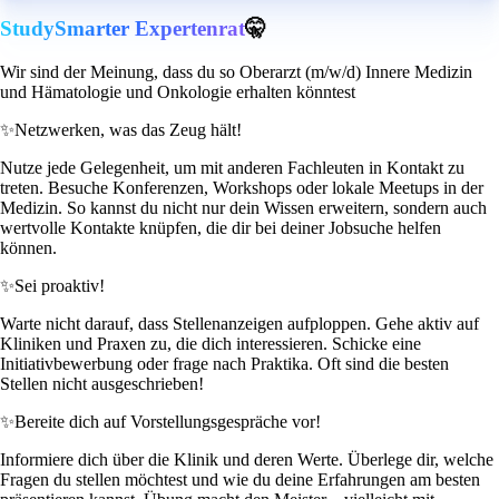
StudySmarter Expertenrat
🤫
Wir sind der Meinung, dass du so Oberarzt (m/w/d) Innere Medizin
und Hämatologie und Onkologie erhalten könntest
✨
Netzwerken, was das Zeug hält!
Nutze jede Gelegenheit, um mit anderen Fachleuten in Kontakt zu
treten. Besuche Konferenzen, Workshops oder lokale Meetups in der
Medizin. So kannst du nicht nur dein Wissen erweitern, sondern auch
wertvolle Kontakte knüpfen, die dir bei deiner Jobsuche helfen
können.
✨
Sei proaktiv!
Warte nicht darauf, dass Stellenanzeigen aufploppen. Gehe aktiv auf
Kliniken und Praxen zu, die dich interessieren. Schicke eine
Initiativbewerbung oder frage nach Praktika. Oft sind die besten
Stellen nicht ausgeschrieben!
✨
Bereite dich auf Vorstellungsgespräche vor!
Informiere dich über die Klinik und deren Werte. Überlege dir, welche
Fragen du stellen möchtest und wie du deine Erfahrungen am besten