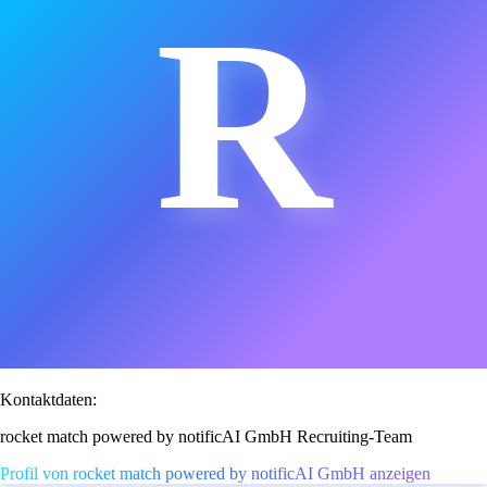
R
Kontaktdaten:
rocket match powered by notificAI GmbH Recruiting-Team
Profil von rocket match powered by notificAI GmbH anzeigen