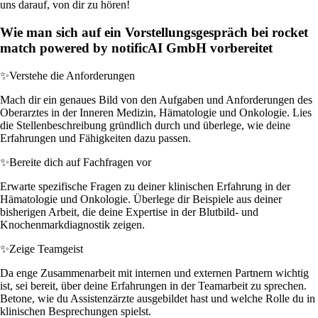
uns darauf, von dir zu hören!
Wie man sich auf ein Vorstellungsgespräch bei rocket
match powered by notificAI GmbH vorbereitet
✨
Verstehe die Anforderungen
Mach dir ein genaues Bild von den Aufgaben und Anforderungen des
Oberarztes in der Inneren Medizin, Hämatologie und Onkologie. Lies
die Stellenbeschreibung gründlich durch und überlege, wie deine
Erfahrungen und Fähigkeiten dazu passen.
✨
Bereite dich auf Fachfragen vor
Erwarte spezifische Fragen zu deiner klinischen Erfahrung in der
Hämatologie und Onkologie. Überlege dir Beispiele aus deiner
bisherigen Arbeit, die deine Expertise in der Blutbild- und
Knochenmarkdiagnostik zeigen.
✨
Zeige Teamgeist
Da enge Zusammenarbeit mit internen und externen Partnern wichtig
ist, sei bereit, über deine Erfahrungen in der Teamarbeit zu sprechen.
Betone, wie du Assistenzärzte ausgebildet hast und welche Rolle du in
klinischen Besprechungen spielst.