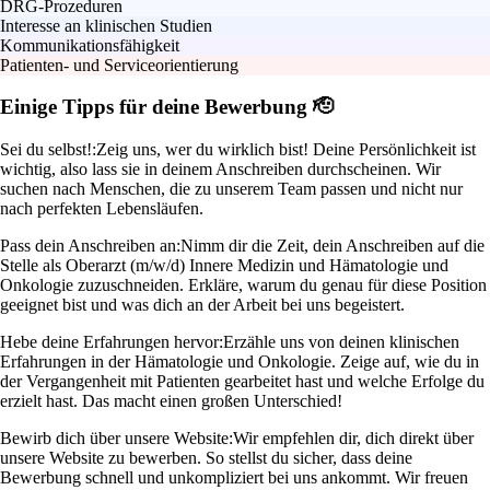
DRG-Prozeduren
Interesse an klinischen Studien
Kommunikationsfähigkeit
Patienten- und Serviceorientierung
Einige Tipps für deine Bewerbung 🫡
Sei du selbst!:
Zeig uns, wer du wirklich bist! Deine Persönlichkeit ist
wichtig, also lass sie in deinem Anschreiben durchscheinen. Wir
suchen nach Menschen, die zu unserem Team passen und nicht nur
nach perfekten Lebensläufen.
Pass dein Anschreiben an:
Nimm dir die Zeit, dein Anschreiben auf die
Stelle als Oberarzt (m/w/d) Innere Medizin und Hämatologie und
Onkologie zuzuschneiden. Erkläre, warum du genau für diese Position
geeignet bist und was dich an der Arbeit bei uns begeistert.
Hebe deine Erfahrungen hervor:
Erzähle uns von deinen klinischen
Erfahrungen in der Hämatologie und Onkologie. Zeige auf, wie du in
der Vergangenheit mit Patienten gearbeitet hast und welche Erfolge du
erzielt hast. Das macht einen großen Unterschied!
Bewirb dich über unsere Website:
Wir empfehlen dir, dich direkt über
unsere Website zu bewerben. So stellst du sicher, dass deine
Bewerbung schnell und unkompliziert bei uns ankommt. Wir freuen