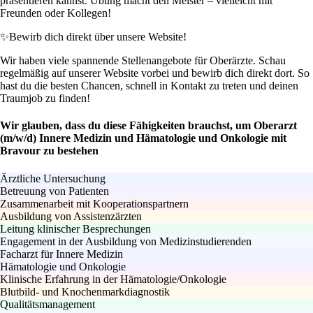
präsentieren kannst. Übung macht den Meister – vielleicht mit
Freunden oder Kollegen!
✨
Bewirb dich direkt über unsere Website!
Wir haben viele spannende Stellenangebote für Oberärzte. Schau
regelmäßig auf unserer Website vorbei und bewirb dich direkt dort. So
hast du die besten Chancen, schnell in Kontakt zu treten und deinen
Traumjob zu finden!
Wir glauben, dass du diese Fähigkeiten brauchst, um Oberarzt
(m/w/d) Innere Medizin und Hämatologie und Onkologie mit
Bravour zu bestehen
Ärztliche Untersuchung
Betreuung von Patienten
Zusammenarbeit mit Kooperationspartnern
Ausbildung von Assistenzärzten
Leitung klinischer Besprechungen
Engagement in der Ausbildung von Medizinstudierenden
Facharzt für Innere Medizin
Hämatologie und Onkologie
Klinische Erfahrung in der Hämatologie/Onkologie
Blutbild- und Knochenmarkdiagnostik
Qualitätsmanagement