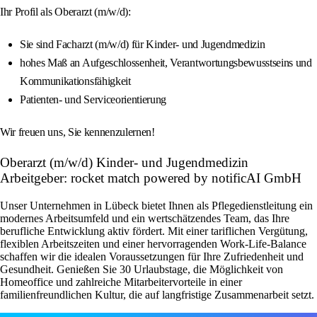
Ihr Profil als Oberarzt (m/w/d):
Sie sind Facharzt (m/w/d) für Kinder- und Jugendmedizin
hohes Maß an Aufgeschlossenheit, Verantwortungsbewusstseins und
Kommunikationsfähigkeit
Patienten- und Serviceorientierung
Wir freuen uns, Sie kennenzulernen!
Oberarzt (m/w/d) Kinder- und Jugendmedizin
Arbeitgeber: rocket match powered by notificAI GmbH
Unser Unternehmen in Lübeck bietet Ihnen als Pflegedienstleitung ein
modernes Arbeitsumfeld und ein wertschätzendes Team, das Ihre
berufliche Entwicklung aktiv fördert. Mit einer tariflichen Vergütung,
flexiblen Arbeitszeiten und einer hervorragenden Work-Life-Balance
schaffen wir die idealen Voraussetzungen für Ihre Zufriedenheit und
Gesundheit. Genießen Sie 30 Urlaubstage, die Möglichkeit von
Homeoffice und zahlreiche Mitarbeitervorteile in einer
familienfreundlichen Kultur, die auf langfristige Zusammenarbeit setzt.