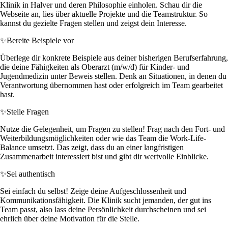
Klinik in Halver und deren Philosophie einholen. Schau dir die
Webseite an, lies über aktuelle Projekte und die Teamstruktur. So
kannst du gezielte Fragen stellen und zeigst dein Interesse.
✨
Bereite Beispiele vor
Überlege dir konkrete Beispiele aus deiner bisherigen Berufserfahrung,
die deine Fähigkeiten als Oberarzt (m/w/d) für Kinder- und
Jugendmedizin unter Beweis stellen. Denk an Situationen, in denen du
Verantwortung übernommen hast oder erfolgreich im Team gearbeitet
hast.
✨
Stelle Fragen
Nutze die Gelegenheit, um Fragen zu stellen! Frag nach den Fort- und
Weiterbildungsmöglichkeiten oder wie das Team die Work-Life-
Balance umsetzt. Das zeigt, dass du an einer langfristigen
Zusammenarbeit interessiert bist und gibt dir wertvolle Einblicke.
✨
Sei authentisch
Sei einfach du selbst! Zeige deine Aufgeschlossenheit und
Kommunikationsfähigkeit. Die Klinik sucht jemanden, der gut ins
Team passt, also lass deine Persönlichkeit durchscheinen und sei
ehrlich über deine Motivation für die Stelle.