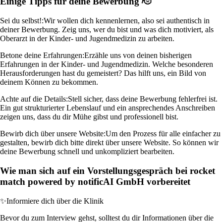
Einige Tipps für deine Bewerbung 🫡
Sei du selbst!:
Wir wollen dich kennenlernen, also sei authentisch in
deiner Bewerbung. Zeig uns, wer du bist und was dich motiviert, als
Oberarzt in der Kinder- und Jugendmedizin zu arbeiten.
Betone deine Erfahrungen:
Erzähle uns von deinen bisherigen
Erfahrungen in der Kinder- und Jugendmedizin. Welche besonderen
Herausforderungen hast du gemeistert? Das hilft uns, ein Bild von
deinem Können zu bekommen.
Achte auf die Details:
Stell sicher, dass deine Bewerbung fehlerfrei ist.
Ein gut strukturierter Lebenslauf und ein ansprechendes Anschreiben
zeigen uns, dass du dir Mühe gibst und professionell bist.
Bewirb dich über unsere Website:
Um den Prozess für alle einfacher zu
gestalten, bewirb dich bitte direkt über unsere Website. So können wir
deine Bewerbung schnell und unkompliziert bearbeiten.
Wie man sich auf ein Vorstellungsgespräch bei rocket
match powered by notificAI GmbH vorbereitet
✨
Informiere dich über die Klinik
Bevor du zum Interview gehst, solltest du dir Informationen über die