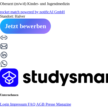
Oberarzt (m/w/d) Kinder- und Jugendmedizin
rocket match powered by notificAI GmbH
Standort: Halver
Jetzt bewerben
Unternehmen
Login
Impressum
FAQ
AGB
Presse
Magazine