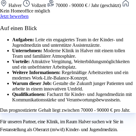
Halver
Vollzeit
70000 - 90000 € / Jahr (geschätzt)
Kein Homeoffice möglich
Jetzt bewerben
Auf einen Blick
Aufgaben:
Leite ein engagiertes Team in der Kinder- und
Jugendmedizin und unterstütze Assistenzärzte.
Unternehmen:
Moderne Klinik in Halver mit einem tollen
Team und familiärer Atmosphäre.
Vorteile:
Attraktive Vergütung, Weiterbildungsmöglichkeiten
und ein unbefristeter Arbeitsplatz.
Weitere Informationen:
Regelmäßige Arbeitszeiten und ein
modernes Work-Life-Balance-Konzept.
Warum dieser Job:
Gestalte die Zukunft junger Patienten und
arbeite in einem innovativen Umfeld.
Qualifikationen:
Facharzt für Kinder- und Jugendmedizin mit
Kommunikationsstärke und Verantwortungsbewusstsein.
Das prognostizierte Gehalt liegt zwischen 70000 - 90000 € pro Jahr.
Für unseren Partner, eine Klinik, im Raum Halver suchen wir Sie in
Festanstellung als Oberarzt (m/w/d) Kinder- und Jugendmedizin.