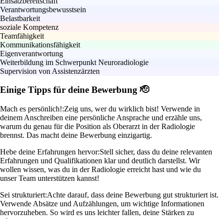
Einsatzbereitschaft
Verantwortungsbewusstsein
Belastbarkeit
soziale Kompetenz
Teamfähigkeit
Kommunikationsfähigkeit
Eigenverantwortung
Weiterbildung im Schwerpunkt Neuroradiologie
Supervision von Assistenzärzten
Einige Tipps für deine Bewerbung 🫡
Mach es persönlich!:
Zeig uns, wer du wirklich bist! Verwende in
deinem Anschreiben eine persönliche Ansprache und erzähle uns,
warum du genau für die Position als Oberarzt in der Radiologie
brennst. Das macht deine Bewerbung einzigartig.
Hebe deine Erfahrungen hervor:
Stell sicher, dass du deine relevanten
Erfahrungen und Qualifikationen klar und deutlich darstellst. Wir
wollen wissen, was du in der Radiologie erreicht hast und wie du
unser Team unterstützen kannst!
Sei strukturiert:
Achte darauf, dass deine Bewerbung gut strukturiert ist.
Verwende Absätze und Aufzählungen, um wichtige Informationen
hervorzuheben. So wird es uns leichter fallen, deine Stärken zu