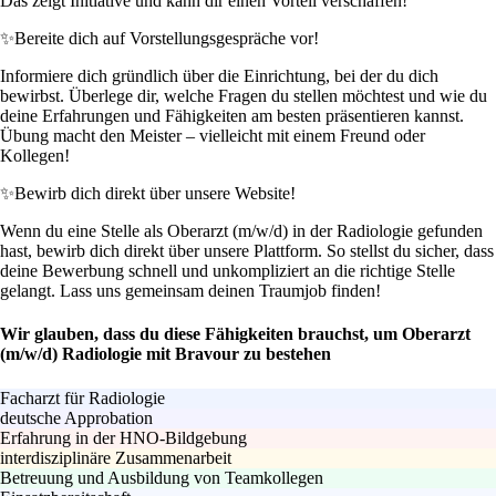
Das zeigt Initiative und kann dir einen Vorteil verschaffen!
✨
Bereite dich auf Vorstellungsgespräche vor!
Informiere dich gründlich über die Einrichtung, bei der du dich
bewirbst. Überlege dir, welche Fragen du stellen möchtest und wie du
deine Erfahrungen und Fähigkeiten am besten präsentieren kannst.
Übung macht den Meister – vielleicht mit einem Freund oder
Kollegen!
✨
Bewirb dich direkt über unsere Website!
Wenn du eine Stelle als Oberarzt (m/w/d) in der Radiologie gefunden
hast, bewirb dich direkt über unsere Plattform. So stellst du sicher, dass
deine Bewerbung schnell und unkompliziert an die richtige Stelle
gelangt. Lass uns gemeinsam deinen Traumjob finden!
Wir glauben, dass du diese Fähigkeiten brauchst, um Oberarzt
(m/w/d) Radiologie mit Bravour zu bestehen
Facharzt für Radiologie
deutsche Approbation
Erfahrung in der HNO-Bildgebung
interdisziplinäre Zusammenarbeit
Betreuung und Ausbildung von Teamkollegen