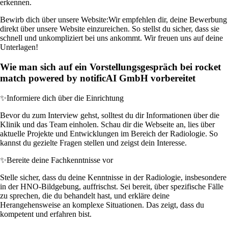
erkennen.
Bewirb dich über unsere Website:
Wir empfehlen dir, deine Bewerbung
direkt über unsere Website einzureichen. So stellst du sicher, dass sie
schnell und unkompliziert bei uns ankommt. Wir freuen uns auf deine
Unterlagen!
Wie man sich auf ein Vorstellungsgespräch bei rocket
match powered by notificAI GmbH vorbereitet
✨
Informiere dich über die Einrichtung
Bevor du zum Interview gehst, solltest du dir Informationen über die
Klinik und das Team einholen. Schau dir die Webseite an, lies über
aktuelle Projekte und Entwicklungen im Bereich der Radiologie. So
kannst du gezielte Fragen stellen und zeigst dein Interesse.
✨
Bereite deine Fachkenntnisse vor
Stelle sicher, dass du deine Kenntnisse in der Radiologie, insbesondere
in der HNO-Bildgebung, auffrischst. Sei bereit, über spezifische Fälle
zu sprechen, die du behandelt hast, und erkläre deine
Herangehensweise an komplexe Situationen. Das zeigt, dass du
kompetent und erfahren bist.