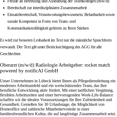
Freude an Betreuung und Ausbildung der Teamkollegen (m/w/d)
Bereitschaft zur interdisziplinären Zusammenarbeit
Einsatzbereitschaft, Verantwortungsbewusstsein, Belastbarkeit sowie
soziale Kompetenz in Form von Team- und
Kommunikationsfähigkeit gehören zu Ihren Stärken
Es wird zur besseren Lesbarkeit im Text nur die männliche Sprachform
verwandt. Der Text gilt unter Berücksichtigung des AGG für alle
Geschlechter.
Oberarzt (m/w/d) Radiologie Arbeitgeber: rocket match
powered by notificAI GmbH
Unser Unternehmen in Lübeck bietet Ihnen als Pflegedienstleitung ein
modernes Arbeitsumfeld und ein wertschätzendes Team, das Ihre
berufliche Entwicklung aktiv fördert. Mit einer tariflichen Vergütung,
flexiblen Arbeitszeiten und einer hervorragenden Work-Life-Balance
schaffen wir die idealen Voraussetzungen für Ihre Zufriedenheit und
Gesundheit. Genießen Sie 30 Urlaubstage, die Möglichkeit von
Homeoffice und zahlreiche Mitarbeitervorteile in einer
familienfreundlichen Kultur, die auf langfristige Zusammenarbeit setzt.