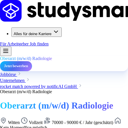
Alles für deine Karriere
Für Arbeitgeber
Job finden
Oberarzt (m/w/d) Radiologie
Jetzt bewerben
Jobbörse
Unternehmen
rocket match powered by notificAI GmbH
Oberarzt (m/w/d) Radiologie
Oberarzt (m/w/d) Radiologie
Witten
Vollzeit
70000 - 90000 € / Jahr (geschätzt)
Kein Homeoffice möglich