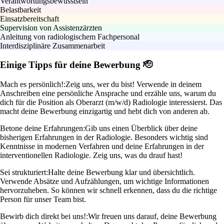
Verantwortungsbewusstsein
Belastbarkeit
Einsatzbereitschaft
Supervision von Assistenzärzten
Anleitung von radiologischem Fachpersonal
Interdisziplinäre Zusammenarbeit
Einige Tipps für deine Bewerbung 🫡
Mach es persönlich!:
Zeig uns, wer du bist! Verwende in deinem
Anschreiben eine persönliche Ansprache und erzähle uns, warum du
dich für die Position als Oberarzt (m/w/d) Radiologie interessierst. Das
macht deine Bewerbung einzigartig und hebt dich von anderen ab.
Betone deine Erfahrungen:
Gib uns einen Überblick über deine
bisherigen Erfahrungen in der Radiologie. Besonders wichtig sind
Kenntnisse in modernen Verfahren und deine Erfahrungen in der
interventionellen Radiologie. Zeig uns, was du drauf hast!
Sei strukturiert:
Halte deine Bewerbung klar und übersichtlich.
Verwende Absätze und Aufzählungen, um wichtige Informationen
hervorzuheben. So können wir schnell erkennen, dass du die richtige
Person für unser Team bist.
Bewirb dich direkt bei uns!:
Wir freuen uns darauf, deine Bewerbung