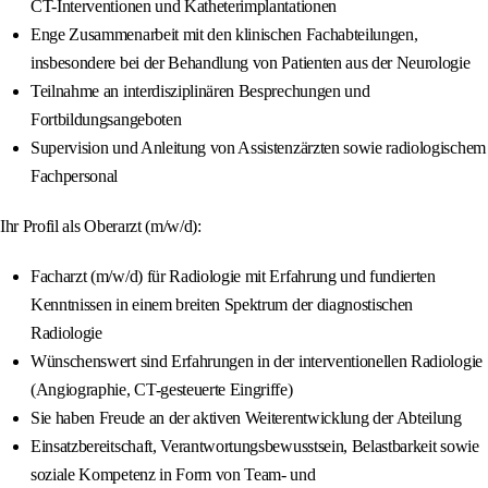
CT-Interventionen und Katheterimplantationen
Enge Zusammenarbeit mit den klinischen Fachabteilungen,
insbesondere bei der Behandlung von Patienten aus der Neurologie
Teilnahme an interdisziplinären Besprechungen und
Fortbildungsangeboten
Supervision und Anleitung von Assistenzärzten sowie radiologischem
Fachpersonal
Ihr Profil als Oberarzt (m/w/d):
Facharzt (m/w/d) für Radiologie mit Erfahrung und fundierten
Kenntnissen in einem breiten Spektrum der diagnostischen
Radiologie
Wünschenswert sind Erfahrungen in der interventionellen Radiologie
(Angiographie, CT-gesteuerte Eingriffe)
Sie haben Freude an der aktiven Weiterentwicklung der Abteilung
Einsatzbereitschaft, Verantwortungsbewusstsein, Belastbarkeit sowie
soziale Kompetenz in Form von Team- und