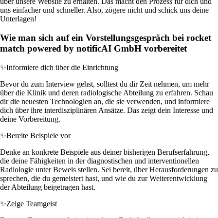
über unsere Website zu erhalten. Das macht den Prozess für dich und
uns einfacher und schneller. Also, zögere nicht und schick uns deine
Unterlagen!
Wie man sich auf ein Vorstellungsgespräch bei rocket
match powered by notificAI GmbH vorbereitet
✨
Informiere dich über die Einrichtung
Bevor du zum Interview gehst, solltest du dir Zeit nehmen, um mehr
über die Klinik und deren radiologische Abteilung zu erfahren. Schau
dir die neuesten Technologien an, die sie verwenden, und informiere
dich über ihre interdisziplinären Ansätze. Das zeigt dein Interesse und
deine Vorbereitung.
✨
Bereite Beispiele vor
Denke an konkrete Beispiele aus deiner bisherigen Berufserfahrung,
die deine Fähigkeiten in der diagnostischen und interventionellen
Radiologie unter Beweis stellen. Sei bereit, über Herausforderungen zu
sprechen, die du gemeistert hast, und wie du zur Weiterentwicklung
der Abteilung beigetragen hast.
✨
Zeige Teamgeist