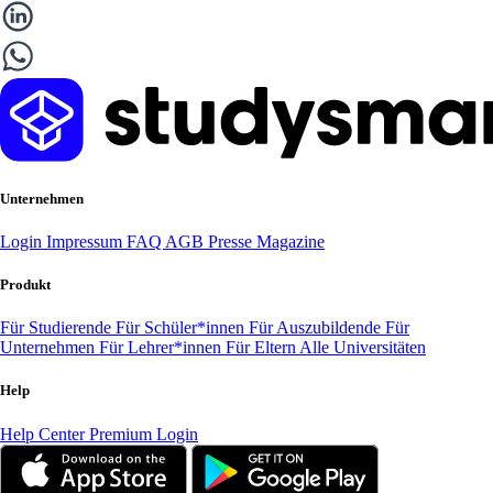
Unternehmen
Login
Impressum
FAQ
AGB
Presse
Magazine
Produkt
Für Studierende
Für Schüler*innen
Für Auszubildende
Für
Unternehmen
Für Lehrer*innen
Für Eltern
Alle Universitäten
Help
Help Center
Premium Login