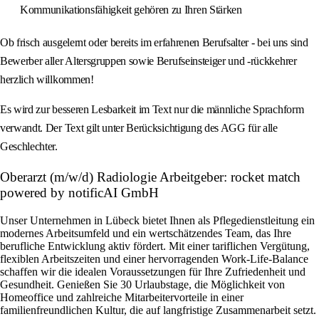
Kommunikationsfähigkeit gehören zu Ihren Stärken
Ob frisch ausgelernt oder bereits im erfahrenen Berufsalter - bei uns sind
Bewerber aller Altersgruppen sowie Berufseinsteiger und -rückkehrer
herzlich willkommen!
Es wird zur besseren Lesbarkeit im Text nur die männliche Sprachform
verwandt. Der Text gilt unter Berücksichtigung des AGG für alle
Geschlechter.
Oberarzt (m/w/d) Radiologie Arbeitgeber: rocket match
powered by notificAI GmbH
Unser Unternehmen in Lübeck bietet Ihnen als Pflegedienstleitung ein
modernes Arbeitsumfeld und ein wertschätzendes Team, das Ihre
berufliche Entwicklung aktiv fördert. Mit einer tariflichen Vergütung,
flexiblen Arbeitszeiten und einer hervorragenden Work-Life-Balance
schaffen wir die idealen Voraussetzungen für Ihre Zufriedenheit und
Gesundheit. Genießen Sie 30 Urlaubstage, die Möglichkeit von
Homeoffice und zahlreiche Mitarbeitervorteile in einer
familienfreundlichen Kultur, die auf langfristige Zusammenarbeit setzt.