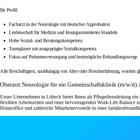
Ihr Profil:
Facharzt in der Neurologie mit deutscher Approbation
Leidenschaft für Medizin und lösungsorientiertes Handeln
Hohe Sozial- und Beratungskompetenz
Teamplayer mit ausgeprägter Sozialkompetenz
Fokus auf Patientenversorgung und bestmögliche Behandlungswege
Alle Beschäftigten, unabhängig von Alter oder Berufserfahrung, werden gl
Oberarzt Neurologie für ein Gemeinschaftsklinik (m/w/d)
Unser Unternehmen in Lübeck bietet Ihnen als Pflegedienstleitung ein 
flexiblen Arbeitszeiten und einer hervorragenden Work-Life-Balance s
Homeoffice und zahlreiche Mitarbeitervorteile in einer familienfreundli