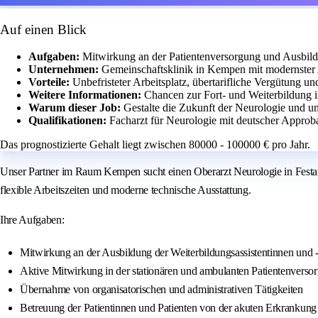
Auf einen Blick
Aufgaben:
Mitwirkung an der Patientenversorgung und Ausbild
Unternehmen:
Gemeinschaftsklinik in Kempen mit modernster 
Vorteile:
Unbefristeter Arbeitsplatz, übertarifliche Vergütung und
Weitere Informationen:
Chancen zur Fort- und Weiterbildung 
Warum dieser Job:
Gestalte die Zukunft der Neurologie und u
Qualifikationen:
Facharzt für Neurologie mit deutscher Approb
Das prognostizierte Gehalt liegt zwischen 80000 - 100000 € pro Jahr.
Unser Partner im Raum Kempen sucht einen Oberarzt Neurologie in Festanste
flexible Arbeitszeiten und moderne technische Ausstattung.
Ihre Aufgaben:
Mitwirkung an der Ausbildung der Weiterbildungsassistentinnen und -
Aktive Mitwirkung in der stationären und ambulanten Patientenverso
Übernahme von organisatorischen und administrativen Tätigkeiten
Betreuung der Patientinnen und Patienten von der akuten Erkrankung b