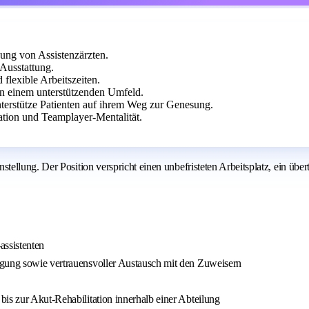
ung von Assistenzärzten.
Ausstattung.
 flexible Arbeitszeiten.
in einem unterstützenden Umfeld.
nterstütze Patienten auf ihrem Weg zur Genesung.
ation und Teamplayer-Mentalität.
llung. Der Position verspricht einen unbefristeten Arbeitsplatz, ein über
assistenten
rgung sowie vertrauensvoller Austausch mit den Zuweisern
is zur Akut-Rehabilitation innerhalb einer Abteilung