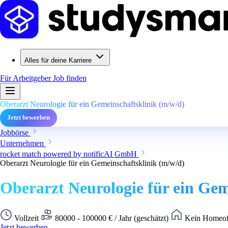
Alles für deine Karriere
Für Arbeitgeber
Job finden
Oberarzt Neurologie für ein Gemeinschaftsklinik (m/w/d)
Jetzt bewerben
Jobbörse
Unternehmen
rocket match powered by notificAI GmbH
Oberarzt Neurologie für ein Gemeinschaftsklinik (m/w/d)
Oberarzt Neurologie für ein Gem
Vollzeit
80000 - 100000 € / Jahr (geschätzt)
Kein Homeoff
Jetzt bewerben