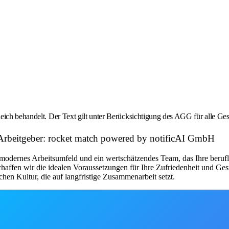
eich behandelt. Der Text gilt unter Berücksichtigung des AGG für alle Ges
 Arbeitgeber: rocket match powered by notificAI GmbH
modernes Arbeitsumfeld und ein wertschätzendes Team, das Ihre beruflic
chaffen wir die idealen Voraussetzungen für Ihre Zufriedenheit und Ge
chen Kultur, die auf langfristige Zusammenarbeit setzt.