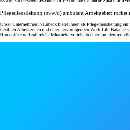
Es wird zur besseren Lesbarkeit im Text nur die männliche Sprachform ver
Pflegedienstleitung (m/w/d) ambulant Arbeitgeber: rock
Unser Unternehmen in Lübeck bietet Ihnen als Pflegedienstleitung ein 
flexiblen Arbeitszeiten und einer hervorragenden Work-Life-Balance s
Homeoffice und zahlreiche Mitarbeitervorteile in einer familienfreundli