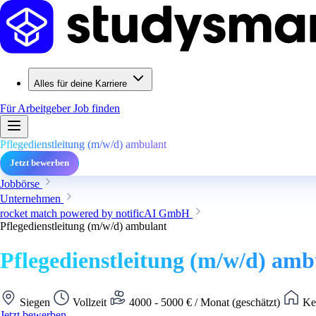
Alles für deine Karriere
Für Arbeitgeber
Job finden
Pflegedienstleitung (m/w/d) ambulant
Jetzt bewerben
Jobbörse
Unternehmen
rocket match powered by notificAI GmbH
Pflegedienstleitung (m/w/d) ambulant
Pflegedienstleitung (m/w/d) amb
Siegen
Vollzeit
4000 - 5000 € / Monat (geschätzt)
Kei
Jetzt bewerben