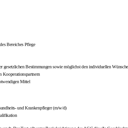
 des Bereiches Pflege
der gesetzlichen Bestimmungen sowie möglichst den individuellen Wünsche
n Kooperationspartnern
otwendigen Mittel
sundheits- und Krankenpfleger (m/w/d)
lifikation