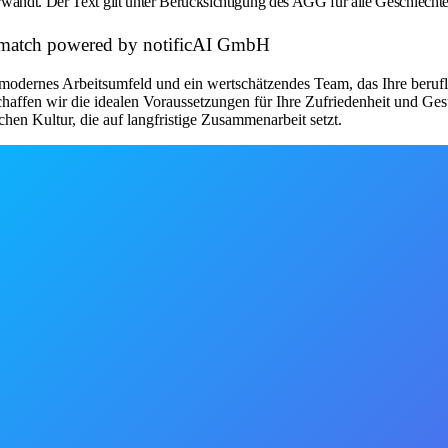
wandt. Der Text gilt unter Berücksichtigung des AGG für alle Geschlechte
et match powered by notificAI GmbH
modernes Arbeitsumfeld und ein wertschätzendes Team, das Ihre beruflic
chaffen wir die idealen Voraussetzungen für Ihre Zufriedenheit und Ge
chen Kultur, die auf langfristige Zusammenarbeit setzt.