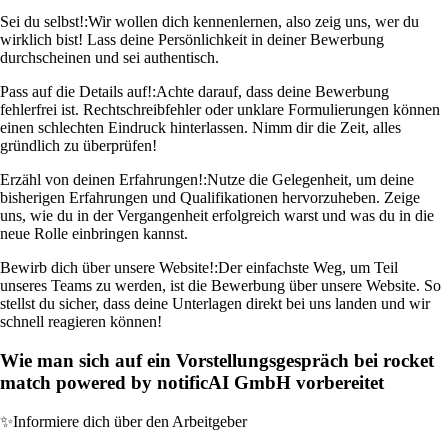
Sei du selbst!:
Wir wollen dich kennenlernen, also zeig uns, wer du
wirklich bist! Lass deine Persönlichkeit in deiner Bewerbung
durchscheinen und sei authentisch.
Pass auf die Details auf!:
Achte darauf, dass deine Bewerbung
fehlerfrei ist. Rechtschreibfehler oder unklare Formulierungen können
einen schlechten Eindruck hinterlassen. Nimm dir die Zeit, alles
gründlich zu überprüfen!
Erzähl von deinen Erfahrungen!:
Nutze die Gelegenheit, um deine
bisherigen Erfahrungen und Qualifikationen hervorzuheben. Zeige
uns, wie du in der Vergangenheit erfolgreich warst und was du in die
neue Rolle einbringen kannst.
Bewirb dich über unsere Website!:
Der einfachste Weg, um Teil
unseres Teams zu werden, ist die Bewerbung über unsere Website. So
stellst du sicher, dass deine Unterlagen direkt bei uns landen und wir
schnell reagieren können!
Wie man sich auf ein Vorstellungsgespräch bei rocket
match powered by notificAI GmbH vorbereitet
✨
Informiere dich über den Arbeitgeber