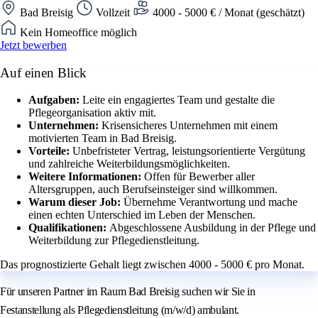
Bad Breisig
Vollzeit
4000 - 5000 € / Monat (geschätzt)
Kein Homeoffice möglich
Jetzt bewerben
Auf einen Blick
Aufgaben:
Leite ein engagiertes Team und gestalte die
Pflegeorganisation aktiv mit.
Unternehmen:
Krisensicheres Unternehmen mit einem
motivierten Team in Bad Breisig.
Vorteile:
Unbefristeter Vertrag, leistungsorientierte Vergütung
und zahlreiche Weiterbildungsmöglichkeiten.
Weitere Informationen:
Offen für Bewerber aller
Altersgruppen, auch Berufseinsteiger sind willkommen.
Warum dieser Job:
Übernehme Verantwortung und mache
einen echten Unterschied im Leben der Menschen.
Qualifikationen:
Abgeschlossene Ausbildung in der Pflege und
Weiterbildung zur Pflegedienstleitung.
Das prognostizierte Gehalt liegt zwischen 4000 - 5000 € pro Monat.
Für unseren Partner im Raum Bad Breisig suchen wir Sie in
Festanstellung als Pflegedienstleitung (m/w/d) ambulant.