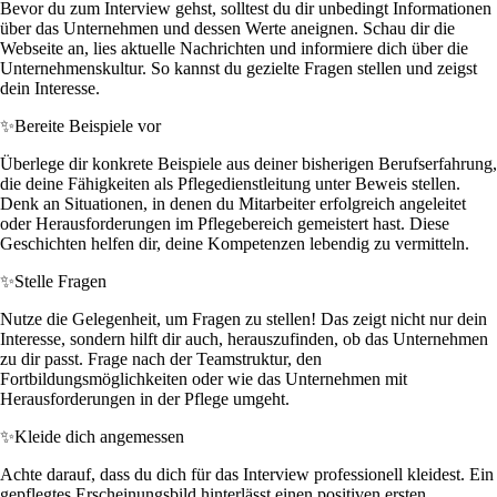
Bevor du zum Interview gehst, solltest du dir unbedingt Informationen
über das Unternehmen und dessen Werte aneignen. Schau dir die
Webseite an, lies aktuelle Nachrichten und informiere dich über die
Unternehmenskultur. So kannst du gezielte Fragen stellen und zeigst
dein Interesse.
✨
Bereite Beispiele vor
Überlege dir konkrete Beispiele aus deiner bisherigen Berufserfahrung,
die deine Fähigkeiten als Pflegedienstleitung unter Beweis stellen.
Denk an Situationen, in denen du Mitarbeiter erfolgreich angeleitet
oder Herausforderungen im Pflegebereich gemeistert hast. Diese
Geschichten helfen dir, deine Kompetenzen lebendig zu vermitteln.
✨
Stelle Fragen
Nutze die Gelegenheit, um Fragen zu stellen! Das zeigt nicht nur dein
Interesse, sondern hilft dir auch, herauszufinden, ob das Unternehmen
zu dir passt. Frage nach der Teamstruktur, den
Fortbildungsmöglichkeiten oder wie das Unternehmen mit
Herausforderungen in der Pflege umgeht.
✨
Kleide dich angemessen
Achte darauf, dass du dich für das Interview professionell kleidest. Ein
gepflegtes Erscheinungsbild hinterlässt einen positiven ersten