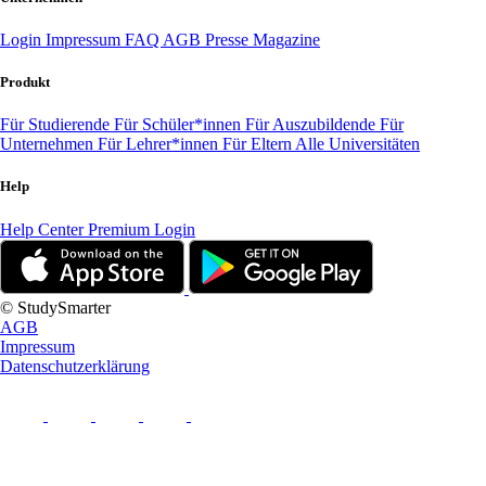
Login
Impressum
FAQ
AGB
Presse
Magazine
Produkt
Für Studierende
Für Schüler*innen
Für Auszubildende
Für
Unternehmen
Für Lehrer*innen
Für Eltern
Alle Universitäten
Help
Help Center
Premium Login
© StudySmarter
AGB
Impressum
Datenschutzerklärung