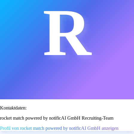
R
Kontaktdaten:
rocket match powered by notificAI GmbH Recruiting-Team
Profil von rocket match powered by notificAI GmbH anzeigen