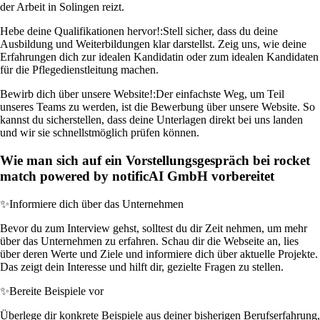
der Arbeit in Solingen reizt.
Hebe deine Qualifikationen hervor!:
Stell sicher, dass du deine
Ausbildung und Weiterbildungen klar darstellst. Zeig uns, wie deine
Erfahrungen dich zur idealen Kandidatin oder zum idealen Kandidaten
für die Pflegedienstleitung machen.
Bewirb dich über unsere Website!:
Der einfachste Weg, um Teil
unseres Teams zu werden, ist die Bewerbung über unsere Website. So
kannst du sicherstellen, dass deine Unterlagen direkt bei uns landen
und wir sie schnellstmöglich prüfen können.
Wie man sich auf ein Vorstellungsgespräch bei rocket
match powered by notificAI GmbH vorbereitet
✨
Informiere dich über das Unternehmen
Bevor du zum Interview gehst, solltest du dir Zeit nehmen, um mehr
über das Unternehmen zu erfahren. Schau dir die Webseite an, lies
über deren Werte und Ziele und informiere dich über aktuelle Projekte.
Das zeigt dein Interesse und hilft dir, gezielte Fragen zu stellen.
✨
Bereite Beispiele vor
Überlege dir konkrete Beispiele aus deiner bisherigen Berufserfahrung,