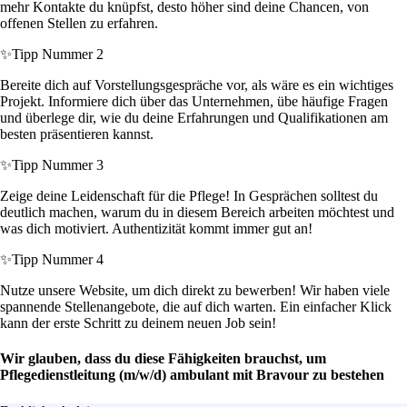
mehr Kontakte du knüpfst, desto höher sind deine Chancen, von
offenen Stellen zu erfahren.
✨
Tipp Nummer 2
Bereite dich auf Vorstellungsgespräche vor, als wäre es ein wichtiges
Projekt. Informiere dich über das Unternehmen, übe häufige Fragen
und überlege dir, wie du deine Erfahrungen und Qualifikationen am
besten präsentieren kannst.
✨
Tipp Nummer 3
Zeige deine Leidenschaft für die Pflege! In Gesprächen solltest du
deutlich machen, warum du in diesem Bereich arbeiten möchtest und
was dich motiviert. Authentizität kommt immer gut an!
✨
Tipp Nummer 4
Nutze unsere Website, um dich direkt zu bewerben! Wir haben viele
spannende Stellenangebote, die auf dich warten. Ein einfacher Klick
kann der erste Schritt zu deinem neuen Job sein!
Wir glauben, dass du diese Fähigkeiten brauchst, um
Pflegedienstleitung (m/w/d) ambulant mit Bravour zu bestehen