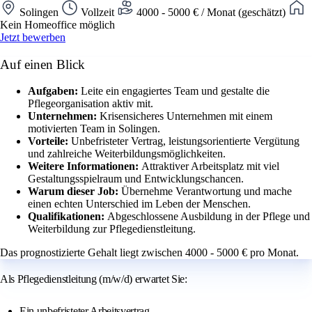
Solingen
Vollzeit
4000 - 5000 € / Monat (geschätzt)
Kein Homeoffice möglich
Jetzt bewerben
Auf einen Blick
Aufgaben:
Leite ein engagiertes Team und gestalte die
Pflegeorganisation aktiv mit.
Unternehmen:
Krisensicheres Unternehmen mit einem
motivierten Team in Solingen.
Vorteile:
Unbefristeter Vertrag, leistungsorientierte Vergütung
und zahlreiche Weiterbildungsmöglichkeiten.
Weitere Informationen:
Attraktiver Arbeitsplatz mit viel
Gestaltungsspielraum und Entwicklungschancen.
Warum dieser Job:
Übernehme Verantwortung und mache
einen echten Unterschied im Leben der Menschen.
Qualifikationen:
Abgeschlossene Ausbildung in der Pflege und
Weiterbildung zur Pflegedienstleitung.
Das prognostizierte Gehalt liegt zwischen 4000 - 5000 € pro Monat.
Als Pflegedienstleitung (m/w/d) erwartet Sie:
Ein unbefristeter Arbeitsvertrag