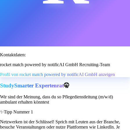
Kontaktdaten:
rocket match powered by notificAI GmbH Recruiting-Team
Profil von rocket match powered by notificAI GmbH anzeigen
StudySmarter Expertenrat
🤫
Wir sind der Meinung, dass du so Pflegedienstleitung (m/w/d)
ambulant erhalten könntest
✨
Tipp Nummer 1
Netzwerken ist der Schlüssel! Sprich mit Leuten aus der Branche,
besuche Veranstaltungen oder nutze Plattformen wie LinkedIn. Je