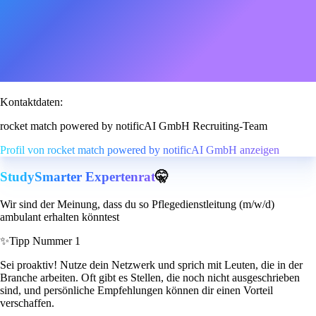
Kontaktdaten:
rocket match powered by notificAI GmbH Recruiting-Team
Profil von rocket match powered by notificAI GmbH anzeigen
StudySmarter Expertenrat
🤫
Wir sind der Meinung, dass du so Pflegedienstleitung (m/w/d)
ambulant erhalten könntest
✨
Tipp Nummer 1
Sei proaktiv! Nutze dein Netzwerk und sprich mit Leuten, die in der
Branche arbeiten. Oft gibt es Stellen, die noch nicht ausgeschrieben
sind, und persönliche Empfehlungen können dir einen Vorteil
verschaffen.