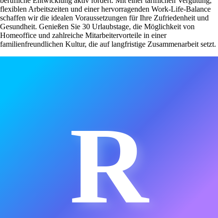
berufliche Entwicklung aktiv fördert. Mit einer tariflichen Vergütung,
flexiblen Arbeitszeiten und einer hervorragenden Work-Life-Balance
schaffen wir die idealen Voraussetzungen für Ihre Zufriedenheit und
Gesundheit. Genießen Sie 30 Urlaubstage, die Möglichkeit von
Homeoffice und zahlreiche Mitarbeitervorteile in einer
familienfreundlichen Kultur, die auf langfristige Zusammenarbeit setzt.
R