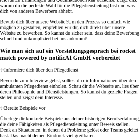
warum du die perfekte Wahl für die Pflegedienstleitung bist und was
dich von anderen Bewerbern abhebt.
Bewirb dich über unsere Website!:
Um den Prozess so einfach wie
möglich zu gestalten, empfehlen wir dir, dich direkt über unsere
Website zu bewerben. So kannst du sicher sein, dass deine Bewerbung
schnell und unkompliziert bei uns ankommt!
Wie man sich auf ein Vorstellungsgespräch bei rocket
match powered by notificAI GmbH vorbereitet
✨
Informiere dich über den Pflegedienst
Bevor du zum Interview gehst, solltest du dir Informationen über den
ambulanten Pflegedienst einholen. Schau dir die Webseite an, lies über
deren Philosophie und Dienstleistungen. So kannst du gezielte Fragen
stellen und zeigst dein Interesse.
✨
Bereite Beispiele vor
Überlege dir konkrete Beispiele aus deiner bisherigen Berufserfahrung,
die deine Fähigkeiten als Pflegedienstleitung unter Beweis stellen.
Denk an Situationen, in denen du Probleme gelöst oder Teams geleitet
hast. Das macht deinen Eindruck viel greifbarer.