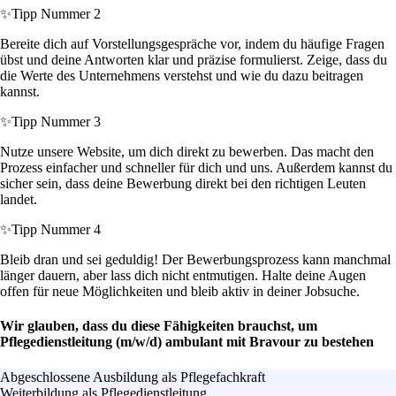
✨
Tipp Nummer 2
Bereite dich auf Vorstellungsgespräche vor, indem du häufige Fragen
übst und deine Antworten klar und präzise formulierst. Zeige, dass du
die Werte des Unternehmens verstehst und wie du dazu beitragen
kannst.
✨
Tipp Nummer 3
Nutze unsere Website, um dich direkt zu bewerben. Das macht den
Prozess einfacher und schneller für dich und uns. Außerdem kannst du
sicher sein, dass deine Bewerbung direkt bei den richtigen Leuten
landet.
✨
Tipp Nummer 4
Bleib dran und sei geduldig! Der Bewerbungsprozess kann manchmal
länger dauern, aber lass dich nicht entmutigen. Halte deine Augen
offen für neue Möglichkeiten und bleib aktiv in deiner Jobsuche.
Wir glauben, dass du diese Fähigkeiten brauchst, um
Pflegedienstleitung (m/w/d) ambulant mit Bravour zu bestehen
Abgeschlossene Ausbildung als Pflegefachkraft
Weiterbildung als Pflegedienstleitung