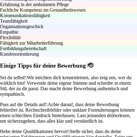
Erfahrung in der ambulanten Pflege
Fachliche Kompetenz im Gesundheitswesen
Kommunikationsfähigkeit
Teamfähigkeit
Organisationsgeschick
Empathie
Flexibilität
Fähigkeit zur Mitarbeiterführung
Fortbildungsbereitschaft
Kundenorientierung
Einige Tipps für deine Bewerbung 🫡
Sei du selbst!:
Wir möchten dich kennenlernen, also zeig uns, wer du
wirklich bist! Verwende deine eigene Stimme und schreibe in einem
Stil, der zu dir passt. Das macht deine Bewerbung authentisch und
sympathisch.
Pass auf die Details auf!:
Achte darauf, dass deine Bewerbung
fehlerfrei ist. Rechtschreibfehler oder unklare Formulierungen können
einen schlechten Eindruck hinterlassen. Lass jemanden drüberlesen,
um sicherzugehen, dass alles klar und verständlich ist.
Hebe deine Qualifikationen hervor!:
Stelle sicher, dass du deine
relevanten Erfahrungen und Qualifikationen klar darstellst. Zeige uns,