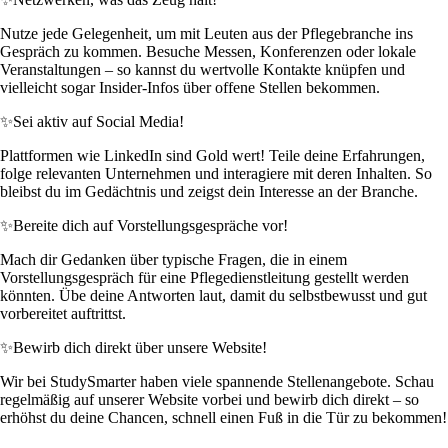
Nutze jede Gelegenheit, um mit Leuten aus der Pflegebranche ins
Gespräch zu kommen. Besuche Messen, Konferenzen oder lokale
Veranstaltungen – so kannst du wertvolle Kontakte knüpfen und
vielleicht sogar Insider-Infos über offene Stellen bekommen.
✨
Sei aktiv auf Social Media!
Plattformen wie LinkedIn sind Gold wert! Teile deine Erfahrungen,
folge relevanten Unternehmen und interagiere mit deren Inhalten. So
bleibst du im Gedächtnis und zeigst dein Interesse an der Branche.
✨
Bereite dich auf Vorstellungsgespräche vor!
Mach dir Gedanken über typische Fragen, die in einem
Vorstellungsgespräch für eine Pflegedienstleitung gestellt werden
könnten. Übe deine Antworten laut, damit du selbstbewusst und gut
vorbereitet auftrittst.
✨
Bewirb dich direkt über unsere Website!
Wir bei StudySmarter haben viele spannende Stellenangebote. Schau
regelmäßig auf unserer Website vorbei und bewirb dich direkt – so
erhöhst du deine Chancen, schnell einen Fuß in die Tür zu bekommen!