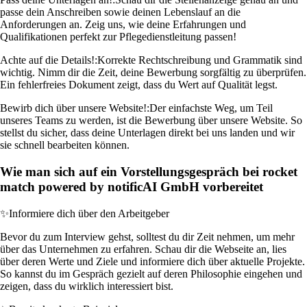
passe dein Anschreiben sowie deinen Lebenslauf an die
Anforderungen an. Zeig uns, wie deine Erfahrungen und
Qualifikationen perfekt zur Pflegedienstleitung passen!
Achte auf die Details!:
Korrekte Rechtschreibung und Grammatik sind
wichtig. Nimm dir die Zeit, deine Bewerbung sorgfältig zu überprüfen.
Ein fehlerfreies Dokument zeigt, dass du Wert auf Qualität legst.
Bewirb dich über unsere Website!:
Der einfachste Weg, um Teil
unseres Teams zu werden, ist die Bewerbung über unsere Website. So
stellst du sicher, dass deine Unterlagen direkt bei uns landen und wir
sie schnell bearbeiten können.
Wie man sich auf ein Vorstellungsgespräch bei rocket
match powered by notificAI GmbH vorbereitet
✨
Informiere dich über den Arbeitgeber
Bevor du zum Interview gehst, solltest du dir Zeit nehmen, um mehr
über das Unternehmen zu erfahren. Schau dir die Webseite an, lies
über deren Werte und Ziele und informiere dich über aktuelle Projekte.
So kannst du im Gespräch gezielt auf deren Philosophie eingehen und
zeigen, dass du wirklich interessiert bist.