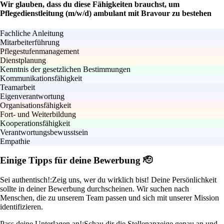
Wir glauben, dass du diese Fähigkeiten brauchst, um
Pflegedienstleitung (m/w/d) ambulant mit Bravour zu bestehen
Fachliche Anleitung
Mitarbeiterführung
Pflegestufenmanagement
Dienstplanung
Kenntnis der gesetzlichen Bestimmungen
Kommunikationsfähigkeit
Teamarbeit
Eigenverantwortung
Organisationsfähigkeit
Fort- und Weiterbildung
Kooperationsfähigkeit
Verantwortungsbewusstsein
Empathie
Einige Tipps für deine Bewerbung 🫡
Sei authentisch!:
Zeig uns, wer du wirklich bist! Deine Persönlichkeit
sollte in deiner Bewerbung durchscheinen. Wir suchen nach
Menschen, die zu unserem Team passen und sich mit unserer Mission
identifizieren.
Pass deine Unterlagen an!:
Schau dir die Stellenanzeige genau an und