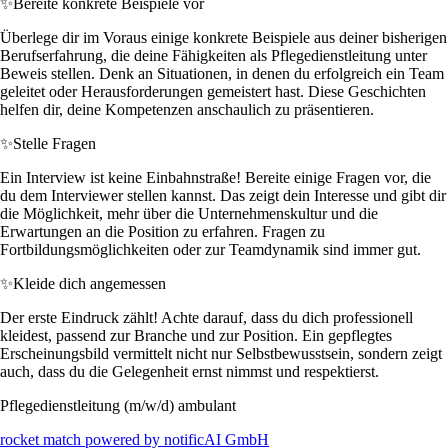
✨
Bereite konkrete Beispiele vor
Überlege dir im Voraus einige konkrete Beispiele aus deiner bisherigen
Berufserfahrung, die deine Fähigkeiten als Pflegedienstleitung unter
Beweis stellen. Denk an Situationen, in denen du erfolgreich ein Team
geleitet oder Herausforderungen gemeistert hast. Diese Geschichten
helfen dir, deine Kompetenzen anschaulich zu präsentieren.
✨
Stelle Fragen
Ein Interview ist keine Einbahnstraße! Bereite einige Fragen vor, die
du dem Interviewer stellen kannst. Das zeigt dein Interesse und gibt dir
die Möglichkeit, mehr über die Unternehmenskultur und die
Erwartungen an die Position zu erfahren. Fragen zu
Fortbildungsmöglichkeiten oder zur Teamdynamik sind immer gut.
✨
Kleide dich angemessen
Der erste Eindruck zählt! Achte darauf, dass du dich professionell
kleidest, passend zur Branche und zur Position. Ein gepflegtes
Erscheinungsbild vermittelt nicht nur Selbstbewusstsein, sondern zeigt
auch, dass du die Gelegenheit ernst nimmst und respektierst.
Pflegedienstleitung (m/w/d) ambulant
rocket match powered by notificAI GmbH