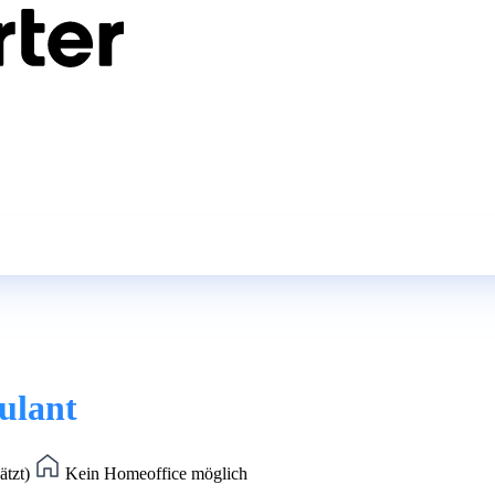
ulant
ätzt)
Kein Homeoffice möglich