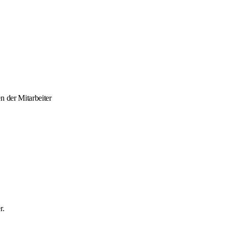
n der Mitarbeiter
r.