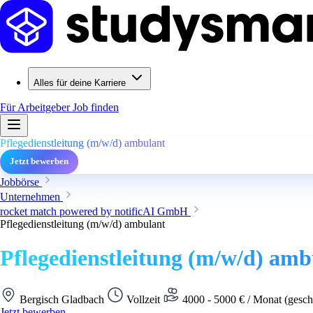
Alles für deine Karriere
Für Arbeitgeber
Job finden
Pflegedienstleitung (m/w/d) ambulant
Jetzt bewerben
Jobbörse
Unternehmen
rocket match powered by notificAI GmbH
Pflegedienstleitung (m/w/d) ambulant
Pflegedienstleitung (m/w/d) amb
Bergisch Gladbach
Vollzeit
4000 - 5000 € / Monat (gesch
Jetzt bewerben