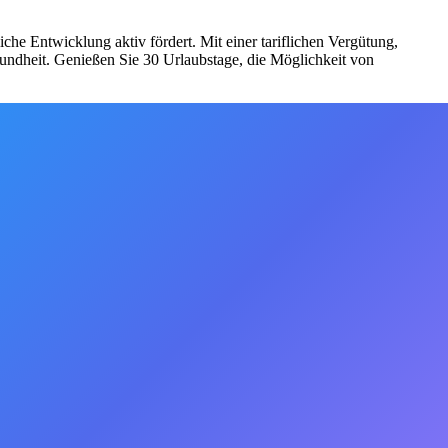
he Entwicklung aktiv fördert. Mit einer tariflichen Vergütung,
sundheit. Genießen Sie 30 Urlaubstage, die Möglichkeit von