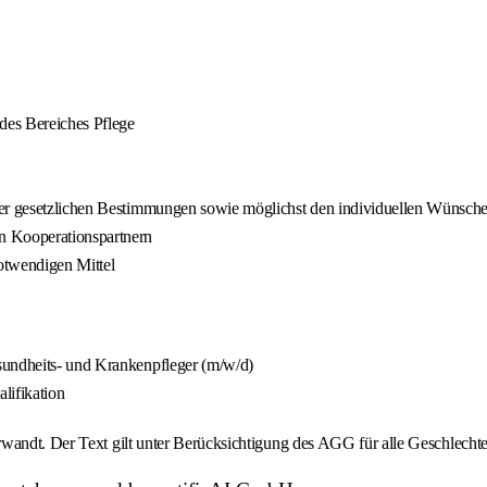
 des Bereiches Pflege
der gesetzlichen Bestimmungen sowie möglichst den individuellen Wünsche
n Kooperationspartnern
otwendigen Mittel
sundheits- und Krankenpfleger (m/w/d)
lifikation
wandt. Der Text gilt unter Berücksichtigung des AGG für alle Geschlechte