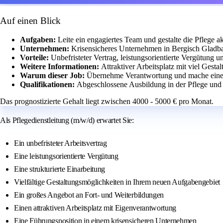
Auf einen Blick
Aufgaben:
Leite ein engagiertes Team und gestalte die Pflege ak
Unternehmen:
Krisensicheres Unternehmen in Bergisch Gladba
Vorteile:
Unbefristeter Vertrag, leistungsorientierte Vergütung 
Weitere Informationen:
Attraktiver Arbeitsplatz mit viel Ges
Warum dieser Job:
Übernehme Verantwortung und mache einen
Qualifikationen:
Abgeschlossene Ausbildung in der Pflege und 
Das prognostizierte Gehalt liegt zwischen 4000 - 5000 € pro Monat.
Als Pflegedienstleitung (m/w/d) erwartet Sie:
Ein unbefristeter Arbeitsvertrag
Eine leistungsorientierte Vergütung
Eine strukturierte Einarbeitung
Vielfältige Gestaltungsmöglichkeiten in Ihrem neuen Aufgabengebiet
Ein großes Angebot an Fort- und Weiterbildungen
Einen attraktiven Arbeitsplatz mit Eigenverantwortung
Eine Führungsposition in einem krisensicheren Unternehmen