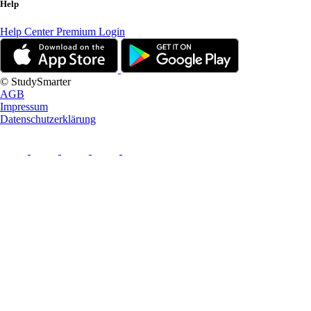
Help
Help Center
Premium Login
© StudySmarter
AGB
Impressum
Datenschutzerklärung