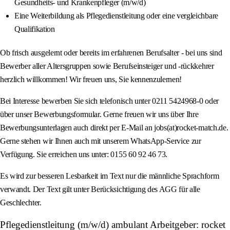
Gesundheits- und Krankenpfleger (m/w/d)
Eine Weiterbildung als Pflegedienstleitung oder eine vergleichbare
Qualifikation
Ob frisch ausgelernt oder bereits im erfahrenen Berufsalter - bei uns sind
Bewerber aller Altersgruppen sowie Berufseinsteiger und -rückkehrer
herzlich willkommen! Wir freuen uns, Sie kennenzulernen!
Bei Interesse bewerben Sie sich telefonisch unter 0211 5424968-0 oder
über unser Bewerbungsformular. Gerne freuen wir uns über Ihre
Bewerbungsunterlagen auch direkt per E-Mail an jobs(at)rocket-match.de.
Gerne stehen wir Ihnen auch mit unserem WhatsApp-Service zur
Verfügung. Sie erreichen uns unter: 0155 60 92 46 73.
Es wird zur besseren Lesbarkeit im Text nur die männliche Sprachform
verwandt. Der Text gilt unter Berücksichtigung des AGG für alle
Geschlechter.
Pflegedienstleitung (m/w/d) ambulant Arbeitgeber: rocket