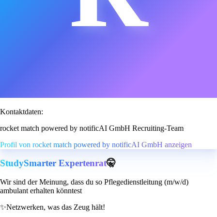
Kontaktdaten:
rocket match powered by notificAI GmbH Recruiting-Team
Profil von rocket match powered by notificAI GmbH anzeigen
StudySmarter Expertenrat
🤫
Wir sind der Meinung, dass du so Pflegedienstleitung (m/w/d)
ambulant erhalten könntest
✨
Netzwerken, was das Zeug hält!