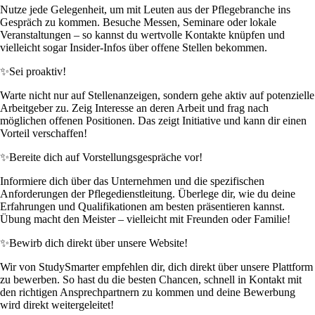
Nutze jede Gelegenheit, um mit Leuten aus der Pflegebranche ins
Gespräch zu kommen. Besuche Messen, Seminare oder lokale
Veranstaltungen – so kannst du wertvolle Kontakte knüpfen und
vielleicht sogar Insider-Infos über offene Stellen bekommen.
✨
Sei proaktiv!
Warte nicht nur auf Stellenanzeigen, sondern gehe aktiv auf potenzielle
Arbeitgeber zu. Zeig Interesse an deren Arbeit und frag nach
möglichen offenen Positionen. Das zeigt Initiative und kann dir einen
Vorteil verschaffen!
✨
Bereite dich auf Vorstellungsgespräche vor!
Informiere dich über das Unternehmen und die spezifischen
Anforderungen der Pflegedienstleitung. Überlege dir, wie du deine
Erfahrungen und Qualifikationen am besten präsentieren kannst.
Übung macht den Meister – vielleicht mit Freunden oder Familie!
✨
Bewirb dich direkt über unsere Website!
Wir von StudySmarter empfehlen dir, dich direkt über unsere Plattform
zu bewerben. So hast du die besten Chancen, schnell in Kontakt mit
den richtigen Ansprechpartnern zu kommen und deine Bewerbung
wird direkt weitergeleitet!