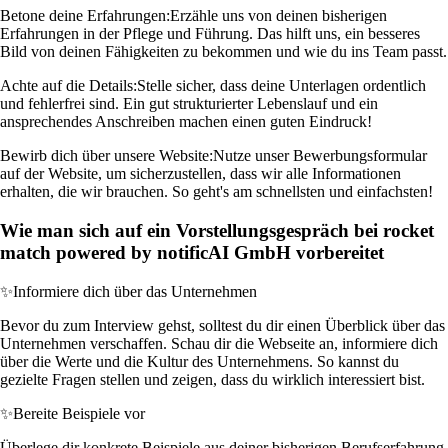
Betone deine Erfahrungen:
Erzähle uns von deinen bisherigen
Erfahrungen in der Pflege und Führung. Das hilft uns, ein besseres
Bild von deinen Fähigkeiten zu bekommen und wie du ins Team passt.
Achte auf die Details:
Stelle sicher, dass deine Unterlagen ordentlich
und fehlerfrei sind. Ein gut strukturierter Lebenslauf und ein
ansprechendes Anschreiben machen einen guten Eindruck!
Bewirb dich über unsere Website:
Nutze unser Bewerbungsformular
auf der Website, um sicherzustellen, dass wir alle Informationen
erhalten, die wir brauchen. So geht's am schnellsten und einfachsten!
Wie man sich auf ein Vorstellungsgespräch bei rocket
match powered by notificAI GmbH vorbereitet
✨
Informiere dich über das Unternehmen
Bevor du zum Interview gehst, solltest du dir einen Überblick über das
Unternehmen verschaffen. Schau dir die Webseite an, informiere dich
über die Werte und die Kultur des Unternehmens. So kannst du
gezielte Fragen stellen und zeigen, dass du wirklich interessiert bist.
✨
Bereite Beispiele vor
Überlege dir konkrete Beispiele aus deiner bisherigen Berufserfahrung,