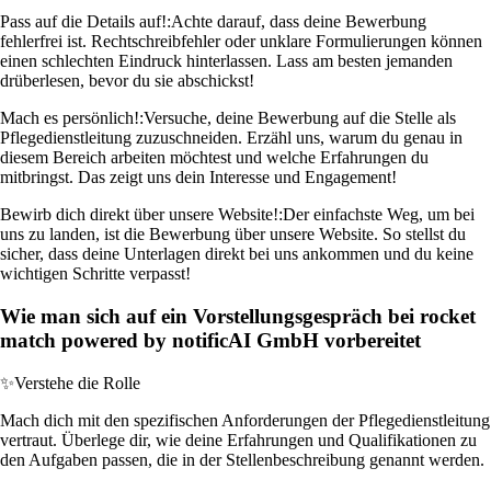
Pass auf die Details auf!:
Achte darauf, dass deine Bewerbung
fehlerfrei ist. Rechtschreibfehler oder unklare Formulierungen können
einen schlechten Eindruck hinterlassen. Lass am besten jemanden
drüberlesen, bevor du sie abschickst!
Mach es persönlich!:
Versuche, deine Bewerbung auf die Stelle als
Pflegedienstleitung zuzuschneiden. Erzähl uns, warum du genau in
diesem Bereich arbeiten möchtest und welche Erfahrungen du
mitbringst. Das zeigt uns dein Interesse und Engagement!
Bewirb dich direkt über unsere Website!:
Der einfachste Weg, um bei
uns zu landen, ist die Bewerbung über unsere Website. So stellst du
sicher, dass deine Unterlagen direkt bei uns ankommen und du keine
wichtigen Schritte verpasst!
Wie man sich auf ein Vorstellungsgespräch bei rocket
match powered by notificAI GmbH vorbereitet
✨
Verstehe die Rolle
Mach dich mit den spezifischen Anforderungen der Pflegedienstleitung
vertraut. Überlege dir, wie deine Erfahrungen und Qualifikationen zu
den Aufgaben passen, die in der Stellenbeschreibung genannt werden.