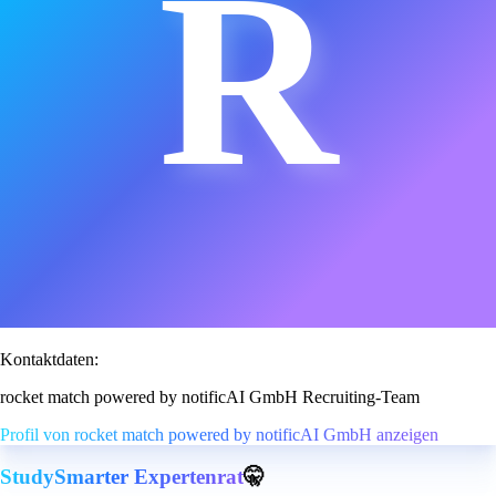
R
Kontaktdaten:
rocket match powered by notificAI GmbH Recruiting-Team
Profil von rocket match powered by notificAI GmbH anzeigen
StudySmarter Expertenrat
🤫