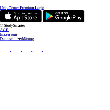
Help Center
Premium Login
© StudySmarter
AGB
Impressum
Datenschutzerklärung