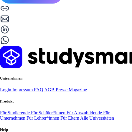
Unternehmen
Login
Impressum
FAQ
AGB
Presse
Magazine
Produkt
Für Studierende
Für Schüler*innen
Für Auszubildende
Für
Unternehmen
Für Lehrer*innen
Für Eltern
Alle Universitäten
Help