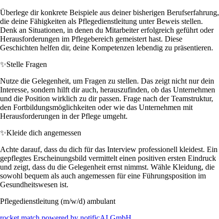
Überlege dir konkrete Beispiele aus deiner bisherigen Berufserfahrung,
die deine Fähigkeiten als Pflegedienstleitung unter Beweis stellen.
Denk an Situationen, in denen du Mitarbeiter erfolgreich geführt oder
Herausforderungen im Pflegebereich gemeistert hast. Diese
Geschichten helfen dir, deine Kompetenzen lebendig zu präsentieren.
✨
Stelle Fragen
Nutze die Gelegenheit, um Fragen zu stellen. Das zeigt nicht nur dein
Interesse, sondern hilft dir auch, herauszufinden, ob das Unternehmen
und die Position wirklich zu dir passen. Frage nach der Teamstruktur,
den Fortbildungsmöglichkeiten oder wie das Unternehmen mit
Herausforderungen in der Pflege umgeht.
✨
Kleide dich angemessen
Achte darauf, dass du dich für das Interview professionell kleidest. Ein
gepflegtes Erscheinungsbild vermittelt einen positiven ersten Eindruck
und zeigt, dass du die Gelegenheit ernst nimmst. Wähle Kleidung, die
sowohl bequem als auch angemessen für eine Führungsposition im
Gesundheitswesen ist.
Pflegedienstleitung (m/w/d) ambulant
rocket match powered by notificAI GmbH