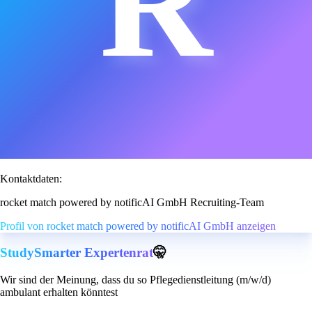
R
Kontaktdaten:
rocket match powered by notificAI GmbH Recruiting-Team
Profil von rocket match powered by notificAI GmbH anzeigen
StudySmarter Expertenrat
🤫
Wir sind der Meinung, dass du so Pflegedienstleitung (m/w/d)
ambulant erhalten könntest