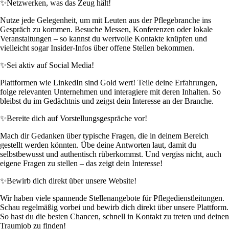
✨
Netzwerken, was das Zeug hält!
Nutze jede Gelegenheit, um mit Leuten aus der Pflegebranche ins
Gespräch zu kommen. Besuche Messen, Konferenzen oder lokale
Veranstaltungen – so kannst du wertvolle Kontakte knüpfen und
vielleicht sogar Insider-Infos über offene Stellen bekommen.
✨
Sei aktiv auf Social Media!
Plattformen wie LinkedIn sind Gold wert! Teile deine Erfahrungen,
folge relevanten Unternehmen und interagiere mit deren Inhalten. So
bleibst du im Gedächtnis und zeigst dein Interesse an der Branche.
✨
Bereite dich auf Vorstellungsgespräche vor!
Mach dir Gedanken über typische Fragen, die in deinem Bereich
gestellt werden könnten. Übe deine Antworten laut, damit du
selbstbewusst und authentisch rüberkommst. Und vergiss nicht, auch
eigene Fragen zu stellen – das zeigt dein Interesse!
✨
Bewirb dich direkt über unsere Website!
Wir haben viele spannende Stellenangebote für Pflegedienstleitungen.
Schau regelmäßig vorbei und bewirb dich direkt über unsere Plattform.
So hast du die besten Chancen, schnell in Kontakt zu treten und deinen
Traumjob zu finden!