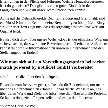
Erfahrungen in der Pflege und Führung. Welche Herausforderungen
hast du gemeistert? Das gibt uns einen guten Einblick in deine
Fähigkeiten und wie du unser Team unterstützen kannst.
Achte auf die Details:
Korrekte Rechtschreibung und Grammatik sind
ein Muss! Nimm dir Zeit, um deine Bewerbung zu überprüfen. Ein gut
strukturierter Text zeigt uns, dass du sorgfältig arbeitest und Wert auf
Qualität legst.
Bewirb dich direkt über unsere Website:
Das ist der einfachste Weg, um
sicherzustellen, dass wir deine Bewerbung schnell erhalten. Außerdem
kannst du dort alle Informationen zu unserem Unternehmen und den
Stellenangeboten finden!
Wie man sich auf ein Vorstellungsgespräch bei rocket
match powered by notificAI GmbH vorbereitet
✨
Informiere dich über den Arbeitgeber
Bevor du zum Interview gehst, solltest du dir Zeit nehmen, um mehr
über das Unternehmen zu erfahren. Schau dir die Webseite an, lies
über deren Werte und Ziele und informiere dich über aktuelle Projekte.
So kannst du gezielte Fragen stellen und zeigst dein Interesse.
✨
Bereite Beispiele vor