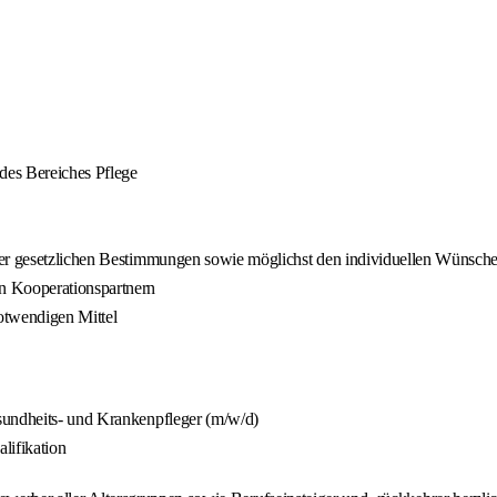
 des Bereiches Pflege
der gesetzlichen Bestimmungen sowie möglichst den individuellen Wünsche
n Kooperationspartnern
otwendigen Mittel
sundheits- und Krankenpfleger (m/w/d)
lifikation