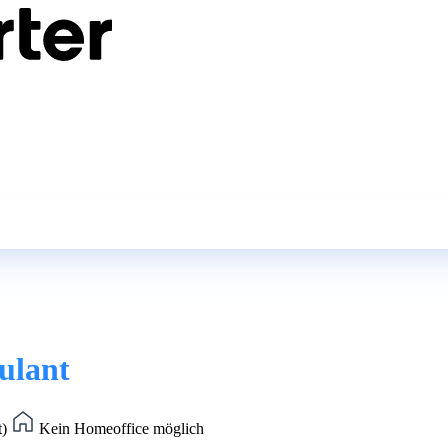
ulant
t)
Kein Homeoffice möglich