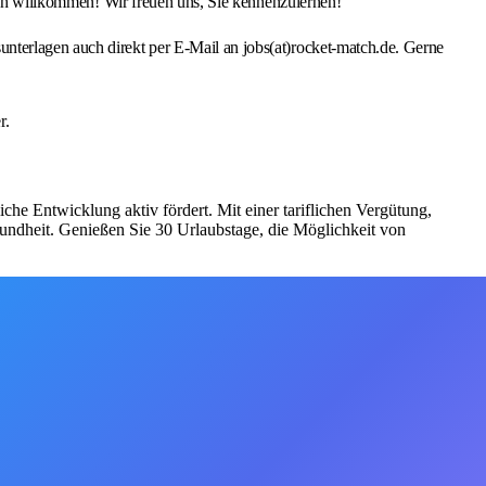
lich willkommen! Wir freuen uns, Sie kennenzulernen!
nterlagen auch direkt per E-Mail an jobs(at)rocket-match.de. Gerne
r.
he Entwicklung aktiv fördert. Mit einer tariflichen Vergütung,
sundheit. Genießen Sie 30 Urlaubstage, die Möglichkeit von