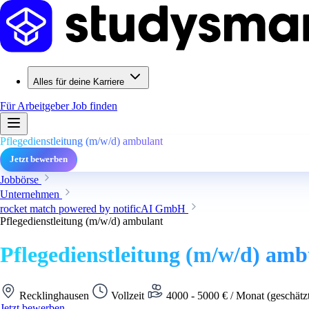
Alles für deine Karriere
Für Arbeitgeber
Job finden
Pflegedienstleitung (m/w/d) ambulant
Jetzt bewerben
Jobbörse
Unternehmen
rocket match powered by notificAI GmbH
Pflegedienstleitung (m/w/d) ambulant
Pflegedienstleitung (m/w/d) amb
Recklinghausen
Vollzeit
4000 - 5000 € / Monat (geschätz
Jetzt bewerben