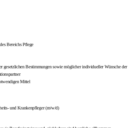
des Bereichs Pflege
der gesetzlichen Bestimmungen sowie möglicher individueller Wünsche der 
tionspartner
otwendigen Mittel
heits- und Krankenpfleger (m/w/d)