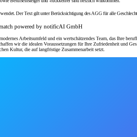
 sowie Berufseinsteiger und -rückkehrer sind herzlich willkommen.
wendet. Der Text gilt unter Berücksichtigung des AGG für alle Geschlecht
et match powered by notificAI GmbH
modernes Arbeitsumfeld und ein wertschätzendes Team, das Ihre beruflic
chaffen wir die idealen Voraussetzungen für Ihre Zufriedenheit und Ge
chen Kultur, die auf langfristige Zusammenarbeit setzt.