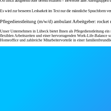
Ob frisch ausgelernt oder bereits erfahren – Bewerber aller Altersgruppen
Es wird zur besseren Lesbarkeit im Text nur die männliche Sprachform ver
Pflegedienstleitung (m/w/d) ambulant Arbeitgeber: rock
Unser Unternehmen in Lübeck bietet Ihnen als Pflegedienstleitung ein 
flexiblen Arbeitszeiten und einer hervorragenden Work-Life-Balance s
Homeoffice und zahlreiche Mitarbeitervorteile in einer familienfreundli