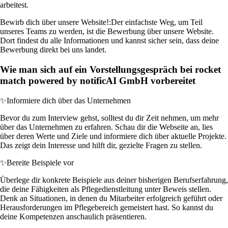
arbeitest.
Bewirb dich über unsere Website!:
Der einfachste Weg, um Teil
unseres Teams zu werden, ist die Bewerbung über unsere Website.
Dort findest du alle Informationen und kannst sicher sein, dass deine
Bewerbung direkt bei uns landet.
Wie man sich auf ein Vorstellungsgespräch bei rocket
match powered by notificAI GmbH vorbereitet
✨
Informiere dich über das Unternehmen
Bevor du zum Interview gehst, solltest du dir Zeit nehmen, um mehr
über das Unternehmen zu erfahren. Schau dir die Webseite an, lies
über deren Werte und Ziele und informiere dich über aktuelle Projekte.
Das zeigt dein Interesse und hilft dir, gezielte Fragen zu stellen.
✨
Bereite Beispiele vor
Überlege dir konkrete Beispiele aus deiner bisherigen Berufserfahrung,
die deine Fähigkeiten als Pflegedienstleitung unter Beweis stellen.
Denk an Situationen, in denen du Mitarbeiter erfolgreich geführt oder
Herausforderungen im Pflegebereich gemeistert hast. So kannst du
deine Kompetenzen anschaulich präsentieren.