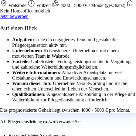
Walsrode
Vollzeit
4000 - 5000 € / Monat (geschätzt)
Kein Homeoffice möglich
Jetzt bewerben
Auf einen Blick
Aufgaben:
Leite ein engagiertes Team und gestalte die
Pflegeorganisation aktiv mit.
Unternehmen:
Krisensicheres Unternehmen mit einem
motivierten Team in Walsrode.
Vorteile:
Unbefristeter Vertrag, leistungsorientierte Vergütung
und zahlreiche Weiterbildungsmöglichkeiten.
Weitere Informationen:
Attraktiver Arbeitsplatz mit viel
Gestaltungsspielraum und Entwicklungschancen.
Warum dieser Job:
Übernehme Verantwortung und mache
einen echten Unterschied im Leben der Menschen.
Qualifikationen:
Abgeschlossene Ausbildung in der Pflege und
Weiterbildung zur Pflegedienstleitung erforderlich.
Das prognostizierte Gehalt liegt zwischen 4000 - 5000 € pro Monat.
Als Pflegedienstleitung (m/w/d) erwartet Sie:
Ein unbefristeter Arbeitsvertrag