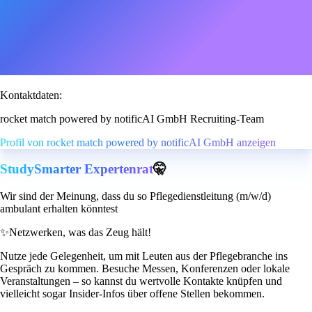
Kontaktdaten:
rocket match powered by notificAI GmbH Recruiting-Team
Profil von rocket match powered by notificAI GmbH anzeigen
StudySmarter Expertenrat
🤫
Wir sind der Meinung, dass du so Pflegedienstleitung (m/w/d)
ambulant erhalten könntest
✨
Netzwerken, was das Zeug hält!
Nutze jede Gelegenheit, um mit Leuten aus der Pflegebranche ins
Gespräch zu kommen. Besuche Messen, Konferenzen oder lokale
Veranstaltungen – so kannst du wertvolle Kontakte knüpfen und
vielleicht sogar Insider-Infos über offene Stellen bekommen.