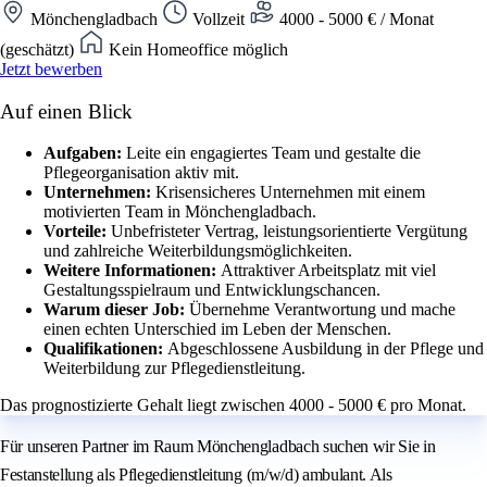
Mönchengladbach
Vollzeit
4000 - 5000 € / Monat
(geschätzt)
Kein Homeoffice möglich
Jetzt bewerben
Auf einen Blick
Aufgaben:
Leite ein engagiertes Team und gestalte die
Pflegeorganisation aktiv mit.
Unternehmen:
Krisensicheres Unternehmen mit einem
motivierten Team in Mönchengladbach.
Vorteile:
Unbefristeter Vertrag, leistungsorientierte Vergütung
und zahlreiche Weiterbildungsmöglichkeiten.
Weitere Informationen:
Attraktiver Arbeitsplatz mit viel
Gestaltungsspielraum und Entwicklungschancen.
Warum dieser Job:
Übernehme Verantwortung und mache
einen echten Unterschied im Leben der Menschen.
Qualifikationen:
Abgeschlossene Ausbildung in der Pflege und
Weiterbildung zur Pflegedienstleitung.
Das prognostizierte Gehalt liegt zwischen 4000 - 5000 € pro Monat.
Für unseren Partner im Raum Mönchengladbach suchen wir Sie in
Festanstellung als Pflegedienstleitung (m/w/d) ambulant. Als