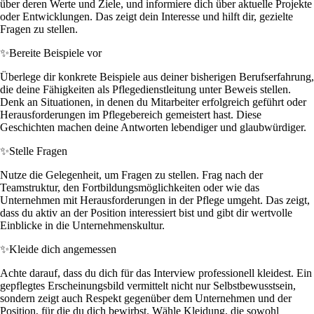
über deren Werte und Ziele, und informiere dich über aktuelle Projekte
oder Entwicklungen. Das zeigt dein Interesse und hilft dir, gezielte
Fragen zu stellen.
✨
Bereite Beispiele vor
Überlege dir konkrete Beispiele aus deiner bisherigen Berufserfahrung,
die deine Fähigkeiten als Pflegedienstleitung unter Beweis stellen.
Denk an Situationen, in denen du Mitarbeiter erfolgreich geführt oder
Herausforderungen im Pflegebereich gemeistert hast. Diese
Geschichten machen deine Antworten lebendiger und glaubwürdiger.
✨
Stelle Fragen
Nutze die Gelegenheit, um Fragen zu stellen. Frag nach der
Teamstruktur, den Fortbildungsmöglichkeiten oder wie das
Unternehmen mit Herausforderungen in der Pflege umgeht. Das zeigt,
dass du aktiv an der Position interessiert bist und gibt dir wertvolle
Einblicke in die Unternehmenskultur.
✨
Kleide dich angemessen
Achte darauf, dass du dich für das Interview professionell kleidest. Ein
gepflegtes Erscheinungsbild vermittelt nicht nur Selbstbewusstsein,
sondern zeigt auch Respekt gegenüber dem Unternehmen und der
Position, für die du dich bewirbst. Wähle Kleidung, die sowohl