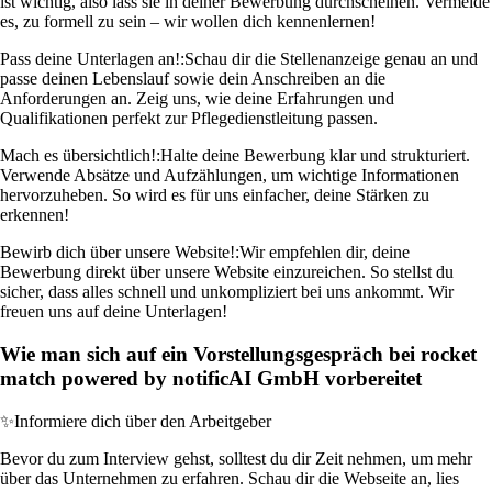
ist wichtig, also lass sie in deiner Bewerbung durchscheinen. Vermeide
es, zu formell zu sein – wir wollen dich kennenlernen!
Pass deine Unterlagen an!:
Schau dir die Stellenanzeige genau an und
passe deinen Lebenslauf sowie dein Anschreiben an die
Anforderungen an. Zeig uns, wie deine Erfahrungen und
Qualifikationen perfekt zur Pflegedienstleitung passen.
Mach es übersichtlich!:
Halte deine Bewerbung klar und strukturiert.
Verwende Absätze und Aufzählungen, um wichtige Informationen
hervorzuheben. So wird es für uns einfacher, deine Stärken zu
erkennen!
Bewirb dich über unsere Website!:
Wir empfehlen dir, deine
Bewerbung direkt über unsere Website einzureichen. So stellst du
sicher, dass alles schnell und unkompliziert bei uns ankommt. Wir
freuen uns auf deine Unterlagen!
Wie man sich auf ein Vorstellungsgespräch bei rocket
match powered by notificAI GmbH vorbereitet
✨
Informiere dich über den Arbeitgeber
Bevor du zum Interview gehst, solltest du dir Zeit nehmen, um mehr
über das Unternehmen zu erfahren. Schau dir die Webseite an, lies