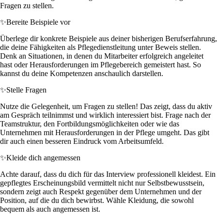
Fragen zu stellen.
✨
Bereite Beispiele vor
Überlege dir konkrete Beispiele aus deiner bisherigen Berufserfahrung,
die deine Fähigkeiten als Pflegedienstleitung unter Beweis stellen.
Denk an Situationen, in denen du Mitarbeiter erfolgreich angeleitet
hast oder Herausforderungen im Pflegebereich gemeistert hast. So
kannst du deine Kompetenzen anschaulich darstellen.
✨
Stelle Fragen
Nutze die Gelegenheit, um Fragen zu stellen! Das zeigt, dass du aktiv
am Gespräch teilnimmst und wirklich interessiert bist. Frage nach der
Teamstruktur, den Fortbildungsmöglichkeiten oder wie das
Unternehmen mit Herausforderungen in der Pflege umgeht. Das gibt
dir auch einen besseren Eindruck vom Arbeitsumfeld.
✨
Kleide dich angemessen
Achte darauf, dass du dich für das Interview professionell kleidest. Ein
gepflegtes Erscheinungsbild vermittelt nicht nur Selbstbewusstsein,
sondern zeigt auch Respekt gegenüber dem Unternehmen und der
Position, auf die du dich bewirbst. Wähle Kleidung, die sowohl
bequem als auch angemessen ist.