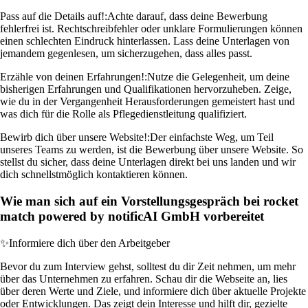
Pass auf die Details auf!:
Achte darauf, dass deine Bewerbung
fehlerfrei ist. Rechtschreibfehler oder unklare Formulierungen können
einen schlechten Eindruck hinterlassen. Lass deine Unterlagen von
jemandem gegenlesen, um sicherzugehen, dass alles passt.
Erzähle von deinen Erfahrungen!:
Nutze die Gelegenheit, um deine
bisherigen Erfahrungen und Qualifikationen hervorzuheben. Zeige,
wie du in der Vergangenheit Herausforderungen gemeistert hast und
was dich für die Rolle als Pflegedienstleitung qualifiziert.
Bewirb dich über unsere Website!:
Der einfachste Weg, um Teil
unseres Teams zu werden, ist die Bewerbung über unsere Website. So
stellst du sicher, dass deine Unterlagen direkt bei uns landen und wir
dich schnellstmöglich kontaktieren können.
Wie man sich auf ein Vorstellungsgespräch bei rocket
match powered by notificAI GmbH vorbereitet
✨
Informiere dich über den Arbeitgeber
Bevor du zum Interview gehst, solltest du dir Zeit nehmen, um mehr
über das Unternehmen zu erfahren. Schau dir die Webseite an, lies
über deren Werte und Ziele, und informiere dich über aktuelle Projekte
oder Entwicklungen. Das zeigt dein Interesse und hilft dir, gezielte