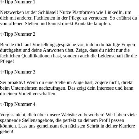
✨
Tipp Nummer 1
Netzwerken ist der Schlüssel! Nutze Plattformen wie LinkedIn, um
dich mit anderen Fachleuten in der Pflege zu vernetzen. So erfährst du
von offenen Stellen und kannst direkt Kontakte knüpfen.
✨
Tipp Nummer 2
Bereite dich auf Vorstellungsgespräche vor, indem du häufige Fragen
durchgehst und deine Antworten übst. Zeige, dass du nicht nur die
fachlichen Qualifikationen hast, sondern auch die Leidenschaft für die
Pflege!
✨
Tipp Nummer 3
Sei proaktiv! Wenn du eine Stelle im Auge hast, zögere nicht, direkt
beim Unternehmen nachzufragen. Das zeigt dein Interesse und kann
dir einen Vorteil verschaffen.
✨
Tipp Nummer 4
Vergiss nicht, dich über unsere Website zu bewerben! Wir haben viele
spannende Stellenangebote, die perfekt zu deinem Profil passen
könnten. Lass uns gemeinsam den nächsten Schritt in deiner Karriere
gehen!