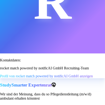
R
Kontaktdaten:
rocket match powered by notificAI GmbH Recruiting-Team
Profil von rocket match powered by notificAI GmbH anzeigen
StudySmarter Expertenrat
🤫
Wir sind der Meinung, dass du so Pflegedienstleitung (m/w/d)
ambulant erhalten könntest