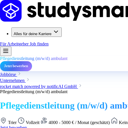
Alles für deine Karriere
Für Arbeitgeber
Job finden
Pflegedienstleitung (m/w/d) ambulant
Jetzt bewerben
Jobbörse
Unternehmen
rocket match powered by notificAI GmbH
Pflegedienstleitung (m/w/d) ambulant
Pflegedienstleitung (m/w/d) amb
Trier
Vollzeit
4000 - 5000 € / Monat (geschätzt)
Kein
Jetzt bewerben