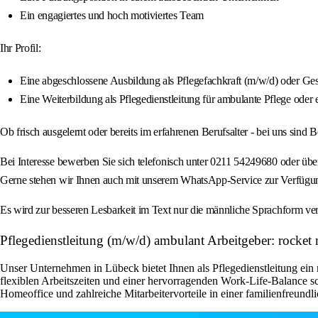
Ein engagiertes und hoch motiviertes Team
Ihr Profil:
Eine abgeschlossene Ausbildung als Pflegefachkraft (m/w/d) oder Ge
Eine Weiterbildung als Pflegedienstleitung für ambulante Pflege oder 
Ob frisch ausgelernt oder bereits im erfahrenen Berufsalter - bei uns sin
Bei Interesse bewerben Sie sich telefonisch unter 0211 54249680 oder üb
Gerne stehen wir Ihnen auch mit unserem WhatsApp-Service zur Verfügung
Es wird zur besseren Lesbarkeit im Text nur die männliche Sprachform ver
Pflegedienstleitung (m/w/d) ambulant Arbeitgeber: rock
Unser Unternehmen in Lübeck bietet Ihnen als Pflegedienstleitung ein 
flexiblen Arbeitszeiten und einer hervorragenden Work-Life-Balance s
Homeoffice und zahlreiche Mitarbeitervorteile in einer familienfreundli