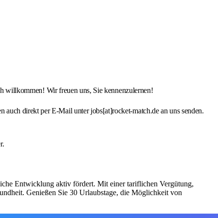
lich willkommen! Wir freuen uns, Sie kennenzulernen!
auch direkt per E-Mail unter jobs[at]rocket-match.de an uns senden.
r.
he Entwicklung aktiv fördert. Mit einer tariflichen Vergütung,
sundheit. Genießen Sie 30 Urlaubstage, die Möglichkeit von