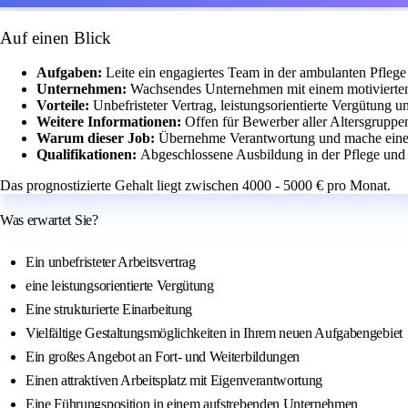
Auf einen Blick
Aufgaben:
Leite ein engagiertes Team in der ambulanten Pflege
Unternehmen:
Wachsendes Unternehmen mit einem motivierten
Vorteile:
Unbefristeter Vertrag, leistungsorientierte Vergütung 
Weitere Informationen:
Offen für Bewerber aller Altersgruppe
Warum dieser Job:
Übernehme Verantwortung und mache eine
Qualifikationen:
Abgeschlossene Ausbildung in der Pflege und 
Das prognostizierte Gehalt liegt zwischen 4000 - 5000 € pro Monat.
Was erwartet Sie?
Ein unbefristeter Arbeitsvertrag
eine leistungsorientierte Vergütung
Eine strukturierte Einarbeitung
Vielfältige Gestaltungsmöglichkeiten in Ihrem neuen Aufgabengebiet
Ein großes Angebot an Fort- und Weiterbildungen
Einen attraktiven Arbeitsplatz mit Eigenverantwortung
Eine Führungsposition in einem aufstrebenden Unternehmen