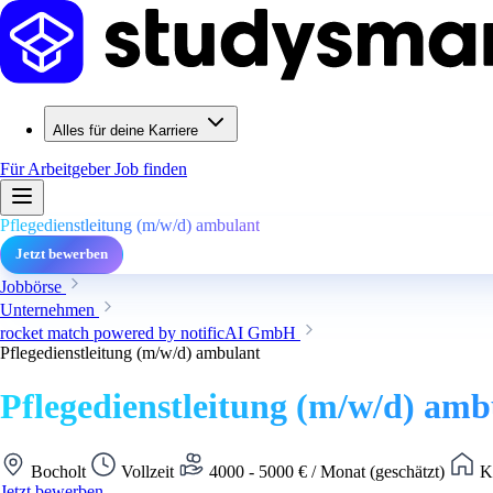
Alles für deine Karriere
Für Arbeitgeber
Job finden
Pflegedienstleitung (m/w/d) ambulant
Jetzt bewerben
Jobbörse
Unternehmen
rocket match powered by notificAI GmbH
Pflegedienstleitung (m/w/d) ambulant
Pflegedienstleitung (m/w/d) amb
Bocholt
Vollzeit
4000 - 5000 € / Monat (geschätzt)
Ke
Jetzt bewerben