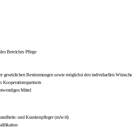
 des Bereiches Pflege
der gesetzlichen Bestimmungen sowie möglichst den individuellen Wünsche
n Kooperationspartnern
otwendigen Mittel
sundheits- und Krankenpfleger (m/w/d)
lifikation