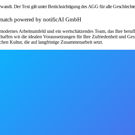
wandt. Der Text gilt unter Berücksichtigung des AGG für alle Geschlechte
et match powered by notificAI GmbH
modernes Arbeitsumfeld und ein wertschätzendes Team, das Ihre beruflic
chaffen wir die idealen Voraussetzungen für Ihre Zufriedenheit und Ge
chen Kultur, die auf langfristige Zusammenarbeit setzt.