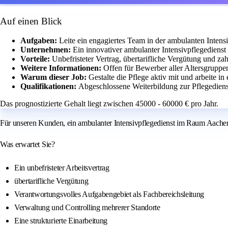
Auf einen Blick
Aufgaben:
Leite ein engagiertes Team in der ambulanten Inten
Unternehmen:
Ein innovativer ambulanter Intensivpflegedien
Vorteile:
Unbefristeter Vertrag, übertarifliche Vergütung und za
Weitere Informationen:
Offen für Bewerber aller Altersgruppe
Warum dieser Job:
Gestalte die Pflege aktiv mit und arbeite i
Qualifikationen:
Abgeschlossene Weiterbildung zur Pflegedienstl
Das prognostizierte Gehalt liegt zwischen 45000 - 60000 € pro Jahr.
Für unseren Kunden, ein ambulanter Intensivpflegedienst im Raum Aachen, 
Was erwartet Sie?
Ein unbefristeter Arbeitsvertrag
übertarifliche Vergütung
Verantwortungsvolles Aufgabengebiet als Fachbereichsleitung
Verwaltung und Controlling mehrerer Standorte
Eine strukturierte Einarbeitung