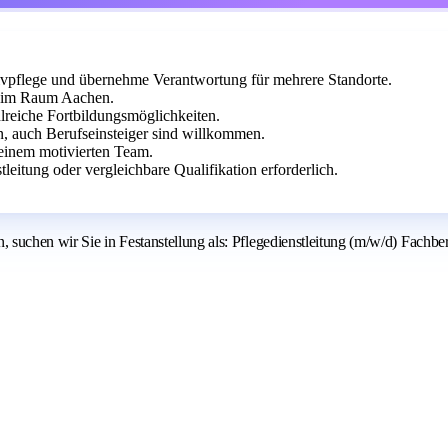
sivpflege und übernehme Verantwortung für mehrere Standorte.
st im Raum Aachen.
hlreiche Fortbildungsmöglichkeiten.
n, auch Berufseinsteiger sind willkommen.
n einem motivierten Team.
eitung oder vergleichbare Qualifikation erforderlich.
suchen wir Sie in Festanstellung als: Pflegedienstleitung (m/w/d) Fachber