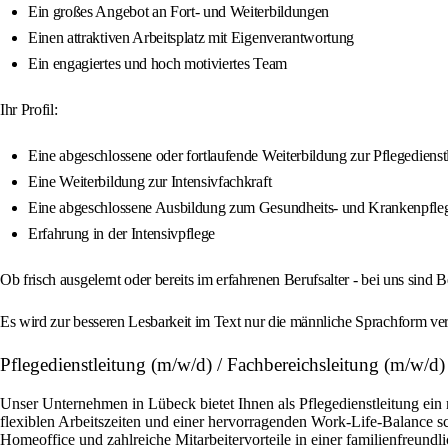
Ein großes Angebot an Fort- und Weiterbildungen
Einen attraktiven Arbeitsplatz mit Eigenverantwortung
Ein engagiertes und hoch motiviertes Team
Ihr Profil:
Eine abgeschlossene oder fortlaufende Weiterbildung zur Pflegedienstl
Eine Weiterbildung zur Intensivfachkraft
Eine abgeschlossene Ausbildung zum Gesundheits- und Krankenpfleg
Erfahrung in der Intensivpflege
Ob frisch ausgelernt oder bereits im erfahrenen Berufsalter - bei uns sin
Es wird zur besseren Lesbarkeit im Text nur die männliche Sprachform ver
Pflegedienstleitung (m/w/d) / Fachbereichsleitung (m/w/
Unser Unternehmen in Lübeck bietet Ihnen als Pflegedienstleitung ein 
flexiblen Arbeitszeiten und einer hervorragenden Work-Life-Balance s
Homeoffice und zahlreiche Mitarbeitervorteile in einer familienfreundli