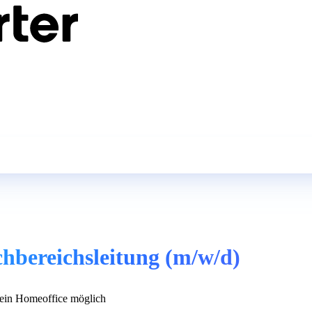
chbereichsleitung (m/w/d)
in Homeoffice möglich