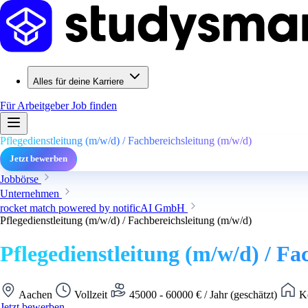
Alles für deine Karriere
Für Arbeitgeber
Job finden
Pflegedienstleitung (m/w/d) / Fachbereichsleitung (m/w/d)
Jetzt bewerben
Jobbörse
Unternehmen
rocket match powered by notificAI GmbH
Pflegedienstleitung (m/w/d) / Fachbereichsleitung (m/w/d)
Pflegedienstleitung (m/w/d) / Fa
Aachen
Vollzeit
45000 - 60000 € / Jahr (geschätzt)
Ke
Jetzt bewerben