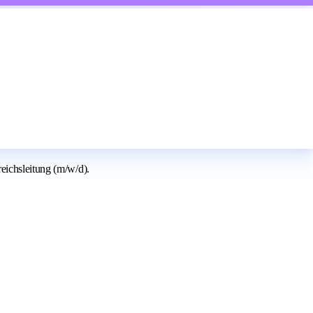
eichsleitung (m/w/d).