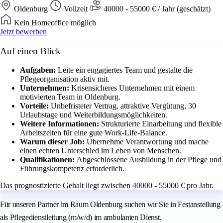
Oldenburg
Vollzeit
40000 - 55000 € / Jahr (geschätzt)
Kein Homeoffice möglich
Jetzt bewerben
Auf einen Blick
Aufgaben:
Leite ein engagiertes Team und gestalte die
Pflegeorganisation aktiv mit.
Unternehmen:
Krisensicheres Unternehmen mit einem
motivierten Team in Oldenburg.
Vorteile:
Unbefristeter Vertrag, attraktive Vergütung, 30
Urlaubstage und Weiterbildungsmöglichkeiten.
Weitere Informationen:
Strukturierte Einarbeitung und flexible
Arbeitszeiten für eine gute Work-Life-Balance.
Warum dieser Job:
Übernehme Verantwortung und mache
einen echten Unterschied im Leben von Menschen.
Qualifikationen:
Abgeschlossene Ausbildung in der Pflege und
Führungskompetenz erforderlich.
Das prognostizierte Gehalt liegt zwischen 40000 - 55000 € pro Jahr.
Für unseren Partner im Raum Oldenburg suchen wir Sie in Festanstellung
als Pflegedienstleitung (m/w/d) im ambulanten Dienst.