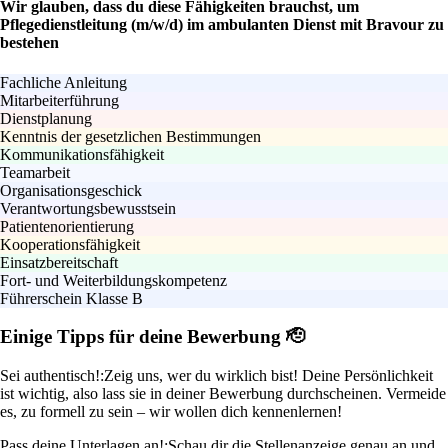
Wir glauben, dass du diese Fähigkeiten brauchst, um
Pflegedienstleitung (m/w/d) im ambulanten Dienst mit Bravour zu
bestehen
Fachliche Anleitung
Mitarbeiterführung
Dienstplanung
Kenntnis der gesetzlichen Bestimmungen
Kommunikationsfähigkeit
Teamarbeit
Organisationsgeschick
Verantwortungsbewusstsein
Patientenorientierung
Kooperationsfähigkeit
Einsatzbereitschaft
Fort- und Weiterbildungskompetenz
Führerschein Klasse B
Einige Tipps für deine Bewerbung 🫡
Sei authentisch!:
Zeig uns, wer du wirklich bist! Deine Persönlichkeit
ist wichtig, also lass sie in deiner Bewerbung durchscheinen. Vermeide
es, zu formell zu sein – wir wollen dich kennenlernen!
Pass deine Unterlagen an!:
Schau dir die Stellenanzeige genau an und