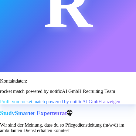
R
Kontaktdaten:
rocket match powered by notificAI GmbH Recruiting-Team
Profil von rocket match powered by notificAI GmbH anzeigen
StudySmarter Expertenrat
🤫
Wir sind der Meinung, dass du so Pflegedienstleitung (m/w/d) im
ambulanten Dienst erhalten könntest