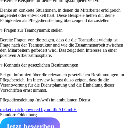
✨
Bereite Beispiele für deine Führungskompetenzen vor
Denke an konkrete Situationen, in denen du Mitarbeiter erfolgreich
angeleitet oder entwickelt hast. Diese Beispiele helfen dir, deine
Fähigkeiten als Pflegedienstleitung überzeugend darzustellen.
✨
Fragen zur Teamdynamik stellen
Bereite Fragen vor, die zeigen, dass dir die Teamarbeit wichtig ist.
Frage nach der Teamstruktur und wie die Zusammenarbeit zwischen
den Mitarbeitern gefördert wird. Das zeigt dein Interesse an einer
positiven Arbeitsatmosphäre.
✨
Kenntnis der gesetzlichen Bestimmungen
Sei gut informiert über die relevanten gesetzlichen Bestimmungen im
Pflegebereich. Im Interview kannst du so zeigen, dass du die
Verantwortung für die Dienstplanung und die Einhaltung dieser
Vorschriften ernst nimmst.
Pflegedienstleitung (m/w/d) im ambulanten Dienst
rocket match powered by notificAI GmbH
Standort: Oldenburg
Jetzt bewerben