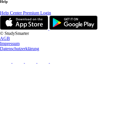
Help
Help Center
Premium Login
© StudySmarter
AGB
Impressum
Datenschutzerklärung