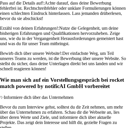
Pass auf die Details auf!:
Achte darauf, dass deine Bewerbung
fehlerfrei ist. Rechtschreibfehler oder unklare Formulierungen können
einen schlechten Eindruck hinterlassen. Lass jemanden drüberlesen,
bevor du sie abschickst!
Erzähl von deinen Erfahrungen!:
Nutze die Gelegenheit, um deine
bisherigen Erfahrungen und Qualifikationen hervorzuheben. Zeige
uns, wie du in der Vergangenheit Herausforderungen gemeistert hast
und was du für unser Team mitbringst.
Bewirb dich über unsere Website!:
Der einfachste Weg, um Teil
unseres Teams zu werden, ist die Bewerbung über unsere Website. So
stellst du sicher, dass deine Unterlagen direkt bei uns landen und wir
schnell reagieren können!
Wie man sich auf ein Vorstellungsgespräch bei rocket
match powered by notificAI GmbH vorbereitet
✨
Informiere dich über das Unternehmen
Bevor du zum Interview gehst, solltest du dir Zeit nehmen, um mehr
über das Unternehmen zu erfahren. Schau dir die Webseite an, lies
über deren Werte und Ziele, und informiere dich über aktuelle
Projekte. Das zeigt dein Interesse und hilft dir, gezielte Fragen zu
stellen.