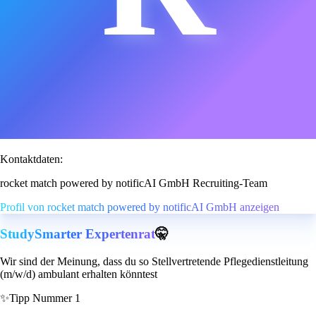
Kontaktdaten:
rocket match powered by notificAI GmbH Recruiting-Team
Profil von rocket match powered by notificAI GmbH anzeigen
StudySmarter Expertenrat
🤫
Wir sind der Meinung, dass du so Stellvertretende Pflegedienstleitung
(m/w/d) ambulant erhalten könntest
✨
Tipp Nummer 1