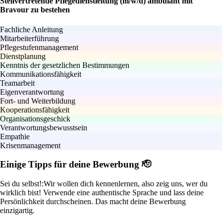
Stellvertretende Pflegedienstleitung (m/w/d) ambulant mit
Bravour zu bestehen
Fachliche Anleitung
Mitarbeiterführung
Pflegestufenmanagement
Dienstplanung
Kenntnis der gesetzlichen Bestimmungen
Kommunikationsfähigkeit
Teamarbeit
Eigenverantwortung
Fort- und Weiterbildung
Kooperationsfähigkeit
Organisationsgeschick
Verantwortungsbewusstsein
Empathie
Krisenmanagement
Einige Tipps für deine Bewerbung 🫡
Sei du selbst!:
Wir wollen dich kennenlernen, also zeig uns, wer du
wirklich bist! Verwende eine authentische Sprache und lass deine
Persönlichkeit durchscheinen. Das macht deine Bewerbung
einzigartig.