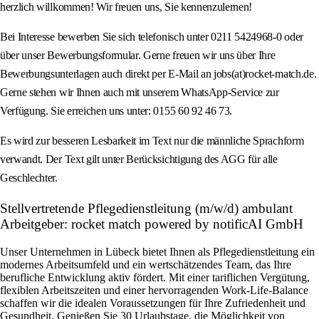
herzlich willkommen! Wir freuen uns, Sie kennenzulernen!
Bei Interesse bewerben Sie sich telefonisch unter 0211 5424968-0 oder
über unser Bewerbungsformular. Gerne freuen wir uns über Ihre
Bewerbungsunterlagen auch direkt per E‑Mail an jobs(at)rocket-match.de.
Gerne stehen wir Ihnen auch mit unserem WhatsApp‑Service zur
Verfügung. Sie erreichen uns unter: 0155 60 92 46 73.
Es wird zur besseren Lesbarkeit im Text nur die männliche Sprachform
verwandt. Der Text gilt unter Berücksichtigung des AGG für alle
Geschlechter.
Stellvertretende Pflegedienstleitung (m/w/d) ambulant
Arbeitgeber: rocket match powered by notificAI GmbH
Unser Unternehmen in Lübeck bietet Ihnen als Pflegedienstleitung ein
modernes Arbeitsumfeld und ein wertschätzendes Team, das Ihre
berufliche Entwicklung aktiv fördert. Mit einer tariflichen Vergütung,
flexiblen Arbeitszeiten und einer hervorragenden Work-Life-Balance
schaffen wir die idealen Voraussetzungen für Ihre Zufriedenheit und
Gesundheit. Genießen Sie 30 Urlaubstage, die Möglichkeit von