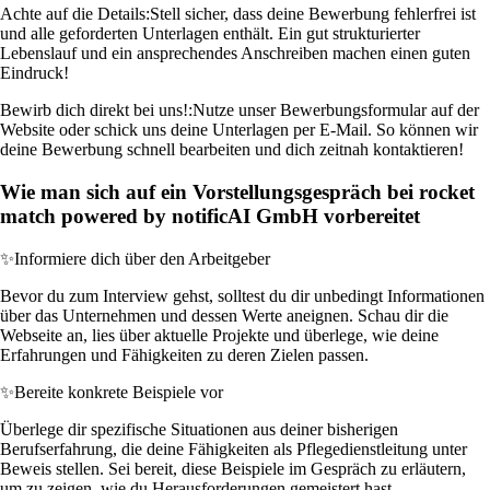
Achte auf die Details:
Stell sicher, dass deine Bewerbung fehlerfrei ist
und alle geforderten Unterlagen enthält. Ein gut strukturierter
Lebenslauf und ein ansprechendes Anschreiben machen einen guten
Eindruck!
Bewirb dich direkt bei uns!:
Nutze unser Bewerbungsformular auf der
Website oder schick uns deine Unterlagen per E-Mail. So können wir
deine Bewerbung schnell bearbeiten und dich zeitnah kontaktieren!
Wie man sich auf ein Vorstellungsgespräch bei rocket
match powered by notificAI GmbH vorbereitet
✨
Informiere dich über den Arbeitgeber
Bevor du zum Interview gehst, solltest du dir unbedingt Informationen
über das Unternehmen und dessen Werte aneignen. Schau dir die
Webseite an, lies über aktuelle Projekte und überlege, wie deine
Erfahrungen und Fähigkeiten zu deren Zielen passen.
✨
Bereite konkrete Beispiele vor
Überlege dir spezifische Situationen aus deiner bisherigen
Berufserfahrung, die deine Fähigkeiten als Pflegedienstleitung unter
Beweis stellen. Sei bereit, diese Beispiele im Gespräch zu erläutern,
um zu zeigen, wie du Herausforderungen gemeistert hast.