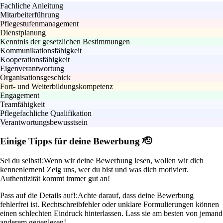
Fachliche Anleitung
Mitarbeiterführung
Pflegestufenmanagement
Dienstplanung
Kenntnis der gesetzlichen Bestimmungen
Kommunikationsfähigkeit
Kooperationsfähigkeit
Eigenverantwortung
Organisationsgeschick
Fort- und Weiterbildungskompetenz
Engagement
Teamfähigkeit
Pflegefachliche Qualifikation
Verantwortungsbewusstsein
Einige Tipps für deine Bewerbung 🫡
Sei du selbst!:
Wenn wir deine Bewerbung lesen, wollen wir dich
kennenlernen! Zeig uns, wer du bist und was dich motiviert.
Authentizität kommt immer gut an!
Pass auf die Details auf!:
Achte darauf, dass deine Bewerbung
fehlerfrei ist. Rechtschreibfehler oder unklare Formulierungen können
einen schlechten Eindruck hinterlassen. Lass sie am besten von jemand
anderem gegenlesen!