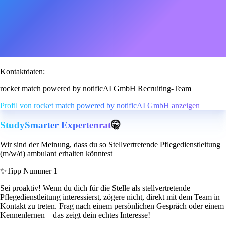
Kontaktdaten:
rocket match powered by notificAI GmbH Recruiting-Team
Profil von rocket match powered by notificAI GmbH anzeigen
StudySmarter Expertenrat
🤫
Wir sind der Meinung, dass du so Stellvertretende Pflegedienstleitung
(m/w/d) ambulant erhalten könntest
✨
Tipp Nummer 1
Sei proaktiv! Wenn du dich für die Stelle als stellvertretende
Pflegedienstleitung interessierst, zögere nicht, direkt mit dem Team in
Kontakt zu treten. Frag nach einem persönlichen Gespräch oder einem
Kennenlernen – das zeigt dein echtes Interesse!