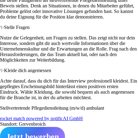
die deine Fähigkeiten als stellvertretende Pflegedienstleitung unter
Beweis stellen. Denk an Situationen, in denen du Mitarbeiter geführt,
Probleme gelöst oder innovative Lösungen gefunden hast. So kannst
du deine Eignung für die Position klar demonstrieren.
✨
Stelle Fragen
Nutze die Gelegenheit, um Fragen zu stellen. Das zeigt nicht nur dein
Interesse, sondern gibt dir auch wertvolle Informationen über die
Unternehmenskultur und die Erwartungen an die Rolle. Frag nach den
Herausforderungen, die das Team aktuell hat, oder nach den
Möglichkeiten zur Weiterbildung.
✨
Kleide dich angemessen
Achte darauf, dass du dich für das Interview professionell kleidest. Ein
gepflegtes Erscheinungsbild hinterlässt einen positiven ersten
Eindruck. Wähle Kleidung, die sowohl bequem als auch angemessen
für die Branche ist, in der du arbeiten möchtest.
Stellvertretende Pflegedienstleitung (m/w/d) ambulant
rocket match powered by notificAI GmbH
Standort: Grevenbroich
Jetzt bewerben