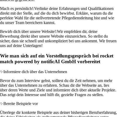
Mach es persönlich!:
Verlinke deine Erfahrungen und Qualifikationen
direkt mit der Stelle, auf die du dich bewirbst. Erkläre, warum du die
perfekte Wahl für die stellvertretende Pflegedienstleitung bist und wie
du unser Team bereichern kannst.
Bewirb dich über unsere Website!:
Wir empfehlen dir, deine
Bewerbung direkt über unsere Website einzureichen. So stellst du
sicher, dass sie schnell und unkompliziert bei uns ankommt. Wir freuen
uns auf deine Unterlagen!
Wie man sich auf ein Vorstellungsgespräch bei rocket
match powered by notificAI GmbH vorbereitet
✨
Informiere dich über das Unternehmen
Bevor du zum Interview gehst, solltest du dir Zeit nehmen, um mehr
über das Unternehmen zu erfahren. Schau dir die Webseite an, lies
über deren Werte und Ziele und informiere dich über aktuelle Projekte.
Das zeigt dein Interesse und hilft dir, gezielte Fragen zu stellen.
✨
Bereite Beispiele vor
Überlege dir konkrete Beispiele aus deiner bisherigen Berufserfahrung,