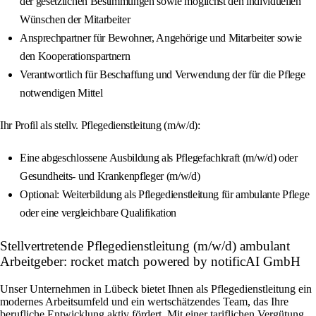
der gesetzlichen Bestimmungen sowie möglichst den individuellen
Wünschen der Mitarbeiter
Ansprechpartner für Bewohner, Angehörige und Mitarbeiter sowie
den Kooperationspartnern
Verantwortlich für Beschaffung und Verwendung der für die Pflege
notwendigen Mittel
Ihr Profil als stellv. Pflegedienstleitung (m/w/d):
Eine abgeschlossene Ausbildung als Pflegefachkraft (m/w/d) oder
Gesundheits- und Krankenpfleger (m/w/d)
Optional: Weiterbildung als Pflegedienstleitung für ambulante Pflege
oder eine vergleichbare Qualifikation
Stellvertretende Pflegedienstleitung (m/w/d) ambulant
Arbeitgeber: rocket match powered by notificAI GmbH
Unser Unternehmen in Lübeck bietet Ihnen als Pflegedienstleitung ein
modernes Arbeitsumfeld und ein wertschätzendes Team, das Ihre
berufliche Entwicklung aktiv fördert. Mit einer tariflichen Vergütung,