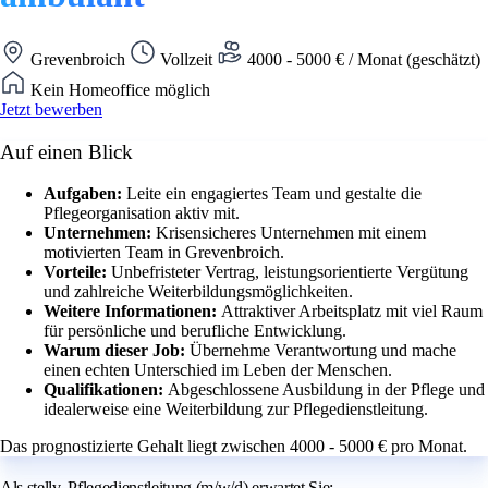
Grevenbroich
Vollzeit
4000 - 5000 € / Monat (geschätzt)
Kein Homeoffice möglich
Jetzt bewerben
Auf einen Blick
Aufgaben:
Leite ein engagiertes Team und gestalte die
Pflegeorganisation aktiv mit.
Unternehmen:
Krisensicheres Unternehmen mit einem
motivierten Team in Grevenbroich.
Vorteile:
Unbefristeter Vertrag, leistungsorientierte Vergütung
und zahlreiche Weiterbildungsmöglichkeiten.
Weitere Informationen:
Attraktiver Arbeitsplatz mit viel Raum
für persönliche und berufliche Entwicklung.
Warum dieser Job:
Übernehme Verantwortung und mache
einen echten Unterschied im Leben der Menschen.
Qualifikationen:
Abgeschlossene Ausbildung in der Pflege und
idealerweise eine Weiterbildung zur Pflegedienstleitung.
Das prognostizierte Gehalt liegt zwischen 4000 - 5000 € pro Monat.
Als stellv. Pflegedienstleitung (m/w/d) erwartet Sie: