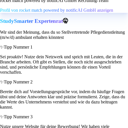
rocket match powered by notificAI GmbH Recruiting-Team
Profil von rocket match powered by notificAI GmbH anzeigen
StudySmarter Expertenrat
🤫
Wir sind der Meinung, dass du so Stellvertretende Pflegedienstleitung
(m/w/d) ambulant erhalten könntest
✨
Tipp Nummer 1
Sei proaktiv! Nutze dein Netzwerk und sprich mit Leuten, die in der
Branche arbeiten. Oft gibt es Stellen, die noch nicht ausgeschrieben
sind, und persönliche Empfehlungen können dir einen Vorteil
verschaffen.
✨
Tipp Nummer 2
Bereite dich auf Vorstellungsgespräche vor, indem du häufige Fragen
übst und deine Antworten klar und präzise formulierst. Zeige, dass du
die Werte des Unternehmens verstehst und wie du dazu beitragen
kannst.
✨
Tipp Nummer 3
Nutze unsere Website für deine Bewerbung! Wir haben viele