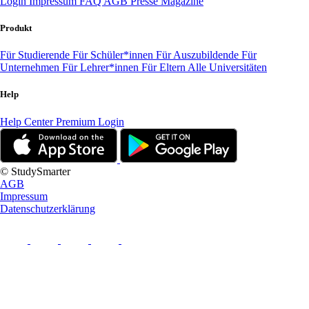
Login
Impressum
FAQ
AGB
Presse
Magazine
Produkt
Für Studierende
Für Schüler*innen
Für Auszubildende
Für
Unternehmen
Für Lehrer*innen
Für Eltern
Alle Universitäten
Help
Help Center
Premium Login
© StudySmarter
AGB
Impressum
Datenschutzerklärung