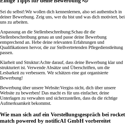
Einige Tipps für deine Bewerbung 🫡
Sei du selbst!:
Wir wollen dich kennenlernen, also sei authentisch in
deiner Bewerbung. Zeig uns, wer du bist und was dich motiviert, bei
uns zu arbeiten.
Anpassung an die Stellenbeschreibung:
Schau dir die
Stellenbeschreibung genau an und passe deine Bewerbung
entsprechend an. Hebe deine relevanten Erfahrungen und
Qualifikationen hervor, die zur Stellvertretenden Pflegedienstleitung
passen.
Klarheit und Struktur:
Achte darauf, dass deine Bewerbung klar und
strukturiert ist. Verwende Absätze und Überschriften, um die
Lesbarkeit zu verbessern. Wir schätzen eine gut organisierte
Bewerbung!
Bewerbung über unsere Website:
Vergiss nicht, dich über unsere
Website zu bewerben! Das macht es für uns einfacher, deine
Unterlagen zu verwalten und sicherzustellen, dass du die richtige
Aufmerksamkeit bekommst.
Wie man sich auf ein Vorstellungsgespräch bei rocket
match powered by notificAI GmbH vorbereitet