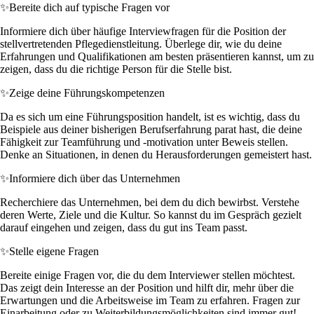
✨
Bereite dich auf typische Fragen vor
Informiere dich über häufige Interviewfragen für die Position der
stellvertretenden Pflegedienstleitung. Überlege dir, wie du deine
Erfahrungen und Qualifikationen am besten präsentieren kannst, um zu
zeigen, dass du die richtige Person für die Stelle bist.
✨
Zeige deine Führungskompetenzen
Da es sich um eine Führungsposition handelt, ist es wichtig, dass du
Beispiele aus deiner bisherigen Berufserfahrung parat hast, die deine
Fähigkeit zur Teamführung und -motivation unter Beweis stellen.
Denke an Situationen, in denen du Herausforderungen gemeistert hast.
✨
Informiere dich über das Unternehmen
Recherchiere das Unternehmen, bei dem du dich bewirbst. Verstehe
deren Werte, Ziele und die Kultur. So kannst du im Gespräch gezielt
darauf eingehen und zeigen, dass du gut ins Team passt.
✨
Stelle eigene Fragen
Bereite einige Fragen vor, die du dem Interviewer stellen möchtest.
Das zeigt dein Interesse an der Position und hilft dir, mehr über die
Erwartungen und die Arbeitsweise im Team zu erfahren. Fragen zur
Einarbeitung oder zu Weiterbildungsmöglichkeiten sind immer gut!