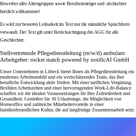
Bewerber aller Altersgruppen sowie Berufseinsteiger und -rückkehrer
herzlich willkommen!
Es wird zur besseren Lesbarkeit im Text nur die männliche Sprachform
verwandt. Der Text gilt unter Berücksichtigung des AGG für alle
Geschlechter.
Stellvertretende Pflegedienstleitung (m/w/d) ambulant
Arbeitgeber: rocket match powered by notificAI GmbH
Unser Unternehmen in Lübeck bietet Ihnen als Pflegedienstleitung ein
modernes Arbeitsumfeld und ein wertschätzendes Team, das Ihre
berufliche Entwicklung aktiv fördert. Mit einer tariflichen Vergütung,
flexiblen Arbeitszeiten und einer hervorragenden Work-Life-Balance
schaffen wir die idealen Voraussetzungen für Ihre Zufriedenheit und
Gesundheit. Genießen Sie 30 Urlaubstage, die Möglichkeit von
Homeoffice und zahlreiche Mitarbeitervorteile in einer
familienfreundlichen Kultur, die auf langfristige Zusammenarbeit setzt.