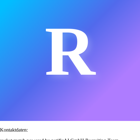
R
Kontaktdaten: