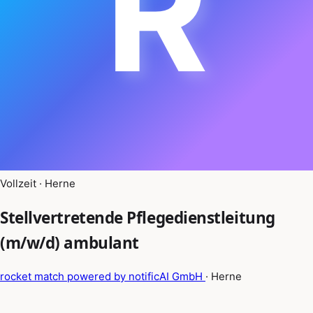
R
Vollzeit · Herne
Stellvertretende Pflegedienstleitung
(m/w/d) ambulant
rocket match powered by notificAI GmbH
· Herne