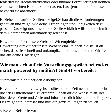
fehlerfrei ist. Rechtschreibfehler oder unklare Formulierungen können
einen schlechten Eindruck hinterlassen. Lass jemanden drüberlesen,
bevor du sie abschickst!
Beziehe dich auf die Stellenanzeige!:
Schau dir die Anforderungen
genau an und zeige, wie deine Erfahrungen und Fähigkeiten dazu
passen. Das zeigt uns, dass du die Stelle wirklich willst und dich mit
dem Unternehmen auseinandergesetzt hast.
Bewirb dich über unsere Website!:
Wir empfehlen dir, deine
Bewerbung direkt über unsere Website einzureichen. So stellst du
sicher, dass sie schnell und unkompliziert bei uns ankommt. Wir freuen
uns auf deine Unterlagen!
Wie man sich auf ein Vorstellungsgespräch bei rocket
match powered by notificAI GmbH vorbereitet
✨
Informiere dich über den Arbeitgeber
Bevor du zum Interview gehst, solltest du dir Zeit nehmen, um mehr
über das Unternehmen zu erfahren. Schau dir die Webseite an, lies
über deren Werte und Ziele und informiere dich über aktuelle Projekte.
Das zeigt dein Interesse und hilft dir, gezielte Fragen zu stellen.
✨
Bereite Beispiele vor