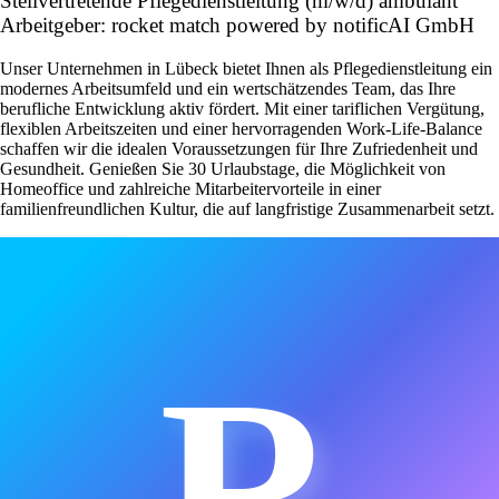
Stellvertretende Pflegedienstleitung (m/w/d) ambulant
Arbeitgeber: rocket match powered by notificAI GmbH
Unser Unternehmen in Lübeck bietet Ihnen als Pflegedienstleitung ein
modernes Arbeitsumfeld und ein wertschätzendes Team, das Ihre
berufliche Entwicklung aktiv fördert. Mit einer tariflichen Vergütung,
flexiblen Arbeitszeiten und einer hervorragenden Work-Life-Balance
schaffen wir die idealen Voraussetzungen für Ihre Zufriedenheit und
Gesundheit. Genießen Sie 30 Urlaubstage, die Möglichkeit von
Homeoffice und zahlreiche Mitarbeitervorteile in einer
familienfreundlichen Kultur, die auf langfristige Zusammenarbeit setzt.
R