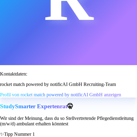
Kontaktdaten:
rocket match powered by notificAI GmbH Recruiting-Team
Profil von rocket match powered by notificAI GmbH anzeigen
StudySmarter Expertenrat
🤫
Wir sind der Meinung, dass du so Stellvertretende Pflegedienstleitung
(m/w/d) ambulant erhalten könntest
✨
Tipp Nummer 1