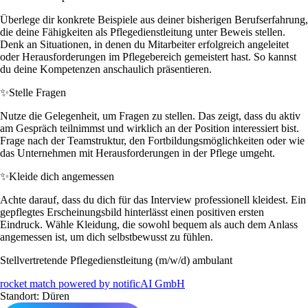
Überlege dir konkrete Beispiele aus deiner bisherigen Berufserfahrung,
die deine Fähigkeiten als Pflegedienstleitung unter Beweis stellen.
Denk an Situationen, in denen du Mitarbeiter erfolgreich angeleitet
oder Herausforderungen im Pflegebereich gemeistert hast. So kannst
du deine Kompetenzen anschaulich präsentieren.
✨
Stelle Fragen
Nutze die Gelegenheit, um Fragen zu stellen. Das zeigt, dass du aktiv
am Gespräch teilnimmst und wirklich an der Position interessiert bist.
Frage nach der Teamstruktur, den Fortbildungsmöglichkeiten oder wie
das Unternehmen mit Herausforderungen in der Pflege umgeht.
✨
Kleide dich angemessen
Achte darauf, dass du dich für das Interview professionell kleidest. Ein
gepflegtes Erscheinungsbild hinterlässt einen positiven ersten
Eindruck. Wähle Kleidung, die sowohl bequem als auch dem Anlass
angemessen ist, um dich selbstbewusst zu fühlen.
Stellvertretende Pflegedienstleitung (m/w/d) ambulant
rocket match powered by notificAI GmbH
Standort: Düren