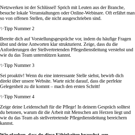
Netzwerken ist der Schlüssel! Sprich mit Leuten aus der Branche,
besuche lokale Veranstaltungen oder Online-Webinare. Oft erfährt man
so von offenen Stellen, die nicht ausgeschrieben sind.
✨
Tipp Nummer 2
Bereite dich auf Vorstellungsgespräche vor, indem du häufige Fragen
übst und deine Antworten klar strukturierst. Zeige, dass du die
Anforderungen der Stellvertretenden Pflegedienstleitung verstehst und
wie du das Team unterstützen kannst.
✨
Tipp Nummer 3
Sei proaktiv! Wenn du eine interessante Stelle siehst, bewirb dich
direkt über unsere Website. Warte nicht darauf, dass die perfekte
Gelegenheit zu dir kommt – mach den ersten Schritt!
✨
Tipp Nummer 4
Zeige deine Leidenschaft für die Pflege! In deinem Gespräch solltest
du betonen, warum dir die Arbeit mit Menschen am Herzen liegt und
wie du das Team als stellvertretende Pflegedienstleitung bereichern
kannst.
Wir glauben, dass du diese Fähigkeiten brauchst, um