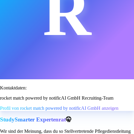
R
Kontaktdaten:
rocket match powered by notificAI GmbH Recruiting-Team
Profil von rocket match powered by notificAI GmbH anzeigen
StudySmarter Expertenrat
🤫
Wir sind der Meinung, dass du so Stellvertretende Pflegedienstleitung