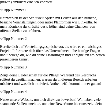
(m/w/d) ambulant erhalten könntest
✨
Tipp Nummer 1
Netzwerken ist der Schlüssel! Sprich mit Leuten aus der Branche,
besuche Veranstaltungen oder nutze Plattformen wie LinkedIn. Je
mehr Kontakte du knüpfst, desto höher sind deine Chancen, von
offenen Stellen zu erfahren.
✨
Tipp Nummer 2
Bereite dich auf Vorstellungsgespräche vor, als wäre es ein wichtiges
Projekt. Informiere dich über das Unternehmen, übe häufige Fragen
und überlege dir, wie du deine Erfahrungen und Fähigkeiten am besten
präsentieren kannst.
✨
Tipp Nummer 3
Zeige deine Leidenschaft für die Pflege! Während des Gesprächs
solltest du deutlich machen, warum du in diesem Bereich arbeiten
möchtest und was dich motiviert. Authentizität kommt immer gut an!
✨
Tipp Nummer 4
Nutze unsere Website, um dich direkt zu bewerben! Wir haben viele
spannende Stellenangebote, und eine Bewerbung über uns zeigt dein