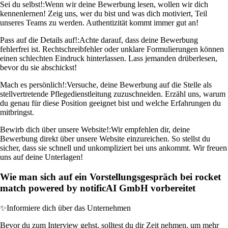
Sei du selbst!:
Wenn wir deine Bewerbung lesen, wollen wir dich
kennenlernen! Zeig uns, wer du bist und was dich motiviert, Teil
unseres Teams zu werden. Authentizität kommt immer gut an!
Pass auf die Details auf!:
Achte darauf, dass deine Bewerbung
fehlerfrei ist. Rechtschreibfehler oder unklare Formulierungen können
einen schlechten Eindruck hinterlassen. Lass jemanden drüberlesen,
bevor du sie abschickst!
Mach es persönlich!:
Versuche, deine Bewerbung auf die Stelle als
stellvertretende Pflegedienstleitung zuzuschneiden. Erzähl uns, warum
du genau für diese Position geeignet bist und welche Erfahrungen du
mitbringst.
Bewirb dich über unsere Website!:
Wir empfehlen dir, deine
Bewerbung direkt über unsere Website einzureichen. So stellst du
sicher, dass sie schnell und unkompliziert bei uns ankommt. Wir freuen
uns auf deine Unterlagen!
Wie man sich auf ein Vorstellungsgespräch bei rocket
match powered by notificAI GmbH vorbereitet
✨
Informiere dich über das Unternehmen
Bevor du zum Interview gehst, solltest du dir Zeit nehmen, um mehr