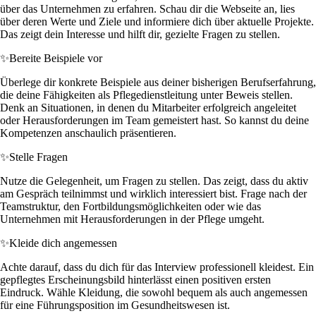
über das Unternehmen zu erfahren. Schau dir die Webseite an, lies
über deren Werte und Ziele und informiere dich über aktuelle Projekte.
Das zeigt dein Interesse und hilft dir, gezielte Fragen zu stellen.
✨
Bereite Beispiele vor
Überlege dir konkrete Beispiele aus deiner bisherigen Berufserfahrung,
die deine Fähigkeiten als Pflegedienstleitung unter Beweis stellen.
Denk an Situationen, in denen du Mitarbeiter erfolgreich angeleitet
oder Herausforderungen im Team gemeistert hast. So kannst du deine
Kompetenzen anschaulich präsentieren.
✨
Stelle Fragen
Nutze die Gelegenheit, um Fragen zu stellen. Das zeigt, dass du aktiv
am Gespräch teilnimmst und wirklich interessiert bist. Frage nach der
Teamstruktur, den Fortbildungsmöglichkeiten oder wie das
Unternehmen mit Herausforderungen in der Pflege umgeht.
✨
Kleide dich angemessen
Achte darauf, dass du dich für das Interview professionell kleidest. Ein
gepflegtes Erscheinungsbild hinterlässt einen positiven ersten
Eindruck. Wähle Kleidung, die sowohl bequem als auch angemessen
für eine Führungsposition im Gesundheitswesen ist.