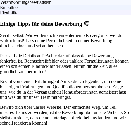
Verantwortungsbewusstsein
Empathie
Flexibilität
Einige Tipps für deine Bewerbung 🫡
Sei du selbst!:
Wir wollen dich kennenlernen, also zeig uns, wer du
wirklich bist! Lass deine Persönlichkeit in deiner Bewerbung
durchscheinen und sei authentisch.
Pass auf die Details auf!:
Achte darauf, dass deine Bewerbung
fehlerfrei ist. Rechtschreibfehler oder unklare Formulierungen können
einen schlechten Eindruck hinterlassen. Nimm dir die Zeit, alles
gründlich zu überprüfen!
Erzähl von deinen Erfahrungen!:
Nutze die Gelegenheit, um deine
bisherigen Erfahrungen und Qualifikationen hervorzuheben. Zeige
uns, wie du in der Vergangenheit Herausforderungen gemeistert hast
und was du für unser Team mitbringst.
Bewirb dich über unsere Website!:
Der einfachste Weg, um Teil
unseres Teams zu werden, ist die Bewerbung über unsere Website. So
stellst du sicher, dass deine Unterlagen direkt bei uns landen und wir
schnell reagieren können!