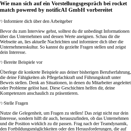
Wie man sich auf ein Vorstellungsgespräch bei rocket
match powered by notificAI GmbH vorbereitet
✨
Informiere dich über den Arbeitgeber
Bevor du zum Interview gehst, solltest du dir unbedingt Informationen
über das Unternehmen und dessen Werte aneignen. Schau dir die
Webseite an, lies aktuelle Nachrichten und informiere dich über die
Unternehmenskultur. So kannst du gezielte Fragen stellen und zeigst
dein Interesse.
✨
Bereite Beispiele vor
Überlege dir konkrete Beispiele aus deiner bisherigen Berufserfahrung,
die deine Fähigkeiten als Pflegefachkraft und Führungskraft unter
Beweis stellen. Denk an Situationen, in denen du Mitarbeiter angeleitet
oder Probleme gelöst hast. Diese Geschichten helfen dir, deine
Kompetenzen anschaulich zu präsentieren.
✨
Stelle Fragen
Nutze die Gelegenheit, um Fragen zu stellen! Das zeigt nicht nur dein
Interesse, sondern hilft dir auch, herauszufinden, ob das Unternehmen
und die Position wirklich zu dir passen. Frag nach der Teamdynamik,
den Fortbildungsmöglichkeiten oder den Herausforderungen, die auf