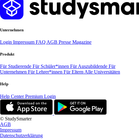
Unternehmen
Login
Impressum
FAQ
AGB
Presse
Magazine
Produkt
Für Studierende
Für Schüler*innen
Für Auszubildende
Für
Unternehmen
Für Lehrer*innen
Für Eltern
Alle Universitäten
Help
Help Center
Premium Login
© StudySmarter
AGB
Impressum
Datenschutzerklärung