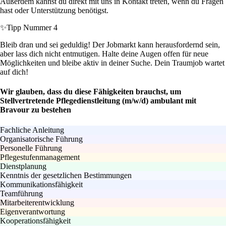
Außerdem kannst du direkt mit uns in Kontakt treten, wenn du Fragen
hast oder Unterstützung benötigst.
✨
Tipp Nummer 4
Bleib dran und sei geduldig! Der Jobmarkt kann herausfordernd sein,
aber lass dich nicht entmutigen. Halte deine Augen offen für neue
Möglichkeiten und bleibe aktiv in deiner Suche. Dein Traumjob wartet
auf dich!
Wir glauben, dass du diese Fähigkeiten brauchst, um
Stellvertretende Pflegedienstleitung (m/w/d) ambulant mit
Bravour zu bestehen
Fachliche Anleitung
Organisatorische Führung
Personelle Führung
Pflegestufenmanagement
Dienstplanung
Kenntnis der gesetzlichen Bestimmungen
Kommunikationsfähigkeit
Teamführung
Mitarbeiterentwicklung
Eigenverantwortung
Kooperationsfähigkeit