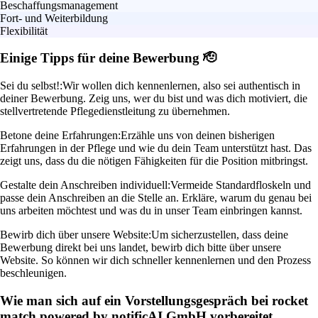
Beschaffungsmanagement
Fort- und Weiterbildung
Flexibilität
Einige Tipps für deine Bewerbung 🫡
Sei du selbst!:
Wir wollen dich kennenlernen, also sei authentisch in
deiner Bewerbung. Zeig uns, wer du bist und was dich motiviert, die
stellvertretende Pflegedienstleitung zu übernehmen.
Betone deine Erfahrungen:
Erzähle uns von deinen bisherigen
Erfahrungen in der Pflege und wie du dein Team unterstützt hast. Das
zeigt uns, dass du die nötigen Fähigkeiten für die Position mitbringst.
Gestalte dein Anschreiben individuell:
Vermeide Standardfloskeln und
passe dein Anschreiben an die Stelle an. Erkläre, warum du genau bei
uns arbeiten möchtest und was du in unser Team einbringen kannst.
Bewirb dich über unsere Website:
Um sicherzustellen, dass deine
Bewerbung direkt bei uns landet, bewirb dich bitte über unsere
Website. So können wir dich schneller kennenlernen und den Prozess
beschleunigen.
Wie man sich auf ein Vorstellungsgespräch bei rocket
match powered by notificAI GmbH vorbereitet