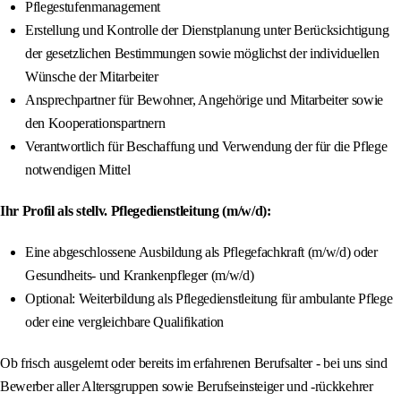
Pflegestufenmanagement
Erstellung und Kontrolle der Dienstplanung unter Berücksichtigung
der gesetzlichen Bestimmungen sowie möglichst der individuellen
Wünsche der Mitarbeiter
Ansprechpartner für Bewohner, Angehörige und Mitarbeiter sowie
den Kooperationspartnern
Verantwortlich für Beschaffung und Verwendung der für die Pflege
notwendigen Mittel
Ihr Profil als stellv. Pflegedienstleitung (m/w/d):
Eine abgeschlossene Ausbildung als Pflegefachkraft (m/w/d) oder
Gesundheits- und Krankenpfleger (m/w/d)
Optional: Weiterbildung als Pflegedienstleitung für ambulante Pflege
oder eine vergleichbare Qualifikation
Ob frisch ausgelernt oder bereits im erfahrenen Berufsalter - bei uns sind
Bewerber aller Altersgruppen sowie Berufseinsteiger und -rückkehrer