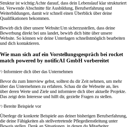
Struktur ist wichtig:
Achte darauf, dass dein Lebenslauf klar strukturiert
ist. Verwende Abschnitte für Ausbildung, Berufserfahrung und
Weiterbildungen, damit wir schnell einen Überblick über deine
Qualifikationen bekommen.
Bewirb dich über unsere Website:
Um sicherzustellen, dass deine
Bewerbung direkt bei uns landet, bewirb dich bitte über unsere
Website. So können wir deine Unterlagen schnellstmöglich bearbeiten
und dich kontaktieren.
Wie man sich auf ein Vorstellungsgespräch bei rocket
match powered by notificAI GmbH vorbereitet
✨
Informiere dich über das Unternehmen
Bevor du zum Interview gehst, solltest du dir Zeit nehmen, um mehr
über das Unternehmen zu erfahren. Schau dir die Webseite an, lies
über deren Werte und Ziele und informiere dich über aktuelle Projekte.
Das zeigt dein Interesse und hilft dir, gezielte Fragen zu stellen.
✨
Bereite Beispiele vor
Überlege dir konkrete Beispiele aus deiner bisherigen Berufserfahrung,
die deine Fähigkeiten als stellvertretende Pflegedienstleitung unter
Beweis stellen. Denk an Situationen, in denen du Mitarbeiter