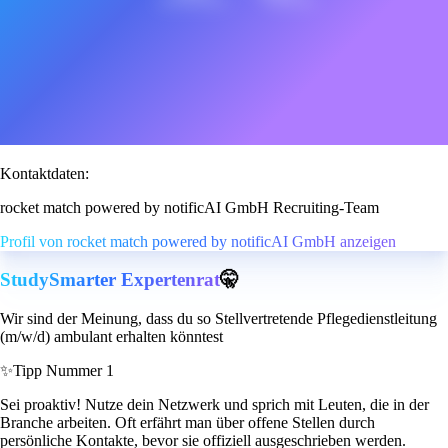
Kontaktdaten:
rocket match powered by notificAI GmbH Recruiting-Team
Profil von rocket match powered by notificAI GmbH anzeigen
StudySmarter Expertenrat
🤫
Wir sind der Meinung, dass du so Stellvertretende Pflegedienstleitung
(m/w/d) ambulant erhalten könntest
✨
Tipp Nummer 1
Sei proaktiv! Nutze dein Netzwerk und sprich mit Leuten, die in der
Branche arbeiten. Oft erfährt man über offene Stellen durch
persönliche Kontakte, bevor sie offiziell ausgeschrieben werden.