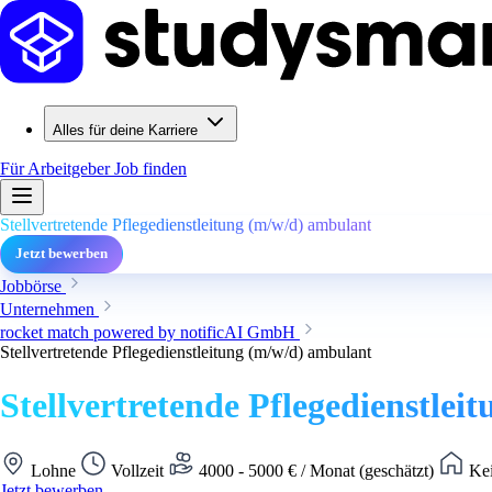
Alles für deine Karriere
Für Arbeitgeber
Job finden
Stellvertretende Pflegedienstleitung (m/w/d) ambulant
Jetzt bewerben
Jobbörse
Unternehmen
rocket match powered by notificAI GmbH
Stellvertretende Pflegedienstleitung (m/w/d) ambulant
Stellvertretende Pflegedienstle
Lohne
Vollzeit
4000 - 5000 € / Monat (geschätzt)
Kei
Jetzt bewerben