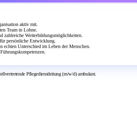
anisation aktiv mit.
ten Team in Lohne.
und zahlreiche Weiterbildungsmöglichkeiten.
 für persönliche Entwicklung.
 echten Unterschied im Leben der Menschen.
d Führungskompetenzen.
ellvertretende Pflegedienstleitung (m/w/d) ambulant.