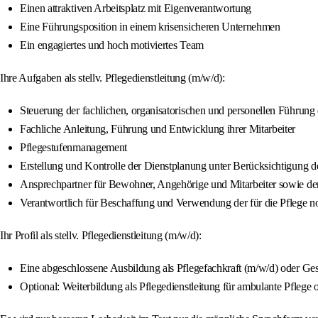
Einen attraktiven Arbeitsplatz mit Eigenverantwortung
Eine Führungsposition in einem krisensicheren Unternehmen
Ein engagiertes und hoch motiviertes Team
Ihre Aufgaben als stellv. Pflegedienstleitung (m/w/d):
Steuerung der fachlichen, organisatorischen und personellen Führung
Fachliche Anleitung, Führung und Entwicklung ihrer Mitarbeiter
Pflegestufenmanagement
Erstellung und Kontrolle der Dienstplanung unter Berücksichtigung d
Ansprechpartner für Bewohner, Angehörige und Mitarbeiter sowie de
Verantwortlich für Beschaffung und Verwendung der für die Pflege n
Ihr Profil als stellv. Pflegedienstleitung (m/w/d):
Eine abgeschlossene Ausbildung als Pflegefachkraft (m/w/d) oder Ge
Optional: Weiterbildung als Pflegedienstleitung für ambulante Pflege 