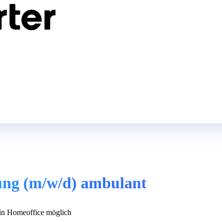
itung (m/w/d) ambulant
n Homeoffice möglich