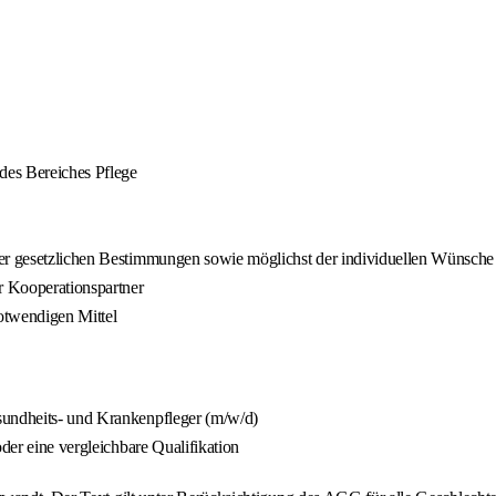
 des Bereiches Pflege
er gesetzlichen Bestimmungen sowie möglichst der individuellen Wünsche 
r Kooperationspartner
otwendigen Mittel
sundheits- und Krankenpfleger (m/w/d)
oder eine vergleichbare Qualifikation