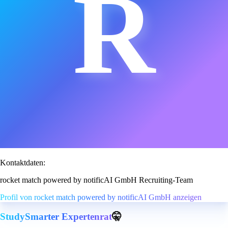
R
Kontaktdaten:
rocket match powered by notificAI GmbH Recruiting-Team
Profil von rocket match powered by notificAI GmbH anzeigen
StudySmarter Expertenrat
🤫