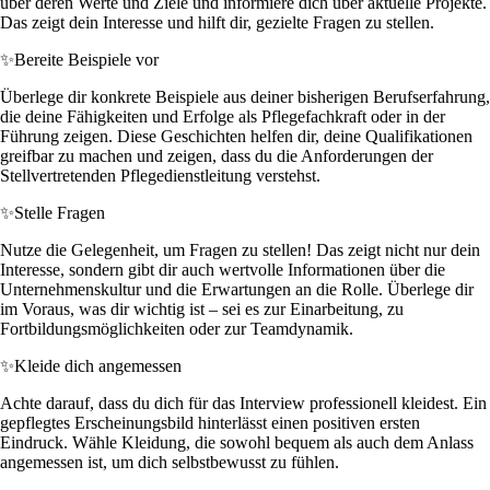
über deren Werte und Ziele und informiere dich über aktuelle Projekte.
Das zeigt dein Interesse und hilft dir, gezielte Fragen zu stellen.
✨
Bereite Beispiele vor
Überlege dir konkrete Beispiele aus deiner bisherigen Berufserfahrung,
die deine Fähigkeiten und Erfolge als Pflegefachkraft oder in der
Führung zeigen. Diese Geschichten helfen dir, deine Qualifikationen
greifbar zu machen und zeigen, dass du die Anforderungen der
Stellvertretenden Pflegedienstleitung verstehst.
✨
Stelle Fragen
Nutze die Gelegenheit, um Fragen zu stellen! Das zeigt nicht nur dein
Interesse, sondern gibt dir auch wertvolle Informationen über die
Unternehmenskultur und die Erwartungen an die Rolle. Überlege dir
im Voraus, was dir wichtig ist – sei es zur Einarbeitung, zu
Fortbildungsmöglichkeiten oder zur Teamdynamik.
✨
Kleide dich angemessen
Achte darauf, dass du dich für das Interview professionell kleidest. Ein
gepflegtes Erscheinungsbild hinterlässt einen positiven ersten
Eindruck. Wähle Kleidung, die sowohl bequem als auch dem Anlass
angemessen ist, um dich selbstbewusst zu fühlen.