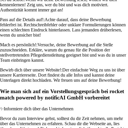
kennenlernen! Zeig uns, wer du bist und was dich motiviert.
Authentizität kommt immer gut an!
Pass auf die Details auf!:
Achte darauf, dass deine Bewerbung
fehlerfrei ist. Rechtschreibfehler oder unklare Formulierungen können
einen schlechten Eindruck hinterlassen. Lass jemanden drüberlesen,
wenn du unsicher bist!
Mach es persönlich!:
Versuche, deine Bewerbung auf die Stelle
zuzuschneiden. Erkläre, warum du genau für die Position der
stellvertretenden Pflegedienstleitung geeignet bist und was du in unser
Team einbringen kannst.
Bewirb dich über unsere Website!:
Der einfachste Weg zu uns ist über
unsere Karriereseite. Dort findest du alle Infos und kannst deine
Unterlagen direkt hochladen. Wir freuen uns auf deine Bewerbung!
Wie man sich auf ein Vorstellungsgespräch bei rocket
match powered by notificAI GmbH vorbereitet
✨
Informiere dich über das Unternehmen
Bevor du zum Interview gehst, solltest du dir Zeit nehmen, um mehr
über das Unternehmen zu erfahren. Schau dir die Webseite an, lies