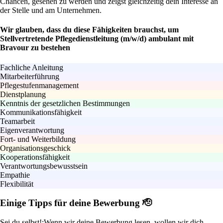
Chancen, gesehen zu werden und zeigst gleichzeitig dein Interesse an
der Stelle und am Unternehmen.
Wir glauben, dass du diese Fähigkeiten brauchst, um
Stellvertretende Pflegedienstleitung (m/w/d) ambulant mit
Bravour zu bestehen
Fachliche Anleitung
Mitarbeiterführung
Pflegestufenmanagement
Dienstplanung
Kenntnis der gesetzlichen Bestimmungen
Kommunikationsfähigkeit
Teamarbeit
Eigenverantwortung
Fort- und Weiterbildung
Organisationsgeschick
Kooperationsfähigkeit
Verantwortungsbewusstsein
Empathie
Flexibilität
Einige Tipps für deine Bewerbung 🫡
Sei du selbst!:
Wenn wir deine Bewerbung lesen, wollen wir dich