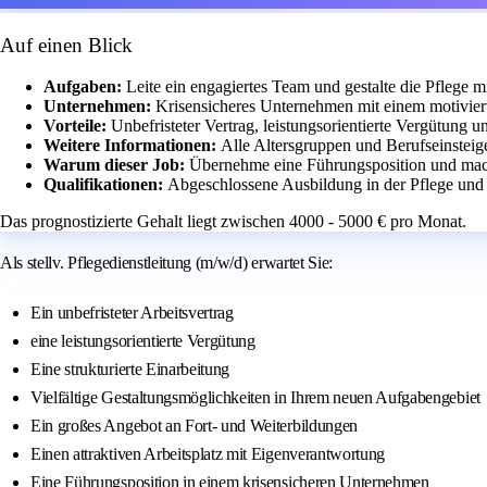
Auf einen Blick
Aufgaben:
Leite ein engagiertes Team und gestalte die Pflege 
Unternehmen:
Krisensicheres Unternehmen mit einem motivier
Vorteile:
Unbefristeter Vertrag, leistungsorientierte Vergütung 
Weitere Informationen:
Alle Altersgruppen und Berufseinsteig
Warum dieser Job:
Übernehme eine Führungsposition und mac
Qualifikationen:
Abgeschlossene Ausbildung in der Pflege und i
Das prognostizierte Gehalt liegt zwischen 4000 - 5000 € pro Monat.
Als stellv. Pflegedienstleitung (m/w/d) erwartet Sie:
Ein unbefristeter Arbeitsvertrag
eine leistungsorientierte Vergütung
Eine strukturierte Einarbeitung
Vielfältige Gestaltungsmöglichkeiten in Ihrem neuen Aufgabengebiet
Ein großes Angebot an Fort- und Weiterbildungen
Einen attraktiven Arbeitsplatz mit Eigenverantwortung
Eine Führungsposition in einem krisensicheren Unternehmen