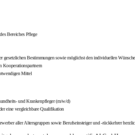
 des Bereiches Pflege
der gesetzlichen Bestimmungen sowie möglichst den individuellen Wünsche
n Kooperationspartnern
otwendigen Mittel
sundheits- und Krankenpfleger (m/w/d)
der eine vergleichbare Qualifikation
d Bewerber aller Altersgruppen sowie Berufseinsteiger und -rückkehrer herz