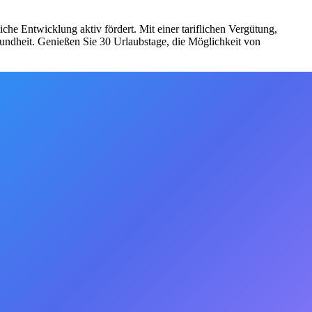
he Entwicklung aktiv fördert. Mit einer tariflichen Vergütung,
sundheit. Genießen Sie 30 Urlaubstage, die Möglichkeit von