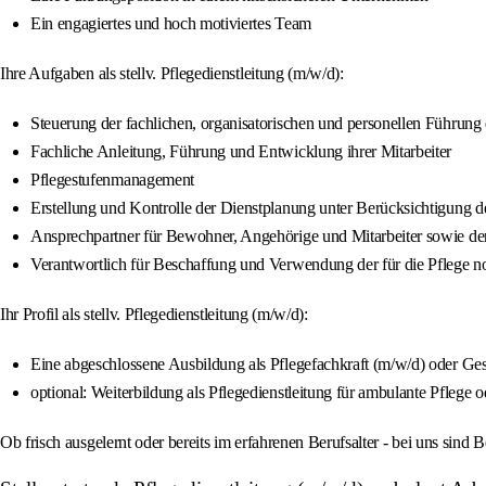
Ein engagiertes und hoch motiviertes Team
Ihre Aufgaben als stellv. Pflegedienstleitung (m/w/d):
Steuerung der fachlichen, organisatorischen und personellen Führung
Fachliche Anleitung, Führung und Entwicklung ihrer Mitarbeiter
Pflegestufenmanagement
Erstellung und Kontrolle der Dienstplanung unter Berücksichtigung 
Ansprechpartner für Bewohner, Angehörige und Mitarbeiter sowie de
Verantwortlich für Beschaffung und Verwendung der für die Pflege n
Ihr Profil als stellv. Pflegedienstleitung (m/w/d):
Eine abgeschlossene Ausbildung als Pflegefachkraft (m/w/d) oder Ge
optional: Weiterbildung als Pflegedienstleitung für ambulante Pflege o
Ob frisch ausgelernt oder bereits im erfahrenen Berufsalter - bei uns sin