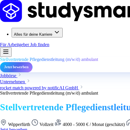
Alles für deine Karriere
Für Arbeitgeber
Job finden
Stellvertretende Pflegedienstleitung (m/w/d) ambulant
Jetzt bewerben
Jobbörse
Unternehmen
rocket match powered by notificAI GmbH
Stellvertretende Pflegedienstleitung (m/w/d) ambulant
Stellvertretende Pflegedienstle
Wipperfürth
Vollzeit
4000 - 5000 € / Monat (geschätzt)
Jetzt bewerben