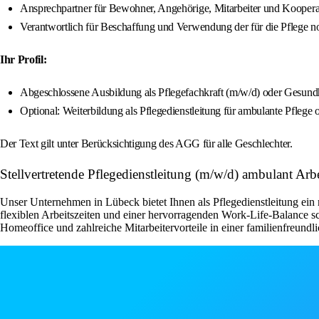
Ansprechpartner für Bewohner, Angehörige, Mitarbeiter und Koopera
Verantwortlich für Beschaffung und Verwendung der für die Pflege n
Ihr Profil:
Abgeschlossene Ausbildung als Pflegefachkraft (m/w/d) oder Gesund
Optional: Weiterbildung als Pflegedienstleitung für ambulante Pflege 
Der Text gilt unter Berücksichtigung des AGG für alle Geschlechter.
Stellvertretende Pflegedienstleitung (m/w/d) ambulant A
Unser Unternehmen in Lübeck bietet Ihnen als Pflegedienstleitung ein 
flexiblen Arbeitszeiten und einer hervorragenden Work-Life-Balance s
Homeoffice und zahlreiche Mitarbeitervorteile in einer familienfreundli