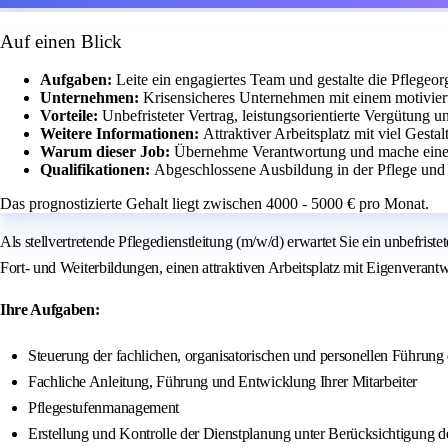
Auf einen Blick
Aufgaben:
Leite ein engagiertes Team und gestalte die Pflegeorg
Unternehmen:
Krisensicheres Unternehmen mit einem motivie
Vorteile:
Unbefristeter Vertrag, leistungsorientierte Vergütung 
Weitere Informationen:
Attraktiver Arbeitsplatz mit viel Ges
Warum dieser Job:
Übernehme Verantwortung und mache einen
Qualifikationen:
Abgeschlossene Ausbildung in der Pflege un
Das prognostizierte Gehalt liegt zwischen 4000 - 5000 € pro Monat.
Als stellvertretende Pflegedienstleitung (m/w/d) erwartet Sie ein unbefriste
Fort- und Weiterbildungen, einen attraktiven Arbeitsplatz mit Eigenveran
Ihre Aufgaben:
Steuerung der fachlichen, organisatorischen und personellen Führung
Fachliche Anleitung, Führung und Entwicklung Ihrer Mitarbeiter
Pflegestufenmanagement
Erstellung und Kontrolle der Dienstplanung unter Berücksichtigung d