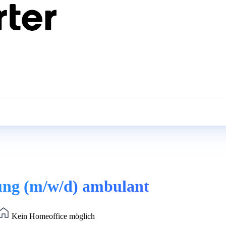
itung (m/w/d) ambulant
Kein Homeoffice möglich