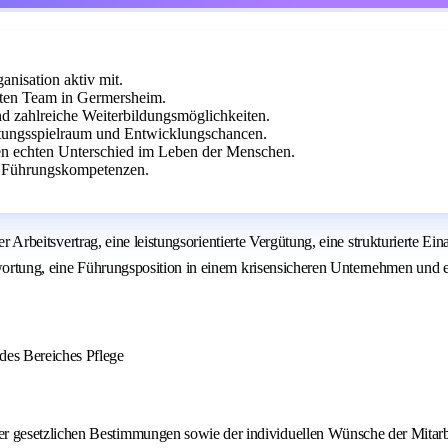
anisation aktiv mit.
rten Team in Germersheim.
und zahlreiche Weiterbildungsmöglichkeiten.
taltungsspielraum und Entwicklungschancen.
 echten Unterschied im Leben der Menschen.
d Führungskompetenzen.
ter Arbeitsvertrag, eine leistungsorientierte Vergütung, eine strukturierte E
twortung, eine Führungsposition in einem krisensicheren Unternehmen und e
 des Bereiches Pflege
er gesetzlichen Bestimmungen sowie der individuellen Wünsche der Mitarb