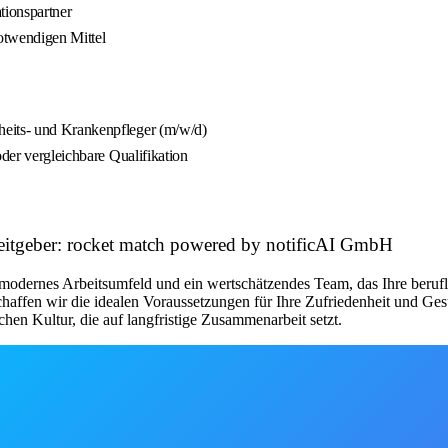
tionspartner
otwendigen Mittel
heits- und Krankenpfleger (m/w/d)
oder vergleichbare Qualifikation
rbeitgeber: rocket match powered by notificAI GmbH
modernes Arbeitsumfeld und ein wertschätzendes Team, das Ihre beruflic
chaffen wir die idealen Voraussetzungen für Ihre Zufriedenheit und Ge
chen Kultur, die auf langfristige Zusammenarbeit setzt.