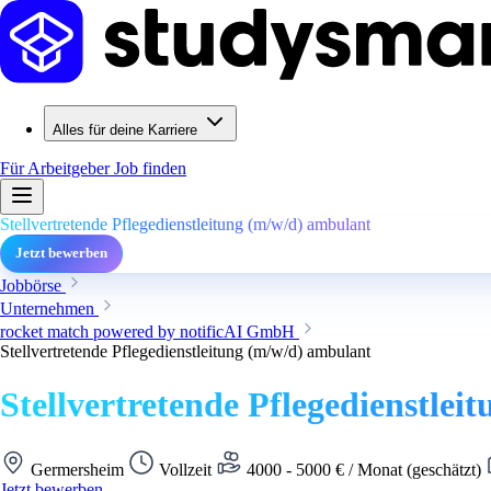
Alles für deine Karriere
Für Arbeitgeber
Job finden
Stellvertretende Pflegedienstleitung (m/w/d) ambulant
Jetzt bewerben
Jobbörse
Unternehmen
rocket match powered by notificAI GmbH
Stellvertretende Pflegedienstleitung (m/w/d) ambulant
Stellvertretende Pflegedienstle
Germersheim
Vollzeit
4000 - 5000 € / Monat (geschätzt)
Jetzt bewerben