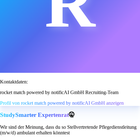
R
Kontaktdaten:
rocket match powered by notificAI GmbH Recruiting-Team
Profil von rocket match powered by notificAI GmbH anzeigen
StudySmarter Expertenrat
🤫
Wir sind der Meinung, dass du so Stellvertretende Pflegedienstleitung
(m/w/d) ambulant erhalten könntest