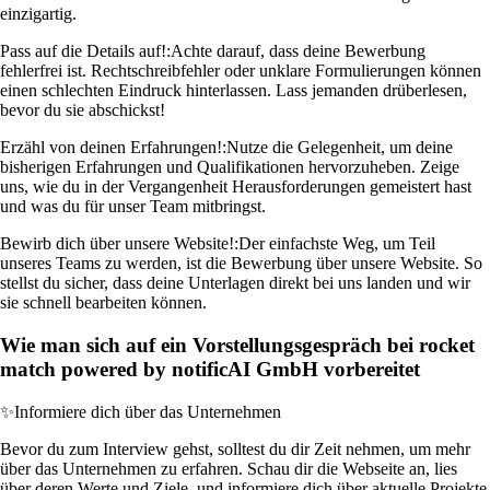
einzigartig.
Pass auf die Details auf!:
Achte darauf, dass deine Bewerbung
fehlerfrei ist. Rechtschreibfehler oder unklare Formulierungen können
einen schlechten Eindruck hinterlassen. Lass jemanden drüberlesen,
bevor du sie abschickst!
Erzähl von deinen Erfahrungen!:
Nutze die Gelegenheit, um deine
bisherigen Erfahrungen und Qualifikationen hervorzuheben. Zeige
uns, wie du in der Vergangenheit Herausforderungen gemeistert hast
und was du für unser Team mitbringst.
Bewirb dich über unsere Website!:
Der einfachste Weg, um Teil
unseres Teams zu werden, ist die Bewerbung über unsere Website. So
stellst du sicher, dass deine Unterlagen direkt bei uns landen und wir
sie schnell bearbeiten können.
Wie man sich auf ein Vorstellungsgespräch bei rocket
match powered by notificAI GmbH vorbereitet
✨
Informiere dich über das Unternehmen
Bevor du zum Interview gehst, solltest du dir Zeit nehmen, um mehr
über das Unternehmen zu erfahren. Schau dir die Webseite an, lies
über deren Werte und Ziele, und informiere dich über aktuelle Projekte