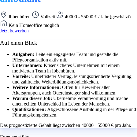
Ibbenbüren
Vollzeit
40000 - 55000 € / Jahr (geschätzt)
Kein Homeoffice möglich
Jetzt bewerben
Auf einen Blick
Aufgaben:
Leite ein engagiertes Team und gestalte die
Pflegeorganisation aktiv mit.
Unternehmen:
Krisensicheres Unternehmen mit einem
motivierten Team in Ibbenbüren.
Vorteile:
Unbefristeter Vertrag, leistungsorientierte Vergütung
und zahlreiche Weiterbildungsmöglichkeiten.
Weitere Informationen:
Offen für Bewerber aller
Altersgruppen, auch Quereinsteiger sind willkommen.
Warum dieser Job:
Übernehme Verantwortung und mache
einen echten Unterschied im Leben der Menschen.
Qualifikationen:
Abgeschlossene Ausbildung in der Pflege und
Führungskompetenzen.
Das prognostizierte Gehalt liegt zwischen 40000 - 55000 € pro Jahr.
Es erwartet Sie: