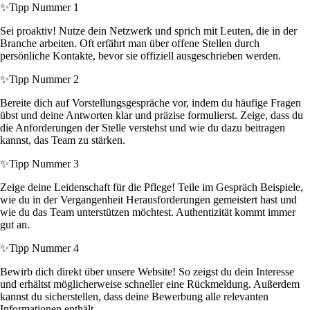
✨
Tipp Nummer 1
Sei proaktiv! Nutze dein Netzwerk und sprich mit Leuten, die in der
Branche arbeiten. Oft erfährt man über offene Stellen durch
persönliche Kontakte, bevor sie offiziell ausgeschrieben werden.
✨
Tipp Nummer 2
Bereite dich auf Vorstellungsgespräche vor, indem du häufige Fragen
übst und deine Antworten klar und präzise formulierst. Zeige, dass du
die Anforderungen der Stelle verstehst und wie du dazu beitragen
kannst, das Team zu stärken.
✨
Tipp Nummer 3
Zeige deine Leidenschaft für die Pflege! Teile im Gespräch Beispiele,
wie du in der Vergangenheit Herausforderungen gemeistert hast und
wie du das Team unterstützen möchtest. Authentizität kommt immer
gut an.
✨
Tipp Nummer 4
Bewirb dich direkt über unsere Website! So zeigst du dein Interesse
und erhältst möglicherweise schneller eine Rückmeldung. Außerdem
kannst du sicherstellen, dass deine Bewerbung alle relevanten
Informationen enthält.