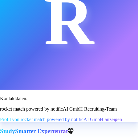
R
Kontaktdaten:
rocket match powered by notificAI GmbH Recruiting-Team
Profil von rocket match powered by notificAI GmbH anzeigen
StudySmarter Expertenrat
🤫