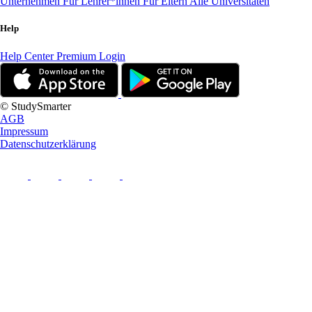
Unternehmen
Für Lehrer*innen
Für Eltern
Alle Universitäten
Help
Help Center
Premium Login
© StudySmarter
AGB
Impressum
Datenschutzerklärung