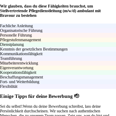
Wir glauben, dass du diese Fähigkeiten brauchst, um
Stellvertretende Pflegedienstleitung (m/w/d) ambulant mit
Bravour zu bestehen
Fachliche Anleitung
Organisatorische Führung
Personelle Führung
Pflegestufenmanagement
Dienstplanung
Kenntnis der gesetzlichen Bestimmungen
Kommunikationsfähigkeit
Teamführung
Mitarbeiterentwicklung
Eigenverantwortung
Kooperationsfähigkeit
Beschaffungsmanagement
Fort- und Weiterbildung
Flexibilität
Einige Tipps für deine Bewerbung 🫡
Sei du selbst!:
Wenn du deine Bewerbung schreibst, lass deine
Persönlichkeit durchscheinen. Wir suchen nach authentischen
Menschen, die zu unserem Team passen. Zeig uns, wer du bist und