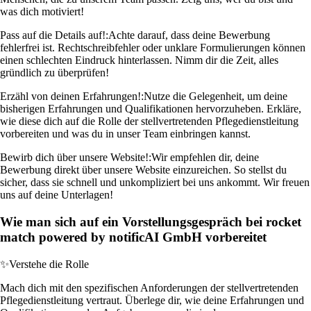
was dich motiviert!
Pass auf die Details auf!:
Achte darauf, dass deine Bewerbung
fehlerfrei ist. Rechtschreibfehler oder unklare Formulierungen können
einen schlechten Eindruck hinterlassen. Nimm dir die Zeit, alles
gründlich zu überprüfen!
Erzähl von deinen Erfahrungen!:
Nutze die Gelegenheit, um deine
bisherigen Erfahrungen und Qualifikationen hervorzuheben. Erkläre,
wie diese dich auf die Rolle der stellvertretenden Pflegedienstleitung
vorbereiten und was du in unser Team einbringen kannst.
Bewirb dich über unsere Website!:
Wir empfehlen dir, deine
Bewerbung direkt über unsere Website einzureichen. So stellst du
sicher, dass sie schnell und unkompliziert bei uns ankommt. Wir freuen
uns auf deine Unterlagen!
Wie man sich auf ein Vorstellungsgespräch bei rocket
match powered by notificAI GmbH vorbereitet
✨
Verstehe die Rolle
Mach dich mit den spezifischen Anforderungen der stellvertretenden
Pflegedienstleitung vertraut. Überlege dir, wie deine Erfahrungen und