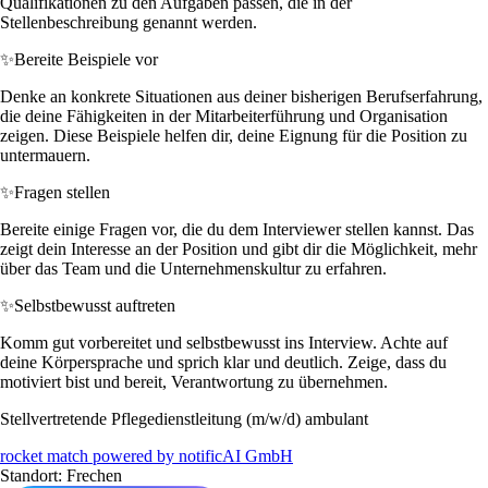
Qualifikationen zu den Aufgaben passen, die in der
Stellenbeschreibung genannt werden.
✨
Bereite Beispiele vor
Denke an konkrete Situationen aus deiner bisherigen Berufserfahrung,
die deine Fähigkeiten in der Mitarbeiterführung und Organisation
zeigen. Diese Beispiele helfen dir, deine Eignung für die Position zu
untermauern.
✨
Fragen stellen
Bereite einige Fragen vor, die du dem Interviewer stellen kannst. Das
zeigt dein Interesse an der Position und gibt dir die Möglichkeit, mehr
über das Team und die Unternehmenskultur zu erfahren.
✨
Selbstbewusst auftreten
Komm gut vorbereitet und selbstbewusst ins Interview. Achte auf
deine Körpersprache und sprich klar und deutlich. Zeige, dass du
motiviert bist und bereit, Verantwortung zu übernehmen.
Stellvertretende Pflegedienstleitung (m/w/d) ambulant
rocket match powered by notificAI GmbH
Standort: Frechen