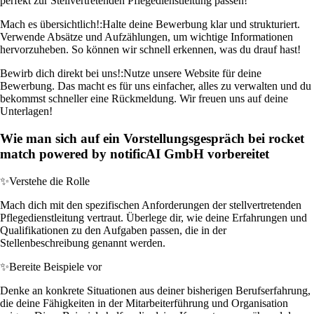
perfekt zur Stellvertretenden Pflegedienstleitung passen!
Mach es übersichtlich!:
Halte deine Bewerbung klar und strukturiert.
Verwende Absätze und Aufzählungen, um wichtige Informationen
hervorzuheben. So können wir schnell erkennen, was du drauf hast!
Bewirb dich direkt bei uns!:
Nutze unsere Website für deine
Bewerbung. Das macht es für uns einfacher, alles zu verwalten und du
bekommst schneller eine Rückmeldung. Wir freuen uns auf deine
Unterlagen!
Wie man sich auf ein Vorstellungsgespräch bei rocket
match powered by notificAI GmbH vorbereitet
✨
Verstehe die Rolle
Mach dich mit den spezifischen Anforderungen der stellvertretenden
Pflegedienstleitung vertraut. Überlege dir, wie deine Erfahrungen und
Qualifikationen zu den Aufgaben passen, die in der
Stellenbeschreibung genannt werden.
✨
Bereite Beispiele vor
Denke an konkrete Situationen aus deiner bisherigen Berufserfahrung,
die deine Fähigkeiten in der Mitarbeiterführung und Organisation