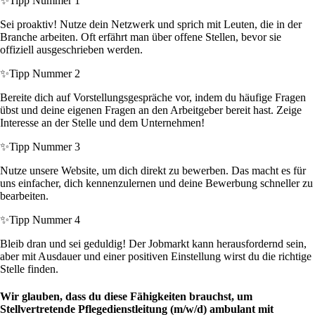
✨
Tipp Nummer 1
Sei proaktiv! Nutze dein Netzwerk und sprich mit Leuten, die in der
Branche arbeiten. Oft erfährt man über offene Stellen, bevor sie
offiziell ausgeschrieben werden.
✨
Tipp Nummer 2
Bereite dich auf Vorstellungsgespräche vor, indem du häufige Fragen
übst und deine eigenen Fragen an den Arbeitgeber bereit hast. Zeige
Interesse an der Stelle und dem Unternehmen!
✨
Tipp Nummer 3
Nutze unsere Website, um dich direkt zu bewerben. Das macht es für
uns einfacher, dich kennenzulernen und deine Bewerbung schneller zu
bearbeiten.
✨
Tipp Nummer 4
Bleib dran und sei geduldig! Der Jobmarkt kann herausfordernd sein,
aber mit Ausdauer und einer positiven Einstellung wirst du die richtige
Stelle finden.
Wir glauben, dass du diese Fähigkeiten brauchst, um
Stellvertretende Pflegedienstleitung (m/w/d) ambulant mit