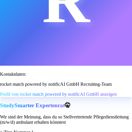
Kontaktdaten:
rocket match powered by notificAI GmbH Recruiting-Team
Profil von rocket match powered by notificAI GmbH anzeigen
StudySmarter Expertenrat
🤫
Wir sind der Meinung, dass du so Stellvertretende Pflegedienstleitung
(m/w/d) ambulant erhalten könntest