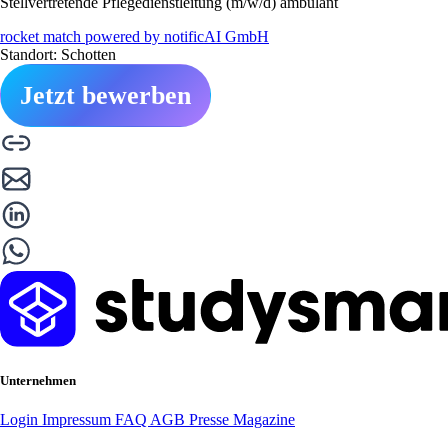
Stellvertretende Pflegedienstleitung (m/w/d) ambulant
rocket match powered by notificAI GmbH
Standort: Schotten
Jetzt bewerben
Unternehmen
Login
Impressum
FAQ
AGB
Presse
Magazine