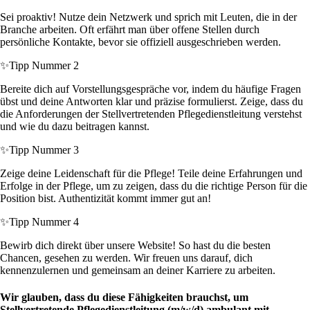
Sei proaktiv! Nutze dein Netzwerk und sprich mit Leuten, die in der
Branche arbeiten. Oft erfährt man über offene Stellen durch
persönliche Kontakte, bevor sie offiziell ausgeschrieben werden.
✨
Tipp Nummer 2
Bereite dich auf Vorstellungsgespräche vor, indem du häufige Fragen
übst und deine Antworten klar und präzise formulierst. Zeige, dass du
die Anforderungen der Stellvertretenden Pflegedienstleitung verstehst
und wie du dazu beitragen kannst.
✨
Tipp Nummer 3
Zeige deine Leidenschaft für die Pflege! Teile deine Erfahrungen und
Erfolge in der Pflege, um zu zeigen, dass du die richtige Person für die
Position bist. Authentizität kommt immer gut an!
✨
Tipp Nummer 4
Bewirb dich direkt über unsere Website! So hast du die besten
Chancen, gesehen zu werden. Wir freuen uns darauf, dich
kennenzulernen und gemeinsam an deiner Karriere zu arbeiten.
Wir glauben, dass du diese Fähigkeiten brauchst, um
Stellvertretende Pflegedienstleitung (m/w/d) ambulant mit