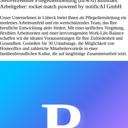
Stellvertretende Pflegedienstleitung (m/w/d) ambulant
Arbeitgeber: rocket match powered by notificAI GmbH
Unser Unternehmen in Lübeck bietet Ihnen als Pflegedienstleitung ein
modernes Arbeitsumfeld und ein wertschätzendes Team, das Ihre
berufliche Entwicklung aktiv fördert. Mit einer tariflichen Vergütung,
flexiblen Arbeitszeiten und einer hervorragenden Work-Life-Balance
schaffen wir die idealen Voraussetzungen für Ihre Zufriedenheit und
Gesundheit. Genießen Sie 30 Urlaubstage, die Möglichkeit von
Homeoffice und zahlreiche Mitarbeitervorteile in einer
familienfreundlichen Kultur, die auf langfristige Zusammenarbeit setzt.
R