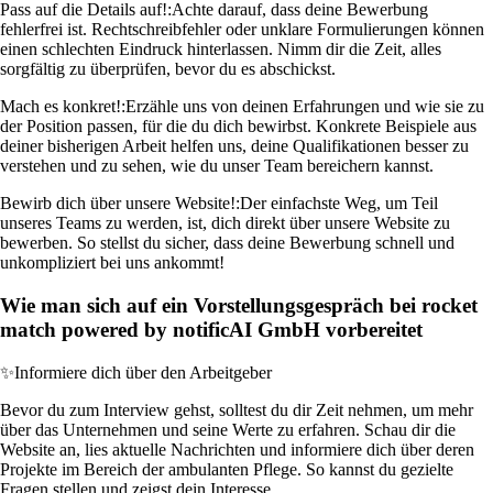
Pass auf die Details auf!:
Achte darauf, dass deine Bewerbung
fehlerfrei ist. Rechtschreibfehler oder unklare Formulierungen können
einen schlechten Eindruck hinterlassen. Nimm dir die Zeit, alles
sorgfältig zu überprüfen, bevor du es abschickst.
Mach es konkret!:
Erzähle uns von deinen Erfahrungen und wie sie zu
der Position passen, für die du dich bewirbst. Konkrete Beispiele aus
deiner bisherigen Arbeit helfen uns, deine Qualifikationen besser zu
verstehen und zu sehen, wie du unser Team bereichern kannst.
Bewirb dich über unsere Website!:
Der einfachste Weg, um Teil
unseres Teams zu werden, ist, dich direkt über unsere Website zu
bewerben. So stellst du sicher, dass deine Bewerbung schnell und
unkompliziert bei uns ankommt!
Wie man sich auf ein Vorstellungsgespräch bei rocket
match powered by notificAI GmbH vorbereitet
✨
Informiere dich über den Arbeitgeber
Bevor du zum Interview gehst, solltest du dir Zeit nehmen, um mehr
über das Unternehmen und seine Werte zu erfahren. Schau dir die
Website an, lies aktuelle Nachrichten und informiere dich über deren
Projekte im Bereich der ambulanten Pflege. So kannst du gezielte
Fragen stellen und zeigst dein Interesse.