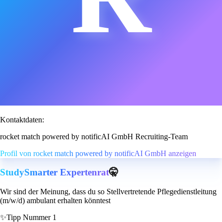
Kontaktdaten:
rocket match powered by notificAI GmbH Recruiting-Team
Profil von rocket match powered by notificAI GmbH anzeigen
StudySmarter Expertenrat
🤫
Wir sind der Meinung, dass du so Stellvertretende Pflegedienstleitung
(m/w/d) ambulant erhalten könntest
✨
Tipp Nummer 1