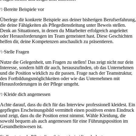
✨
Bereite Beispiele vor
Überlege dir konkrete Beispiele aus deiner bisherigen Berufserfahrung,
die deine Fähigkeiten als Pflegedienstleitung unter Beweis stellen.
Denk an Situationen, in denen du Mitarbeiter erfolgreich angeleitet
oder Herausforderungen im Team gemeistert hast. Diese Geschichten
helfen dir, deine Kompetenzen anschaulich zu präsentieren.
✨
Stelle Fragen
Nutze die Gelegenheit, um Fragen zu stellen! Das zeigt nicht nur dein
Interesse, sondern hilft dir auch, herauszufinden, ob das Unternehmen
und die Position wirklich zu dir passen. Frage nach der Teamstruktur,
den Fortbildungsmöglichkeiten oder wie das Unternehmen mit
Herausforderungen in der Pflege umgeht.
✨
Kleide dich angemessen
Achte darauf, dass du dich für das Interview professionell kleidest. Ein
gepflegtes Erscheinungsbild vermittelt einen positiven ersten Eindruck
und zeigt, dass du die Position ernst nimmst. Wähle Kleidung, die
sowohl bequem als auch angemessen für eine Führungsposition im
Gesundheitswesen ist.