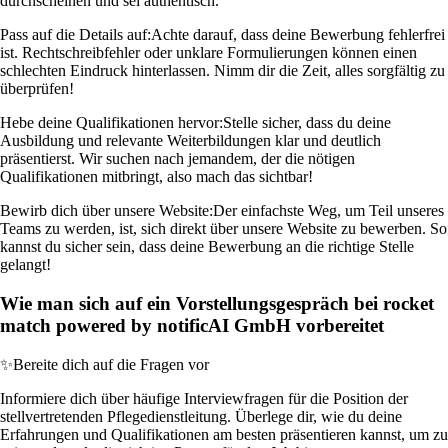
durchscheinen und sei authentisch.
Pass auf die Details auf:
Achte darauf, dass deine Bewerbung fehlerfrei
ist. Rechtschreibfehler oder unklare Formulierungen können einen
schlechten Eindruck hinterlassen. Nimm dir die Zeit, alles sorgfältig zu
überprüfen!
Hebe deine Qualifikationen hervor:
Stelle sicher, dass du deine
Ausbildung und relevante Weiterbildungen klar und deutlich
präsentierst. Wir suchen nach jemandem, der die nötigen
Qualifikationen mitbringt, also mach das sichtbar!
Bewirb dich über unsere Website:
Der einfachste Weg, um Teil unseres
Teams zu werden, ist, sich direkt über unsere Website zu bewerben. So
kannst du sicher sein, dass deine Bewerbung an die richtige Stelle
gelangt!
Wie man sich auf ein Vorstellungsgespräch bei rocket
match powered by notificAI GmbH vorbereitet
✨
Bereite dich auf die Fragen vor
Informiere dich über häufige Interviewfragen für die Position der
stellvertretenden Pflegedienstleitung. Überlege dir, wie du deine
Erfahrungen und Qualifikationen am besten präsentieren kannst, um zu