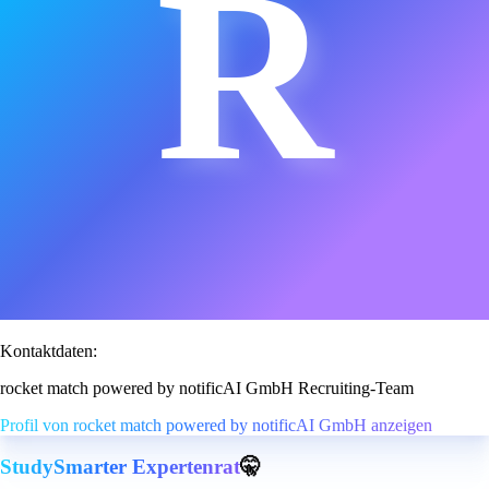
R
Kontaktdaten:
rocket match powered by notificAI GmbH Recruiting-Team
Profil von rocket match powered by notificAI GmbH anzeigen
StudySmarter Expertenrat
🤫