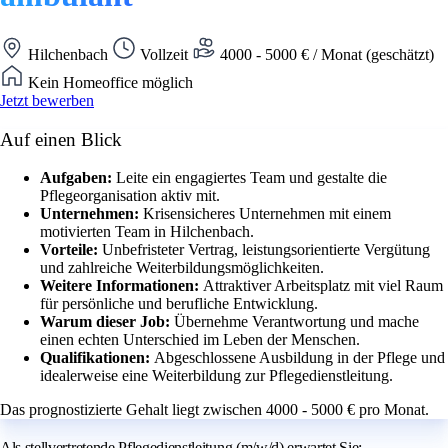
Hilchenbach
Vollzeit
4000 - 5000 € / Monat (geschätzt)
Kein Homeoffice möglich
Jetzt bewerben
Auf einen Blick
Aufgaben:
Leite ein engagiertes Team und gestalte die
Pflegeorganisation aktiv mit.
Unternehmen:
Krisensicheres Unternehmen mit einem
motivierten Team in Hilchenbach.
Vorteile:
Unbefristeter Vertrag, leistungsorientierte Vergütung
und zahlreiche Weiterbildungsmöglichkeiten.
Weitere Informationen:
Attraktiver Arbeitsplatz mit viel Raum
für persönliche und berufliche Entwicklung.
Warum dieser Job:
Übernehme Verantwortung und mache
einen echten Unterschied im Leben der Menschen.
Qualifikationen:
Abgeschlossene Ausbildung in der Pflege und
idealerweise eine Weiterbildung zur Pflegedienstleitung.
Das prognostizierte Gehalt liegt zwischen 4000 - 5000 € pro Monat.
Als stellvertretende Pflegedienstleitung (m/w/d) erwartet Sie: