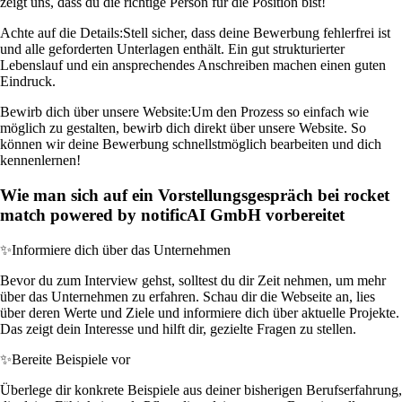
zeigt uns, dass du die richtige Person für die Position bist!
Achte auf die Details:
Stell sicher, dass deine Bewerbung fehlerfrei ist
und alle geforderten Unterlagen enthält. Ein gut strukturierter
Lebenslauf und ein ansprechendes Anschreiben machen einen guten
Eindruck.
Bewirb dich über unsere Website:
Um den Prozess so einfach wie
möglich zu gestalten, bewirb dich direkt über unsere Website. So
können wir deine Bewerbung schnellstmöglich bearbeiten und dich
kennenlernen!
Wie man sich auf ein Vorstellungsgespräch bei rocket
match powered by notificAI GmbH vorbereitet
✨
Informiere dich über das Unternehmen
Bevor du zum Interview gehst, solltest du dir Zeit nehmen, um mehr
über das Unternehmen zu erfahren. Schau dir die Webseite an, lies
über deren Werte und Ziele und informiere dich über aktuelle Projekte.
Das zeigt dein Interesse und hilft dir, gezielte Fragen zu stellen.
✨
Bereite Beispiele vor
Überlege dir konkrete Beispiele aus deiner bisherigen Berufserfahrung,