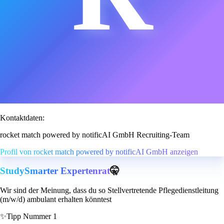
Kontaktdaten:
rocket match powered by notificAI GmbH Recruiting-Team
Profil von rocket match powered by notificAI GmbH anzeigen
StudySmarter Expertenrat
🤫
Wir sind der Meinung, dass du so Stellvertretende Pflegedienstleitung
(m/w/d) ambulant erhalten könntest
✨
Tipp Nummer 1