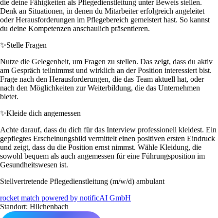
die deine Fähigkeiten als Pflegedienstleitung unter Beweis stellen.
Denk an Situationen, in denen du Mitarbeiter erfolgreich angeleitet
oder Herausforderungen im Pflegebereich gemeistert hast. So kannst
du deine Kompetenzen anschaulich präsentieren.
✨
Stelle Fragen
Nutze die Gelegenheit, um Fragen zu stellen. Das zeigt, dass du aktiv
am Gespräch teilnimmst und wirklich an der Position interessiert bist.
Frage nach den Herausforderungen, die das Team aktuell hat, oder
nach den Möglichkeiten zur Weiterbildung, die das Unternehmen
bietet.
✨
Kleide dich angemessen
Achte darauf, dass du dich für das Interview professionell kleidest. Ein
gepflegtes Erscheinungsbild vermittelt einen positiven ersten Eindruck
und zeigt, dass du die Position ernst nimmst. Wähle Kleidung, die
sowohl bequem als auch angemessen für eine Führungsposition im
Gesundheitswesen ist.
Stellvertretende Pflegedienstleitung (m/w/d) ambulant
rocket match powered by notificAI GmbH
Standort: Hilchenbach